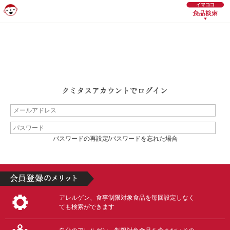
パスワードの再設定/パスワードを忘れた場合
アレルゲン、食事制限対象食品を毎回設定しなく
ても検索ができます