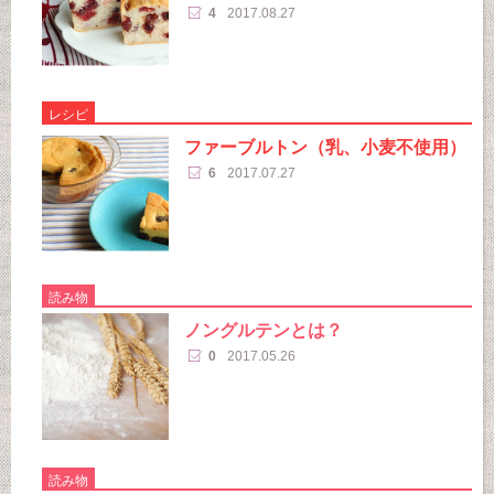
4
2017.08.27
レシピ
ファーブルトン（乳、小麦不使用）
6
2017.07.27
読み物
ノングルテンとは？
0
2017.05.26
読み物