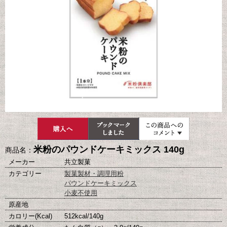
米粉のパウンドケーキミックス 140g
商品名：
メーカー
共立製菓
カテゴリー
製菓製材・調理用粉
パウンドケーキミックス
小麦不使用
原産地
カロリー(Kcal)
512kcal/140g