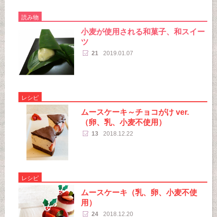
読み物
小麦が使用される和菓子、和スイー
ツ
21
2019.01.07
レシピ
ムースケーキ～チョコがけ ver.
（卵、乳、小麦不使用）
13
2018.12.22
レシピ
ムースケーキ（乳、卵、小麦不使
用）
24
2018.12.20