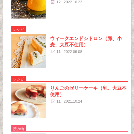
12
2022.10.23
レシピ
ウィークエンドシトロン（卵、小
麦、大豆不使用）
11
2022.09.08
レシピ
りんごのゼリーケーキ（乳、大豆不
使用）
11
2021.10.24
読み物