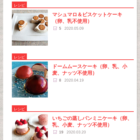
レシピ
マシュマロ＆ビスケットケーキ
（卵、乳不使用）
5
2020.05.09
レシピ
ドームムースケーキ（卵、乳、小
麦、ナッツ不使用）
8
2020.04.19
レシピ
いちごの蒸しパンミニケーキ（卵、
乳、小麦、ナッツ不使用）
19
2020.03.20