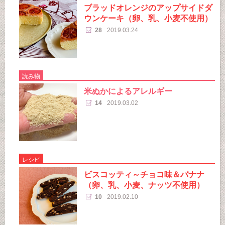
ブラッドオレンジのアップサイドダ
ウンケーキ（卵、乳、小麦不使用）
28
2019.03.24
読み物
米ぬかによるアレルギー
14
2019.03.02
レシピ
ビスコッティ～チョコ味＆バナナ
（卵、乳、小麦、ナッツ不使用）
10
2019.02.10