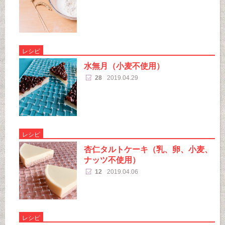
レシピ
水無月（小麦不使用）
28
2019.04.29
レシピ
杏仁タルトケーキ（乳、卵、小麦、
ナッツ不使用）
12
2019.04.06
レシピ