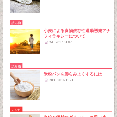
読み物
小麦による食物依存性運動誘発アナ
フィラキシーについて
24
2017.01.07
読み物
米粉パンを膨らみよくするには
203
2016.11.21
レシピ