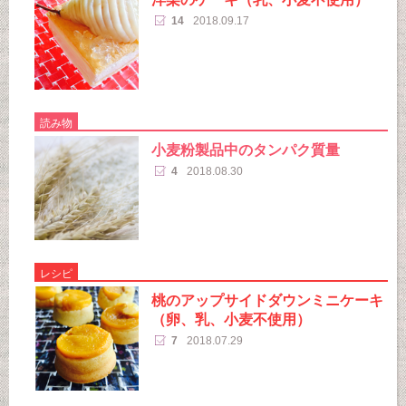
14
2018.09.17
読み物
小麦粉製品中のタンパク質量
4
2018.08.30
レシピ
桃のアップサイドダウンミニケーキ
（卵、乳、小麦不使用）
7
2018.07.29