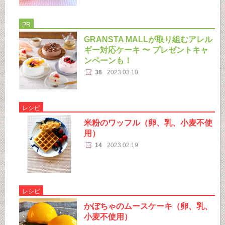
PR
GRANSTA MALLが取り組むアレル
ギー対応ケーキ 〜 プレゼントキャ
ンペーンも！
38
2023.03.10
レシピ
米粉のワッフル（卵、乳、小麦不使
用）
14
2023.02.19
レシピ
かぼちゃのムースケーキ（卵、乳、
小麦不使用）