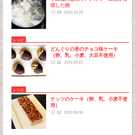
現した例
13
2020.10.29
レシピ
どんぐりの形のチョコ味ケーキ
（卵、乳、小麦、大豆不使用）
12
2020.09.22
レシピ
ナッツのケーキ（卵、乳、小麦不使
用）
11
2020.09.06