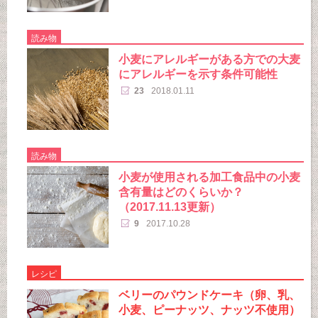
読み物
小麦にアレルギーがある方での大麦
にアレルギーを示す条件可能性
23
2018.01.11
読み物
小麦が使用される加工食品中の小麦
含有量はどのくらいか？
（2017.11.13更新）
9
2017.10.28
レシピ
ベリーのパウンドケーキ（卵、乳、
小麦、ピーナッツ、ナッツ不使用）