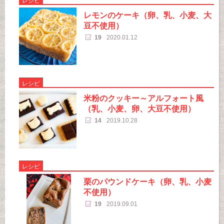
レシピ
レモンのケーキ（卵、乳、小麦、大
豆不使用）
19
2020.01.12
レシピ
米粉のクッキー～アルフォート風
（乳、小麦、卵、大豆不使用）
14
2019.10.28
レシピ
栗のパウンドケーキ（卵、乳、小麦
不使用）
19
2019.09.01