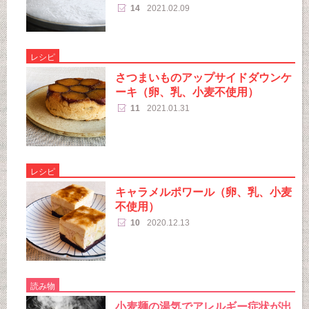
14
2021.02.09
レシピ
さつまいものアップサイドダウンケ
ーキ（卵、乳、小麦不使用）
11
2021.01.31
レシピ
キャラメルポワール（卵、乳、小麦
不使用）
10
2020.12.13
読み物
小麦麺の湯気でアレルギー症状が出