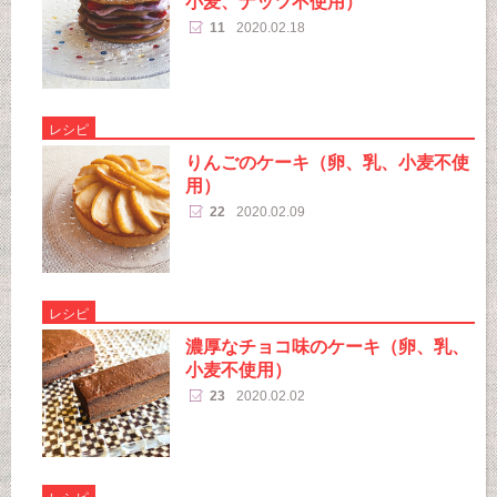
小麦、ナッツ不使用）
11
2020.02.18
レシピ
りんごのケーキ（卵、乳、小麦不使
用）
22
2020.02.09
レシピ
濃厚なチョコ味のケーキ（卵、乳、
小麦不使用）
23
2020.02.02