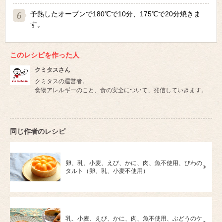
予熱したオーブンで180℃で10分、175℃で20分焼きま
す。
このレシピを作った人
クミタスさん
クミタスの運営者。
食物アレルギーのこと、食の安全について、発信していきます。
同じ作者のレシピ
卵、乳、小麦、えび、かに、肉、魚不使用、びわの
タルト（卵、乳、小麦不使用）
乳、小麦、えび、かに、肉、魚不使用、ぶどうのケ