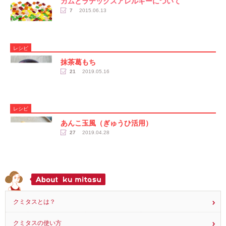
ガムとラテックスアレルギーについて
7
2015.06.13
レシピ
抹茶葛もち
21
2019.05.16
レシピ
あんこ玉風（ぎゅうひ活用）
27
2019.04.28
クミタスとは？
クミタスの使い方