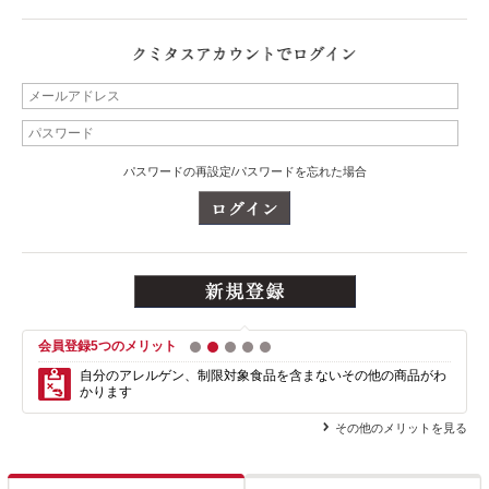
パスワードの再設定/パスワードを忘れた場合
会員登録5つのメリット
1
2
3
4
5
自分のアレルゲン、制限対象食品を含まない
その他の商品がわ
かります
その他のメリットを見る