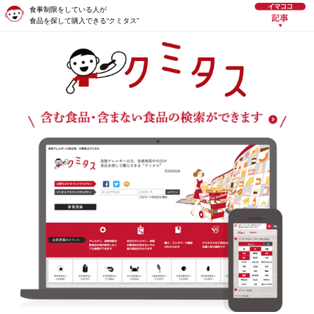
食事制限をしている人が
食品を探して購入できる“クミタス”