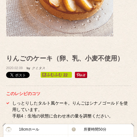
りんごのケーキ（卵、乳、小麦不使用）
2020.02.09
by
クミタス
22
このレシピのコツ
しっとりしたタルト風ケーキ。りんごはシナノゴールドを使
用しています。
手順4：生地の状態に合わせ水の量を調整ください。
18cmホール
所要時間50分