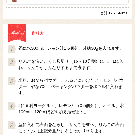
合計 1961.94kcal
作り方
鍋に水300ml、レモン汁1.5個分、砂糖30gを入れます。
りんごを洗い、くし形切り（16～18分割）にし、1に入
れ、りんごがしんなりするまで煮ます。
米粉、おからパウダー、ふるいにかけたアーモンドパウ
ダー、砂糖70g、ベーキングパウダーをボウルに入れま
す。
3に豆乳ヨーグルト、レモン汁（0.5個分）、オイル、水
100ml～120mlほどを加え混ぜます。
型に入れて表面をならし、りんごを並べ、りんごの表面
にオイル（上記分量外）をしっかり塗ります。