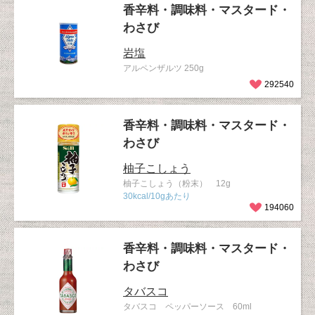
香辛料・調味料・マスタード・
わさび
岩塩
アルペンザルツ 250g
292540
香辛料・調味料・マスタード・
わさび
柚子こしょう
柚子こしょう（粉末） 12g
30kcal/10gあたり
194060
香辛料・調味料・マスタード・
わさび
タバスコ
タバスコ ペッパーソース 60ml