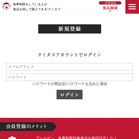
食事制限をしている人が
食品を探して購入できる“クミタス”
パスワードの再設定/パスワードを忘れた場合
アレルゲン、食事制限対象食品を毎回設定しなく