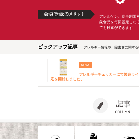
アレルゲン、食事制限
象食品を毎回設定しな
ても検索ができます
ピックアップ記事
アレルギー情報や、除去食に関する
NEWS
アレルギーチェッカーにて製造ライ
応を開始しました。