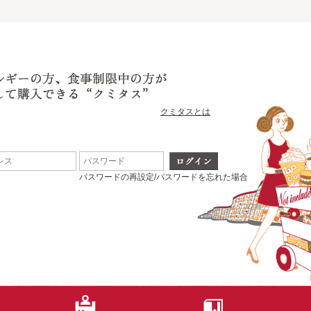
クミタスとは
パスワードの再設定/パスワードを忘れた場合