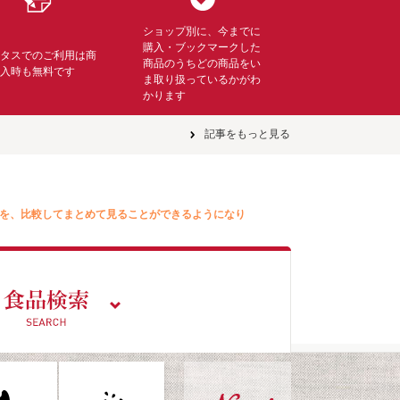
ショップ別に、今までに
購入・ブックマークした
ミタスでのご利用は商
商品のうちどの商品をい
購入時も無料です
ま取り扱っているかがわ
かります
記事をもっと見る
を、比較してまとめて見ることができるようになり