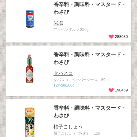
香辛料・調味料・マスタード・
わさび
岩塩
アルペンザルツ 250g
288080
香辛料・調味料・マスタード・
わさび
タバスコ
タバスコ ペッパーソース 60ml
12Kcal/100g
190459
香辛料・調味料・マスタード・
わさび
柚子こしょう
柚子こしょう（粉末） 12g