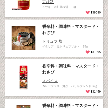
豆板醤
ユウキ 四川豆板醤 1kg
139580
香辛料・調味料・マスタード・
わさび
トリュフ
塩
イタリア 黒トリュフソルト 25g
131895
香辛料・調味料・マスタード・
わさび
スパイス
カレープラス 鮮烈 バリ辛ブレンド14ｇ
131459
香辛料・調味料・マスタード・