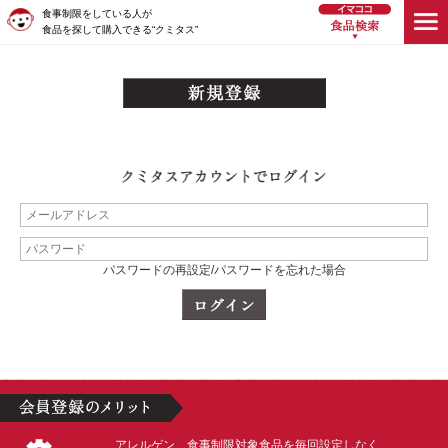
食事制限をしている人が
食品を探して購入できる“クミタス”
パスワードの再設定/パスワードを忘れた場合
アレルゲン、食事制限対象食品を毎回設定しなく