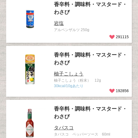
香辛料・調味料・マスタード・
わさび
岩塩
アルペンザルツ 250g
291115
香辛料・調味料・マスタード・
わさび
柚子こしょう
柚子こしょう（粉末） 12g
30kcal/10gあたり
192856
香辛料・調味料・マスタード・
わさび
タバスコ
タバスコ ペッパーソース 60ml