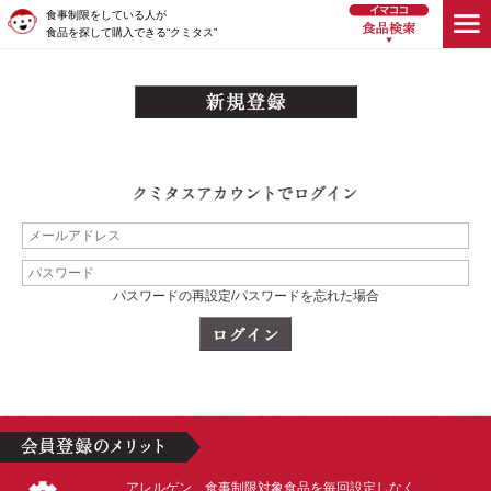
食事制限をしている人が
食品を探して購入できる“クミタス”
パスワードの再設定/パスワードを忘れた場合
アレルゲン、食事制限対象食品を毎回設定しなく