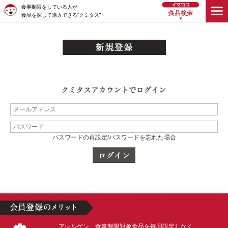
食事制限をしている人が
食品を探して購入できる“クミタス”
パスワードの再設定/パスワードを忘れた場合
アレルゲン、食事制限対象食品を毎回設定しなく