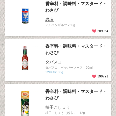
香辛料・調味料・マスタード・
わさび
岩塩
アルペンザルツ 250g
289064
香辛料・調味料・マスタード・
わさび
タバスコ
タバスコ ペッパーソース 60ml
12Kcal/100g
190791
香辛料・調味料・マスタード・
わさび
柚子こしょう
柚子こしょう（粉末） 12g