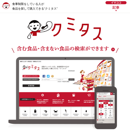
食事制限をしている人が
食品を探して購入できる“クミタス”