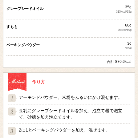
35g
グレープシードオイル
315kcal/35g
60g
すもも
26kcal/60g
3g
ベーキングパウダー
5kcal
合計 870.6kcal
作り方
アーモンドパウダー、米粉をふるいにかけ混ぜます。
豆乳にグレープシードオイルを加え、泡立て器で泡立
て、砂糖を加え泡立てます。
2に1とベーキングパウダーを加え、混ぜます。