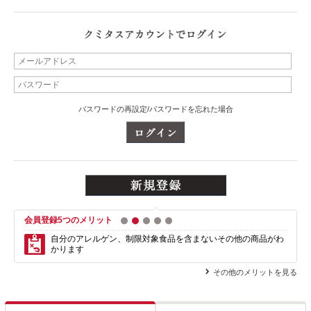
パスワードの再設定/パスワードを忘れた場合
会員登録5つのメリット
1
2
3
4
5
自分のアレルゲン、制限対象食品を含まない
その他の商品がわ
かります
その他のメリットを見る