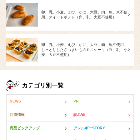
卵、乳、小麦、えび、かに、大豆、肉、魚、米不使
用、スイートポテト（卵、乳、大豆不使用）
卵、乳、小麦、えび、かに、大豆、肉、魚不使用、
しっとりしたさつまいものミニケーキ（卵、乳、小
麦、大豆不使用）
カテゴリ別一覧
NEWS
PR
回収情報
読み物
商品ピックアップ
アレルギーSTORY