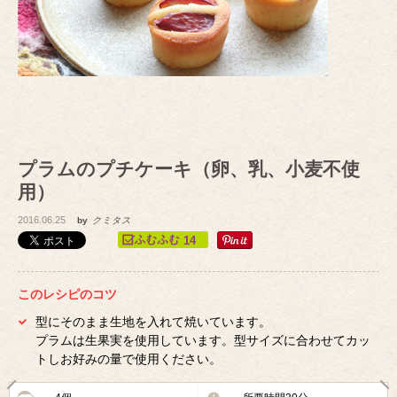
プラムのプチケーキ（卵、乳、小麦不使
用）
2016.06.25
by
クミタス
14
このレシピのコツ
型にそのまま生地を入れて焼いています。
プラムは生果実を使用しています。型サイズに合わせてカッ
トしお好みの量で使用ください。