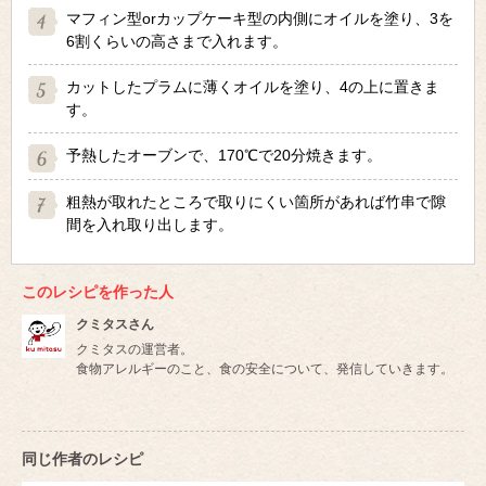
マフィン型orカップケーキ型の内側にオイルを塗り、3を
6割くらいの高さまで入れます。
カットしたプラムに薄くオイルを塗り、4の上に置きま
す。
予熱したオーブンで、170℃で20分焼きます。
粗熱が取れたところで取りにくい箇所があれば竹串で隙
間を入れ取り出します。
このレシピを作った人
クミタスさん
クミタスの運営者。
食物アレルギーのこと、食の安全について、発信していきます。
同じ作者のレシピ