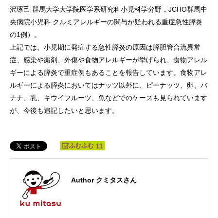
沢琢己 群馬大学大学院医学系研究科小児科学分野，JCHO群馬中
央病院小児科 クルミアレルギーの関与が疑われる重症急性膵炎
の1例）。
上記では、小児期に発症する急性膵炎の原因は膵胆管合流異常
症、感染や薬剤、外傷や食物アレルギーが挙げられ、食物アレル
ギーによる膵炎で重症例もあることを報告しています。食物アレ
ルギーによる膵炎においてはナッツ以外に、ピーナッツ、卵、バ
ナナ、乳、キウイフルーツ、魚などでのケースも見られています
が、今後も追記したいと思います。
11
Author クミタスさん