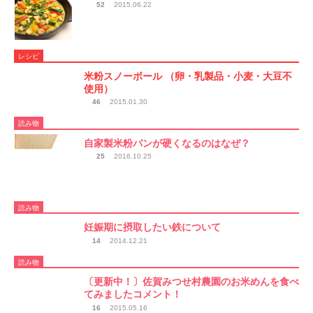
52
2015.06.22
レシピ
米粉スノーボール （卵・乳製品・小麦・大豆不
使用）
46
2015.01.30
読み物
自家製米粉パンが硬くなるのはなぜ？
25
2016.10.25
読み物
妊娠期に摂取したい鉄について
14
2014.12.21
読み物