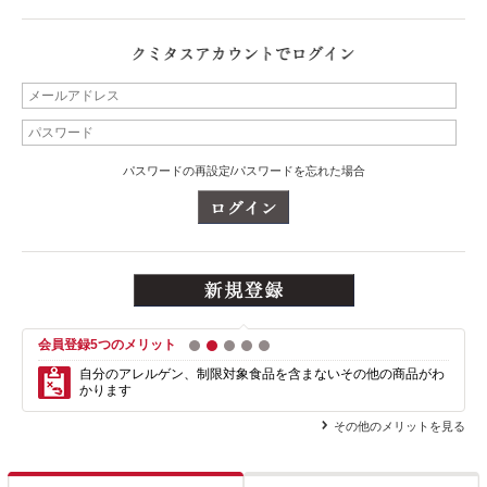
パスワードの再設定/パスワードを忘れた場合
会員登録5つのメリット
1
2
3
4
5
自分のアレルゲン、制限対象食品を含まない
その他の商品がわ
かります
その他のメリットを見る