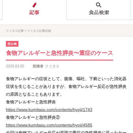
クミタス記事
クミタス記事詳細
読み物
食物アレルギーと急性膵炎〜重症のケース
2025.02.05
投稿者
クミタス
食物アレルギーの症状として、腹痛、嘔吐、下痢といった消化器
症状を生じることがありますが、食物アレルギー反応が急性膵炎
の原因となることもあります。
食物アレルギーと急性膵炎
https://www.kumitasu.com/contents/hyoji/1743
食物アレルギーと急性膵炎②
https://www.kumitasu.com/contents/hyoji/4585
今回は食物アレルギー反応が原因で重症の急性膵炎に至ったケー