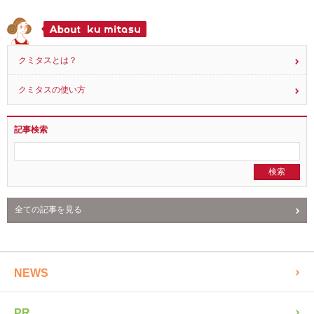
〔更新中！〕佐賀みつせ村農園のお米めんを食べ
てみましたコメント！
16
2015.05.16
クミタスとは？
クミタスの使い方
記事検索
全ての記事を見る