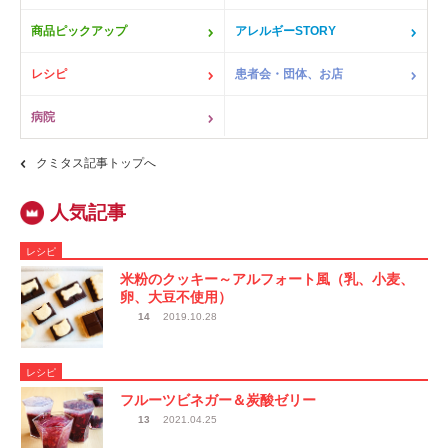
商品ピックアップ
アレルギーSTORY
レシピ
患者会・団体、お店
病院
クミタス記事トップへ
レシピ
米粉のクッキー～アルフォート風（乳、小麦、
卵、大豆不使用）
14
2019.10.28
レシピ
フルーツビネガー＆炭酸ゼリー
13
2021.04.25