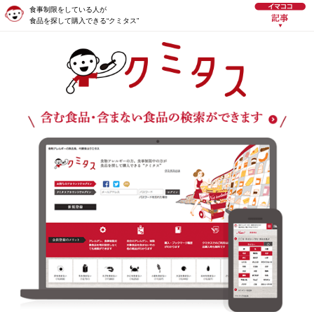
食事制限をしている人が
食品を探して購入できる“クミタス”