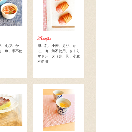
麦、えび、か
卵、乳、小麦、えび、か
肉、魚、米不使
に、肉、魚不使用、さくら
マドレーヌ（卵、乳、小麦
不使用）