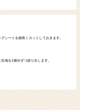
ングシートを細長くカットしておきます。
に生地を1個分ずつ絞り出します。