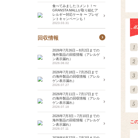
食べてみましたコメント！〜
GRANSTA MALLが取り組むア
レルギー対応ケーキ 〜 プレゼ
ントキャンペーンも！
2023.03.31
回収情報
2026年7月26日～8月2日までの
海外製品の回収情報（アレルゲ
ン表示漏れ）
2026.08.02
2026年7月18日～7月25日まで
の海外製品の回収情報（アレル
ゲン表示漏れ）
2026.07.27
2026年7月11日～7月17日まで
の海外製品の回収情報（アレル
ゲン表示漏れ）
2026.07.18
2026年7月3日～7月10日までの
海外製品の回収情報（アレルゲ
こ
ン表示漏れ）
2026.07.11
2026年6月27日～7月2日までの