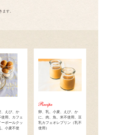
きます。
麦、えび、か
卵、乳、小麦、えび、か
不使用、カフェ
に、肉、魚、米不使用、豆
ノーボールクッ
乳カフェオレプリン（乳不
乳、小麦不使
使用）