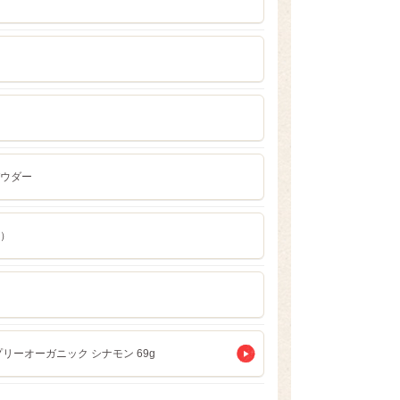
ウダー
）
リーオーガニック シナモン 69g