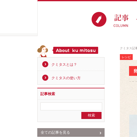
クミタス記
レシピ
クミタスとは？
クミタスの使い方
記事検索
全ての記事を見る