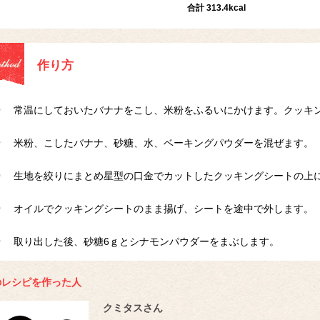
合計 313.4kcal
作り方
常温にしておいたバナナをこし、米粉をふるいにかけます。クッキ
米粉、こしたバナナ、砂糖、水、ベーキングパウダーを混ぜます。
生地を絞りにまとめ星型の口金でカットしたクッキングシートの上
オイルでクッキングシートのまま揚げ、シートを途中で外します。
取り出した後、砂糖6ｇとシナモンパウダーをまぶします。
のレシピを作った人
クミタスさん