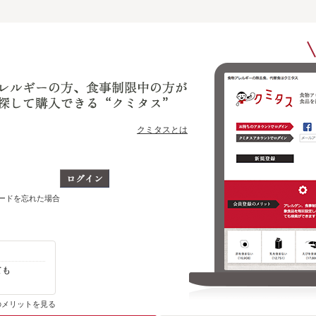
クミタスとは
ワードを忘れた場合
ても
自分のアレルゲン、制限対象食品を含まない
その他の商品がわかります
のメリットを見る