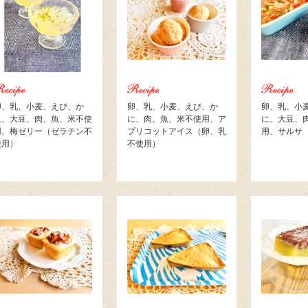
卵、乳、小麦、えび、か
卵、乳、小麦、えび、か
卵、乳、小
に、大豆、肉、魚、米不使
に、肉、魚、米不使用、ア
に、大豆、
用、梅ゼリー（ゼラチン不
プリコットアイス（卵、乳
用、サルサ
使用）
不使用）