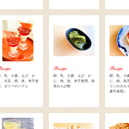
卵、乳、小麦、えび、か
卵、乳、小麦、えび、か
卵、乳、小
に、大豆、肉、魚、米不使
に、肉、魚、米不使用、抹
に、肉、魚
用、ゼリーのパフェ
茶わらび餅
リンのタル
麦不使用）