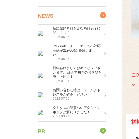
NEWS
新規登録商品を含む商品表示に
関しまして
2026.06.26
アレルギーチェッカーでの対応
商品が219,000点を超えまし
た。
2026.06.05
新年あけましておめでとうござ
います。 謹んで初春のお喜びを
こ
申し上げます。
2026.01.01
お問い合わせ時は、メールアド
レスをご確認ください
2022.07.25
クミタスの記事へのアクション
ボタンが変わりました！
2021.03.24
材
PR