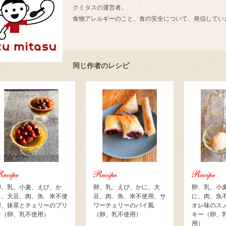
クミタスの運営者。
食物アレルギーのこと、食の安全について、発信してい
同じ作者のレシピ
卵、乳、小麦、えび、か
卵、乳、えび、かに、大
卵、乳、小
に、大豆、肉、魚、米不使
豆、肉、魚、米不使用、サ
に、肉、魚
用、抹茶とチェリーのプリ
ワーチェリーのパイ風
オレ味のス
ン（卵、乳不使用）
（卵、乳不使用）
キー（卵、
用）