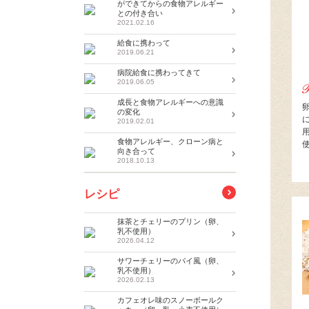
ができてからの食物アレルギー
との付き合い
2021.02.16
給食に携わって
2019.06.21
病院給食に携わってきて
2019.06.05
成長と食物アレルギーへの意識
の変化
2019.02.01
食物アレルギー、クローン病と
向き合って
2018.10.13
レシピ
抹茶とチェリーのプリン（卵、
乳不使用）
2026.04.12
サワーチェリーのパイ風（卵、
乳不使用）
2026.02.13
カフェオレ味のスノーボールク