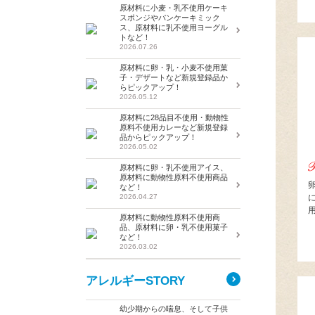
原材料に小麦・乳不使用ケーキ
スポンジやパンケーキミック
ス、原材料に乳不使用ヨーグル
トなど！
2026.07.26
原材料に卵・乳・小麦不使用菓
子・デザートなど新規登録品か
らピックアップ！
2026.05.12
原材料に28品目不使用・動物性
原料不使用カレーなど新規登録
品からピックアップ！
2026.05.02
原材料に卵・乳不使用アイス、
原材料に動物性原料不使用商品
など！
2026.04.27
原材料に動物性原料不使用商
品、原材料に卵・乳不使用菓子
など！
2026.03.02
アレルギーSTORY
幼少期からの喘息、そして子供