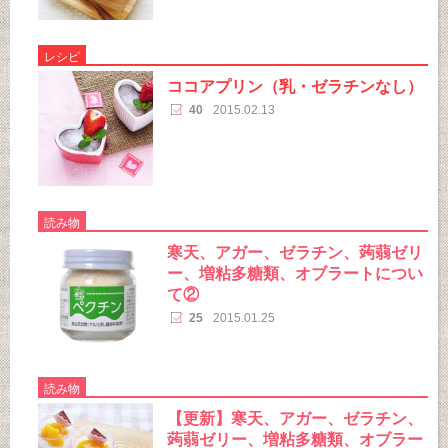
レシピ
ココアプリン（乳・ゼラチンなし）
40
2015.02.13
読み物
寒天、アガー、ゼラチン、蒟蒻ゼリ
ー、増粘多糖類、オブラートについ
て②
25
2015.01.25
読み物
【更新】寒天、アガー、ゼラチン、
蒟蒻ゼリー、増粘多糖類、オブラー