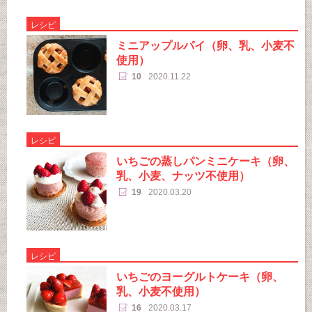
レシピ
ミニアップルパイ（卵、乳、小麦不
使用）
10
2020.11.22
レシピ
いちごの蒸しパンミニケーキ（卵、
乳、小麦、ナッツ不使用）
19
2020.03.20
レシピ
いちごのヨーグルトケーキ（卵、
乳、小麦不使用）
16
2020.03.17