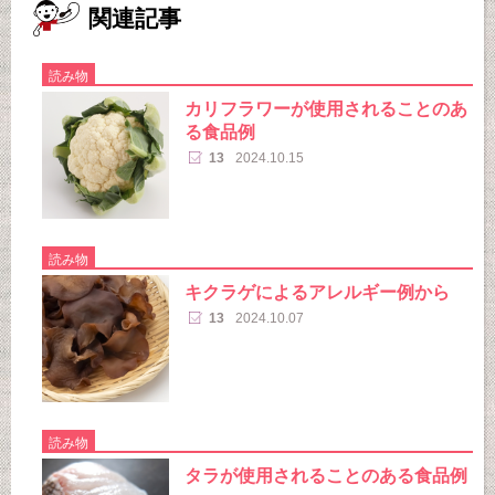
関連記事
読み物
カリフラワーが使用されることのあ
る食品例
13
2024.10.15
読み物
キクラゲによるアレルギー例から
13
2024.10.07
読み物
タラが使用されることのある食品例