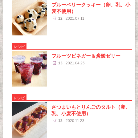
ブルーベリークッキー（卵、乳、小
麦不使用）
12
2021.07.11
レシピ
フルーツビネガー＆炭酸ゼリー
13
2021.04.25
レシピ
さつまいもとりんごのタルト（卵、
乳、小麦不使用）
12
2020.11.23