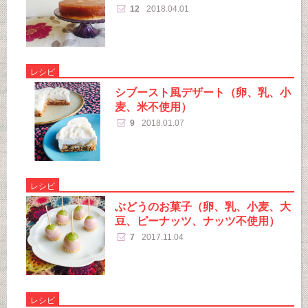
12
2018.04.01
レシピ
シブースト風デザート（卵、乳、小
麦、米不使用）
9
2018.01.07
レシピ
ぶどうのお菓子（卵、乳、小麦、大
豆、ピーナッツ、ナッツ不使用）
7
2017.11.04
レシピ