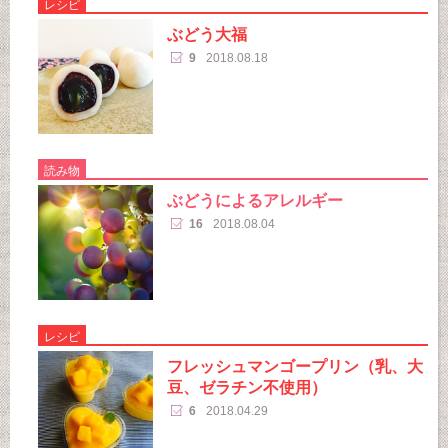
レシピ
ぶどう大福
9
2018.08.18
読み物
ぶどうによるアレルギー
16
2018.08.04
レシピ
フレッシュマンゴープリン（乳、大
豆、ゼラチン不使用）
6
2018.04.29