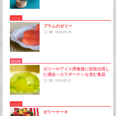
レシピ
プラムのゼリー
16
2019.05.26
読み物
ゼリーやアイス摂食後に症状出現し
た場合～カラギーナンを含む食品
25
2019.05.22
レシピ
ゼリーケーキ