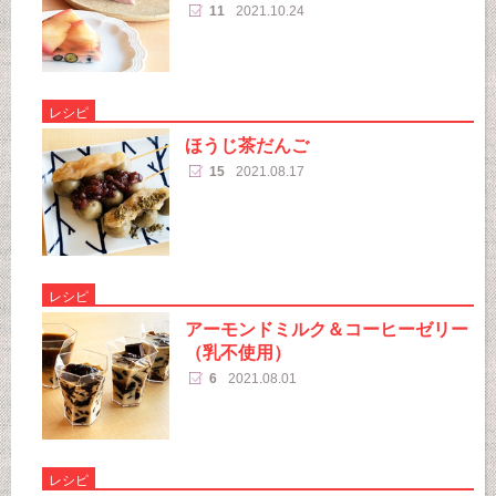
11
2021.10.24
レシピ
ほうじ茶だんご
15
2021.08.17
レシピ
アーモンドミルク＆コーヒーゼリー
（乳不使用）
6
2021.08.01
レシピ