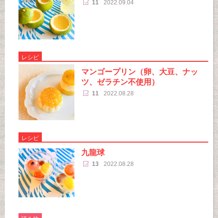
11
2022.09.04
レシピ
マンゴープリン（卵、大豆、ナッ
ツ、ゼラチン不使用）
11
2022.08.28
レシピ
九龍球
13
2022.08.28