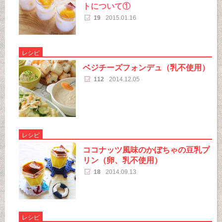
トについて①
19
2015.01.16
レシピ
ベジチーズフォンデュ（乳不使用）
112
2014.12.05
レシピ
ココナッツ風味のかぼちゃの豆乳プ
リン（卵、乳不使用）
18
2014.09.13
レシピ