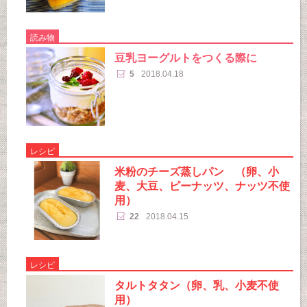
読み物
豆乳ヨーグルトをつくる際に
5
2018.04.18
レシピ
米粉のチーズ蒸しパン （卵、小
麦、大豆、ピーナッツ、ナッツ不使
用）
22
2018.04.15
レシピ
タルトタタン（卵、乳、小麦不使
用）