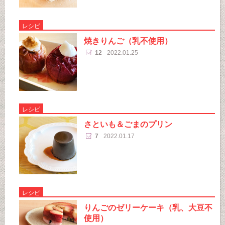
レシピ
焼きりんご（乳不使用）
12
2022.01.25
レシピ
さといも＆ごまのプリン
7
2022.01.17
レシピ
りんごのゼリーケーキ（乳、大豆不
使用）