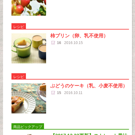
レシピ
柿プリン（卵、乳不使用）
16
2016.10.15
レシピ
ぶどうのケーキ（乳、小麦不使用）
15
2016.10.11
商品ピックアップ