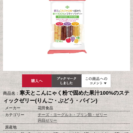
寒天とこんにゃく粉で固めた果汁100%のステ
商品名：
ィックゼリー(りんご・ぶどう・パイン)
メーカー
花田食品
カテゴリー
チーズ・ヨーグルト・プリン類・ゼリー
蒟蒻ゼリー
原産地