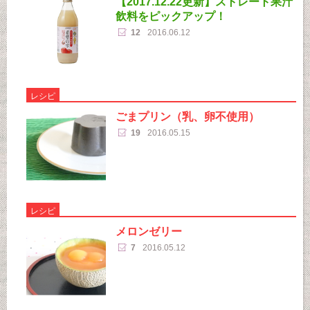
【2017.12.22更新】ストレート果汁
飲料をピックアップ！
12
2016.06.12
レシピ
ごまプリン（乳、卵不使用）
19
2016.05.15
レシピ
メロンゼリー
7
2016.05.12