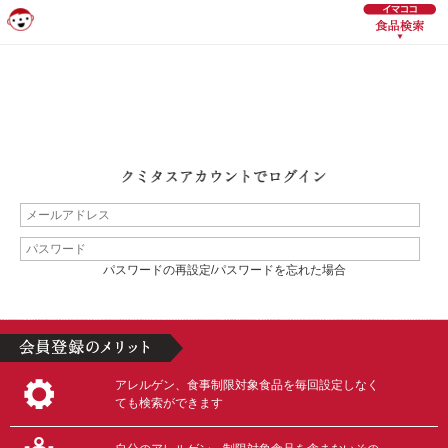
パスワードの再設定/パスワードを忘れた場合
アレルゲン、食事制限対象食品を毎回設定しなく
ても検索ができます