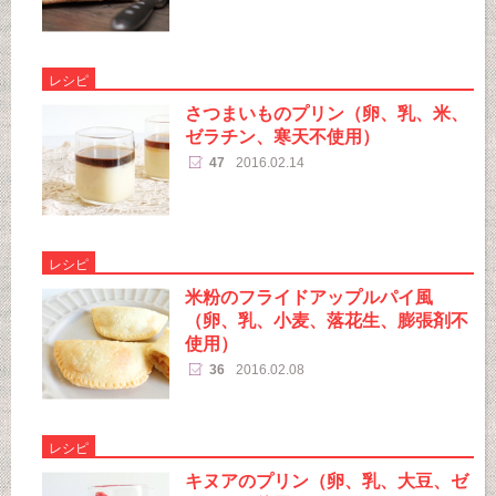
レシピ
さつまいものプリン（卵、乳、米、
ゼラチン、寒天不使用）
47
2016.02.14
レシピ
米粉のフライドアップルパイ風
（卵、乳、小麦、落花生、膨張剤不
使用）
36
2016.02.08
レシピ
キヌアのプリン（卵、乳、大豆、ゼ