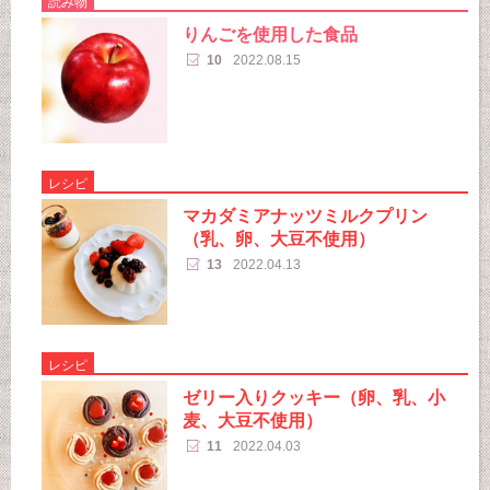
読み物
りんごを使用した食品
10
2022.08.15
レシピ
マカダミアナッツミルクプリン
（乳、卵、大豆不使用）
13
2022.04.13
レシピ
ゼリー入りクッキー（卵、乳、小
麦、大豆不使用）
11
2022.04.03