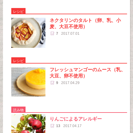
レシピ
ネクタリンのタルト（卵、乳、小
麦、大豆不使用）
7
2017.07.01
レシピ
フレッシュマンゴーのムース（乳、
大豆、卵不使用）
9
2017.04.29
読み物
りんごによるアレルギー
13
2017.04.17