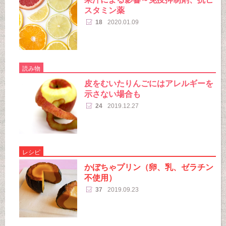
スタミン薬
18
2020.01.09
読み物
皮をむいたりんごにはアレルギーを
示さない場合も
24
2019.12.27
レシピ
かぼちゃプリン（卵、乳、ゼラチン
不使用）
37
2019.09.23