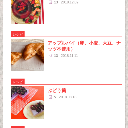
13
2018.12.09
レシピ
アップルパイ（卵、小麦、大豆、ナ
ッツ不使用）
13
2018.11.11
レシピ
ぶどう羹
5
2018.08.18