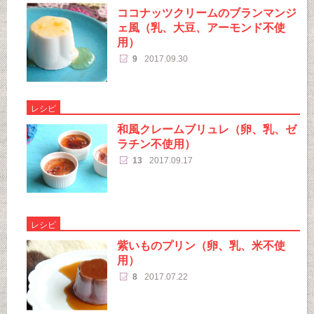
ココナッツクリームのブランマンジ
ェ風（乳、大豆、アーモンド不使
用）
9
2017.09.30
レシピ
和風クレームブリュレ（卵、乳、ゼ
ラチン不使用）
13
2017.09.17
レシピ
紫いものプリン（卵、乳、米不使
用）
8
2017.07.22