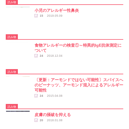
読み物
小児のアレルギー性鼻炎
15
2019.05.09
読み物
食物アレルギーの検査①～特異的IgE抗体測定に
ついて
24
2018.12.04
読み物
〔更新：アーモンドではない可能性〕スパイスへ
のピーナッツ、アーモンド混入によるアレルギー
可能性
24
2015.04.08
読み物
皮膚の掻破を抑える
20
2018.01.08