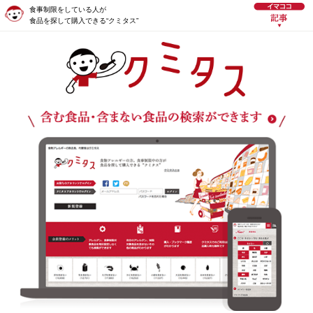
食事制限をしている人が
食品を探して購入できる“クミタス”