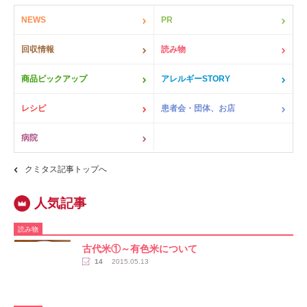
NEWS
PR
回収情報
読み物
商品ピックアップ
アレルギーSTORY
レシピ
患者会・団体、お店
病院
クミタス記事トップへ
読み物
古代米①～有色米について
14
2015.05.13