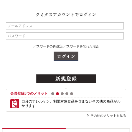
パスワードの再設定/パスワードを忘れた場合
会員登録5つのメリット
1
2
3
4
5
自分のアレルゲン、制限対象食品を含まない
その他の商品がわ
かります
その他のメリットを見る