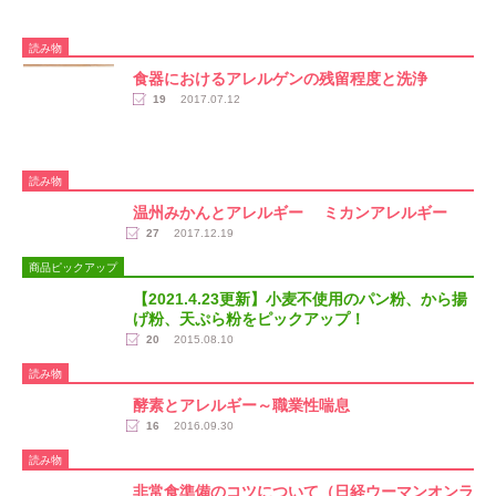
読み物
食器におけるアレルゲンの残留程度と洗浄
19
2017.07.12
読み物
温州みかんとアレルギー ミカンアレルギー
27
2017.12.19
商品ピックアップ
【2021.4.23更新】小麦不使用のパン粉、から揚
げ粉、天ぷら粉をピックアップ！
20
2015.08.10
読み物
酵素とアレルギー～職業性喘息