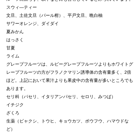
スウィ―ティー
文旦、土佐文旦（パール柑）、平戸文旦、晩白柚
サワーオレンジ、ダイダイ
夏みかん
はっさく
甘夏
ライム
グレープフルーツは、ルビーグレープフルーツよりもホワイトグ
レープフルーツの方がフラノクマリン誘導体の含有量多く、2倍
ほど。上記において果汁よりも果皮中の含有量が多いところでも
あります。
セリ科（パセリ、イタリアンパセリ、セロリ、みつば）
イチジク
ざくろ
生薬（ビャクシ、トウヒ、キョウカツ、ボウフウ、ハマウドな
ど）