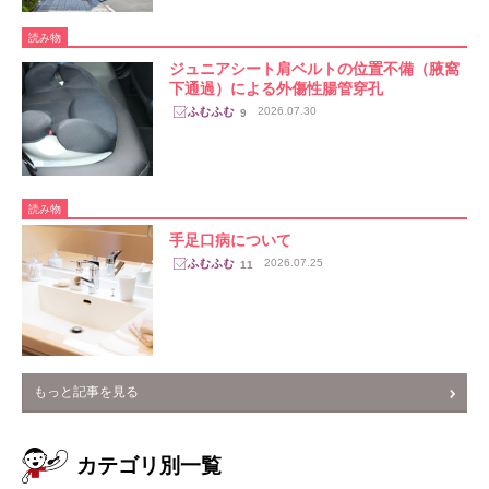
読み物
ジュニアシート肩ベルトの位置不備（腋窩
下通過）による外傷性腸管穿孔
2026.07.30
9
読み物
手足口病について
2026.07.25
11
もっと記事を見る
カテゴリ別一覧