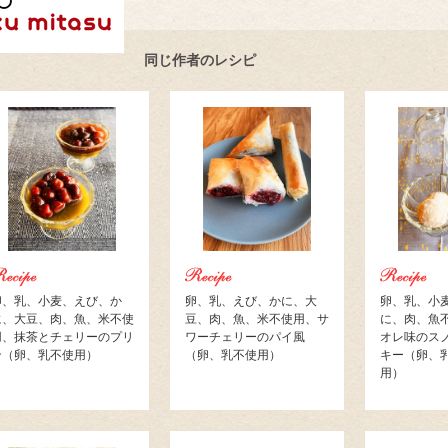
同じ作者のレシピ
卵、乳、小麦、えび、か
卵、乳、えび、かに、大
卵、乳、小
に、大豆、肉、魚、米不使
豆、肉、魚、米不使用、サ
に、肉、魚
用、抹茶とチェリーのプリ
ワーチェリーのパイ風
オレ味のス
ン（卵、乳不使用）
（卵、乳不使用）
キー（卵、
用）