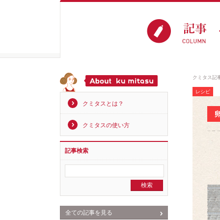
クミタス記
レシピ
クミタスとは？
クミタスの使い方
記事検索
全ての記事を見る