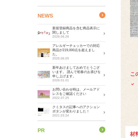
NEWS
新規登録商品を含む商品表示に
関しまして
2026.06.26
アレルギーチェッカーでの対応
商品が219,000点を超えまし
た。
2026.06.05
新年あけましておめでとうござ
います。 謹んで初春のお喜びを
こ
申し上げます。
2026.01.01
お問い合わせ時は、メールアド
レスをご確認ください
2022.07.25
クミタスの記事へのアクション
ボタンが変わりました！
2021.03.24
PR
材