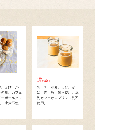
麦、えび、か
卵、乳、小麦、えび、か
不使用、カフェ
に、肉、魚、米不使用、豆
ノーボールクッ
乳カフェオレプリン（乳不
乳、小麦不使
使用）