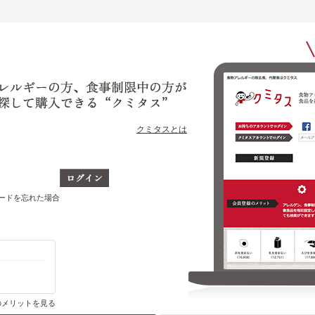
クミタスとは
ワードを忘れた場合
購入・ブックマーク履歴がわかります
のメリットを見る