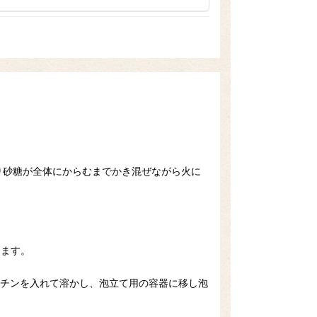
なり砂糖が全体にからむまでかき混ぜながら火に
けます。
ゼラチンを入れて溶かし、泡立て用の容器に移し泡