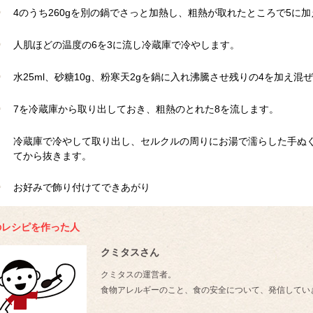
4のうち260gを別の鍋でさっと加熱し、粗熱が取れたところで5に
人肌ほどの温度の6を3に流し冷蔵庫で冷やします。
水25ml、砂糖10g、粉寒天2gを鍋に入れ沸騰させ残りの4を加え混
7を冷蔵庫から取り出しておき、粗熱のとれた8を流します。
冷蔵庫で冷やして取り出し、セルクルの周りにお湯で濡らした手ぬ
てから抜きます。
お好みで飾り付けてできあがり
のレシピを作った人
クミタスさん
クミタスの運営者。
食物アレルギーのこと、食の安全について、発信してい