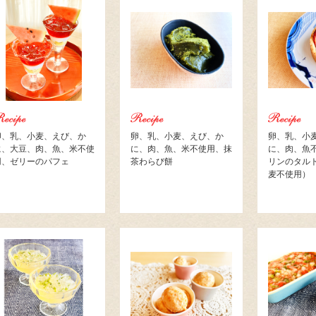
卵、乳、小麦、えび、か
卵、乳、小麦、えび、か
卵、乳、小
に、大豆、肉、魚、米不使
に、肉、魚、米不使用、抹
に、肉、魚
用、ゼリーのパフェ
茶わらび餅
リンのタル
麦不使用）