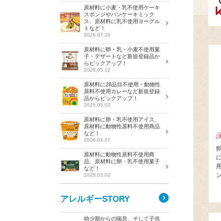
原材料に小麦・乳不使用ケーキ
スポンジやパンケーキミック
ス、原材料に乳不使用ヨーグル
トなど！
2026.07.26
原材料に卵・乳・小麦不使用菓
子・デザートなど新規登録品か
らピックアップ！
2026.05.12
原材料に28品目不使用・動物性
原料不使用カレーなど新規登録
品からピックアップ！
2026.05.02
原材料に卵・乳不使用アイス、
原材料に動物性原料不使用商品
など！
2026.04.27
原材料に動物性原料不使用商
品、原材料に卵・乳不使用菓子
など！
2026.03.02
アレルギーSTORY
幼少期からの喘息、そして子供