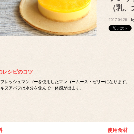
（乳、
2017.04.29
b
のレシピのコツ
フレッシュマンゴーを使用したマンゴームース・ゼリーになります。
キヌアパフは水分を含んで一体感が出ます。
料
使用食材