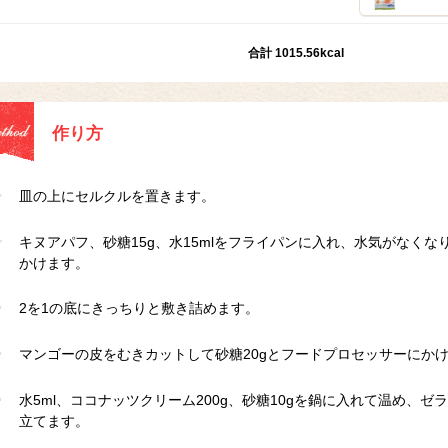
合計 1015.56kcal
作り方
皿の上にセルクルを置きます。
キヌアパフ、砂糖15g、水15mlをフライパンに入れ、水気がなく
かけます。
2を1の底にきっちりと敷き詰めます。
マンゴーの皮をむきカットして砂糖20gとフードプロセッサーにか
水5ml、ココナッツクリーム200g、砂糖10gを鍋に入れて温め、
立てます。