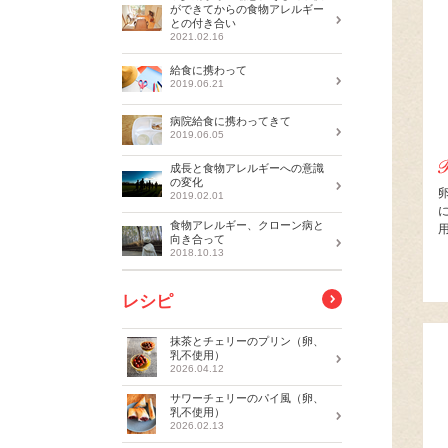
ができてからの食物アレルギー
との付き合い
2021.02.16
給食に携わって
2019.06.21
病院給食に携わってきて
2019.06.05
成長と食物アレルギーへの意識
の変化
2019.02.01
食物アレルギー、クローン病と
向き合って
2018.10.13
レシピ
抹茶とチェリーのプリン（卵、
乳不使用）
2026.04.12
サワーチェリーのパイ風（卵、
乳不使用）
2026.02.13