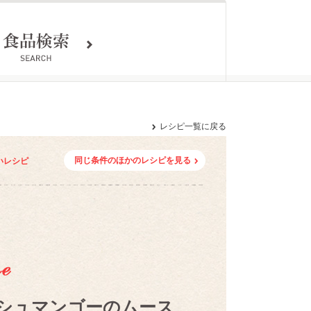
レシピ一覧に戻る
同じ条件のほかのレシピを見る
いレシピ
シュマンゴーのムース