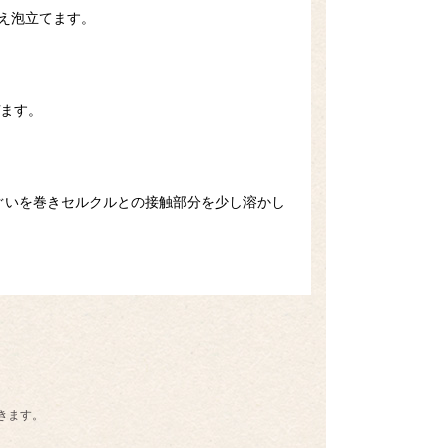
加え泡立てます。
ぜます。
ぐいを巻きセルクルとの接触部分を少し溶かし
きます。