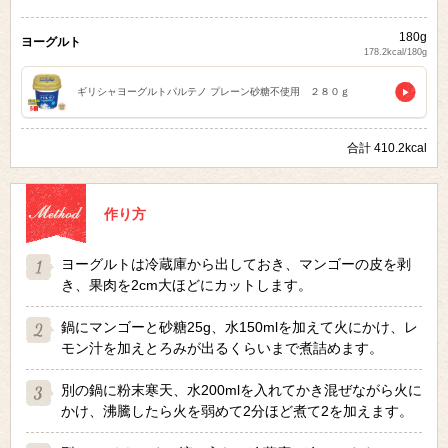
180g
ヨーグルト
178.2kcal/180g
ギリシャヨーグルトパルテノ プレーン砂糖不使用 ２８０ｇ
合計 410.2kcal
作り方
ヨーグルトは冷蔵庫から出しておき、マンゴーの皮を剥
き、果肉を2cm大ほどにカットします。
鍋にマンゴーと砂糖25g、水150mlを加えて火にかけ、レ
モン汁を加えとろみが出るくらいまで煮詰めます。
別の鍋に粉末寒天、水200mlを入れてかき混ぜながら火に
かけ、沸騰したら火を弱めて2分ほど煮て2を加えます。