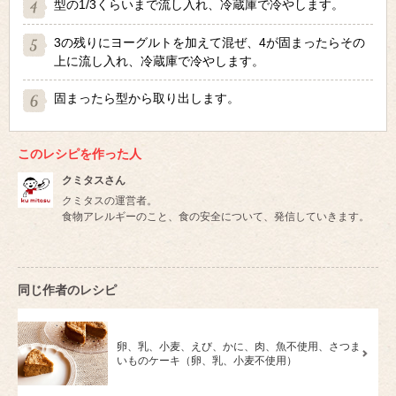
型の1/3くらいまで流し入れ、冷蔵庫で冷やします。
3の残りにヨーグルトを加えて混ぜ、4が固まったらその
上に流し入れ、冷蔵庫で冷やします。
固まったら型から取り出します。
このレシピを作った人
クミタスさん
クミタスの運営者。
食物アレルギーのこと、食の安全について、発信していきます。
同じ作者のレシピ
卵、乳、小麦、えび、かに、肉、魚不使用、さつま
いものケーキ（卵、乳、小麦不使用）