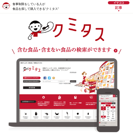
食事制限をしている人が
食品を探して購入できる“クミタス”