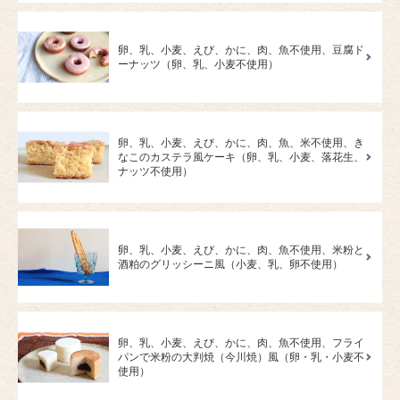
卵、乳、小麦、えび、かに、肉、魚不使用、豆腐ド
ーナッツ（卵、乳、小麦不使用）
卵、乳、小麦、えび、かに、肉、魚、米不使用、き
なこのカステラ風ケーキ（卵、乳、小麦、落花生、
ナッツ不使用）
卵、乳、小麦、えび、かに、肉、魚不使用、米粉と
酒粕のグリッシーニ風（小麦、乳、卵不使用）
卵、乳、小麦、えび、かに、肉、魚不使用、フライ
パンで米粉の大判焼（今川焼）風（卵・乳・小麦不
使用）