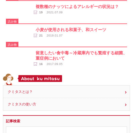
読み物
複数種のナッツによるアレルギーの状況は？
19
2021.07.09
読み物
小麦が使用される和菓子、和スイーツ
21
2019.01.07
読み物
留意したい食中毒～冷蔵庫内でも繁殖する細菌、
重症例において
16
2017.09.05
クミタスとは？
クミタスの使い方