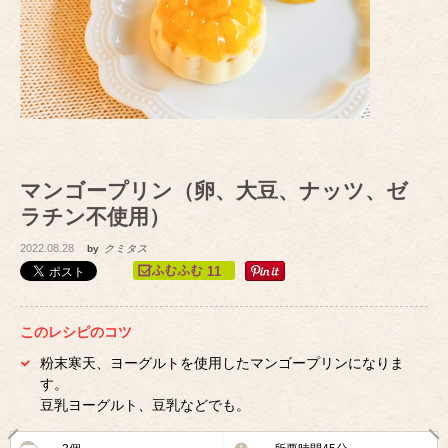
マンゴープリン（卵、大豆、ナッツ、ゼ
ラチン不使用）
2022.08.28
by
クミタス
11
このレシピのコツ
粉末寒天、ヨーグルトを使用したマンゴープリンになりま
す。
豆乳ヨーグルト、豆乳などでも。