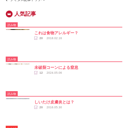
読み物
これは食物アレルギー？
20
2018.02.16
読み物
未破裂コーンによる窒息
12
2024.05.06
読み物
しいたけ皮膚炎とは？
20
2016.05.30