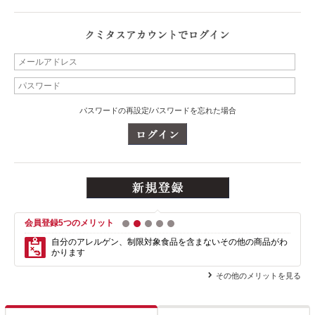
パスワードの再設定/パスワードを忘れた場合
会員登録5つのメリット
1
2
3
4
5
自分のアレルゲン、制限対象食品を含まない
その他の商品がわ
かります
その他のメリットを見る