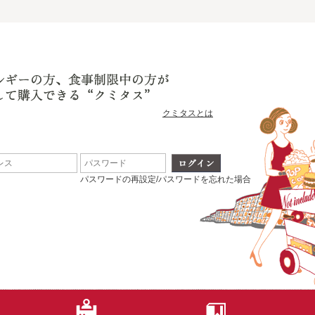
クミタスとは
パスワードの再設定/パスワードを忘れた場合