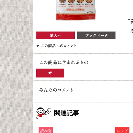
米
関連記事
読み物
レシピ