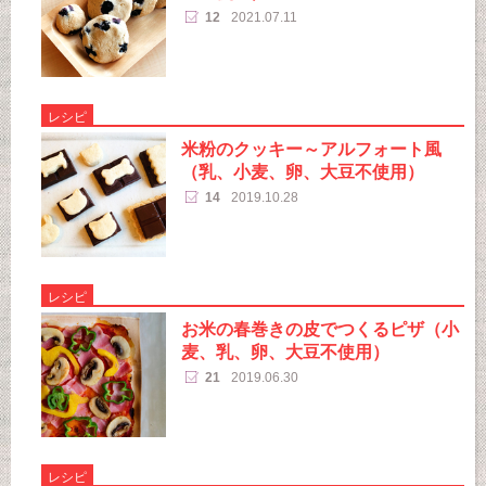
12
2021.07.11
レシピ
米粉のクッキー～アルフォート風
（乳、小麦、卵、大豆不使用）
14
2019.10.28
レシピ
お米の春巻きの皮でつくるピザ（小
麦、乳、卵、大豆不使用）
21
2019.06.30
レシピ