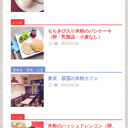
レシピ
もちきび入り米粉のパンケーキ
（卵・乳製品・小麦なし）
46
2015.04.09
患者会・団体、お店
東京 荻窪の米粉カフェ
88
2015.03.19
レシピ
米粉のハッシュドレンコン（卵、