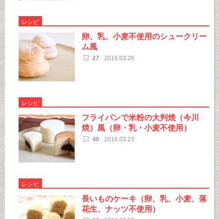
レシピ
卵、乳、小麦不使用のシュークリー
ム風
27
2016.03.26
レシピ
フライパンで米粉の大判焼（今川
焼）風（卵・乳・小麦不使用）
40
2016.03.23
レシピ
長いものケーキ（卵、乳、小麦、落
花生、ナッツ不使用）