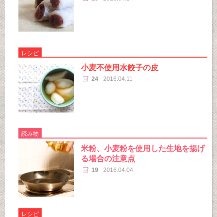
レシピ
小麦不使用水餃子の皮
24
2016.04.11
読み物
米粉、小麦粉を使用した生地を揚げ
る場合の注意点
19
2016.04.04
レシピ