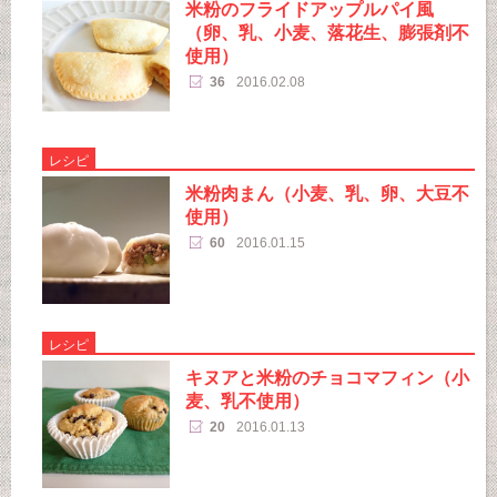
米粉のフライドアップルパイ風
（卵、乳、小麦、落花生、膨張剤不
使用）
36
2016.02.08
レシピ
米粉肉まん（小麦、乳、卵、大豆不
使用）
60
2016.01.15
レシピ
キヌアと米粉のチョコマフィン（小
麦、乳不使用）
20
2016.01.13