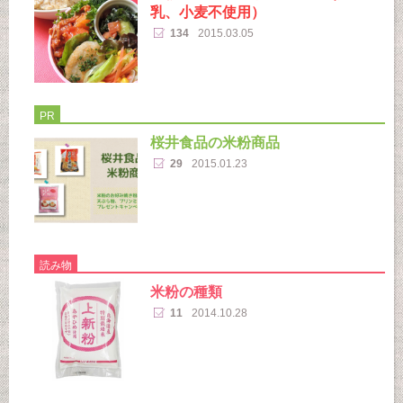
乳、小麦不使用）
134
2015.03.05
PR
桜井食品の米粉商品
29
2015.01.23
読み物
米粉の種類
11
2014.10.28