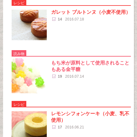
レシピ
ガレット ブルトンヌ（小麦不使用）
14
2016.07.18
読み物
もち米が原料として使用されること
もある金平糖
19
2016.07.14
レシピ
レモンシフォンケーキ（小麦、乳不
使用）
17
2016.06.21