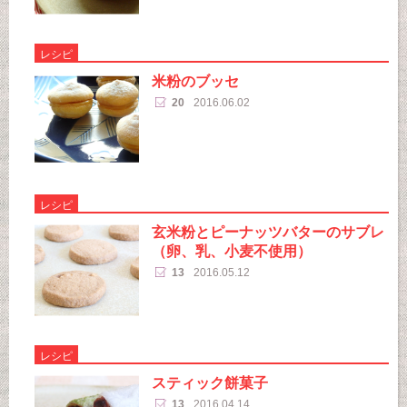
レシピ
米粉のブッセ
20
2016.06.02
レシピ
玄米粉とピーナッツバターのサブレ
（卵、乳、小麦不使用）
13
2016.05.12
レシピ
スティック餅菓子
13
2016.04.14