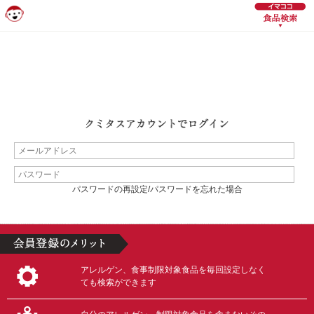
パスワードの再設定/パスワードを忘れた場合
アレルゲン、食事制限対象食品を毎回設定しなく
ても検索ができます