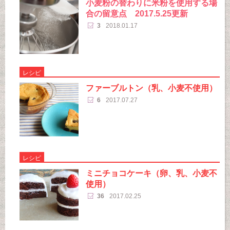
小麦粉の替わりに米粉を使用する場
合の留意点 2017.5.25更新
3
2018.01.17
レシピ
ファーブルトン（乳、小麦不使用）
6
2017.07.27
レシピ
ミニチョコケーキ（卵、乳、小麦不
使用）
36
2017.02.25