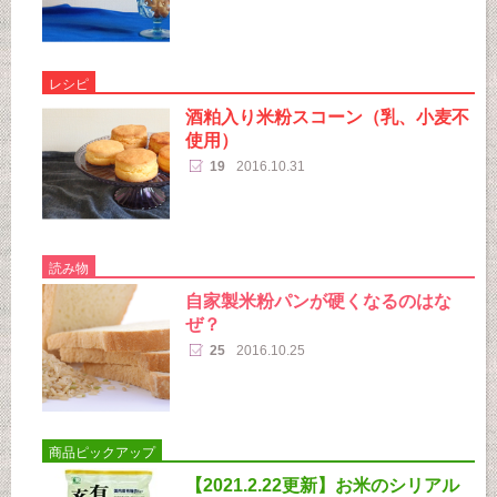
レシピ
酒粕入り米粉スコーン（乳、小麦不
使用）
19
2016.10.31
読み物
自家製米粉パンが硬くなるのはな
ぜ？
25
2016.10.25
商品ピックアップ
【2021.2.22更新】お米のシリアル