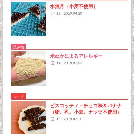
水無月（小麦不使用）
28
2019.04.29
読み物
米ぬかによるアレルギー
14
2019.03.02
レシピ
ビスコッティ～チョコ味＆バナナ
（卵、乳、小麦、ナッツ不使用）
10
2019.02.10