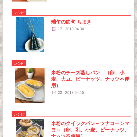
レシピ
端午の節句 ちまき
17
2018.04.30
レシピ
米粉のチーズ蒸しパン （卵、小
麦、大豆、ピーナッツ、ナッツ不使
用）
22
2018.04.15
レシピ
米粉のクイックパン～ツナコーンマ
ヨ～（卵、乳、小麦、ピーナッツ、
ナッツ不使用）