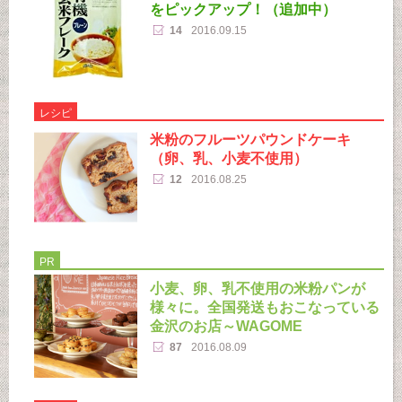
をピックアップ！（追加中）
14
2016.09.15
レシピ
米粉のフルーツパウンドケーキ
（卵、乳、小麦不使用）
12
2016.08.25
PR
小麦、卵、乳不使用の米粉パンが
様々に。全国発送もおこなっている
金沢のお店～WAGOME
87
2016.08.09