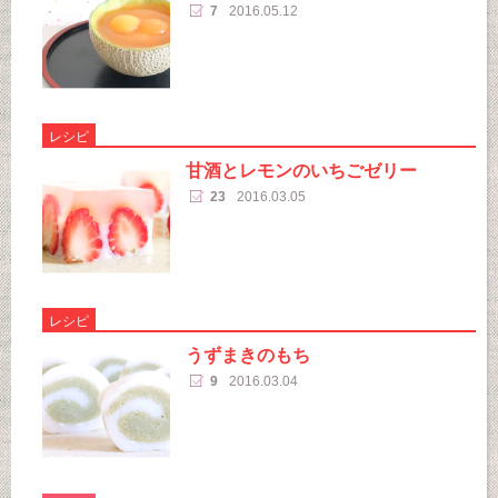
7
2016.05.12
レシピ
甘酒とレモンのいちごゼリー
23
2016.03.05
レシピ
うずまきのもち
9
2016.03.04