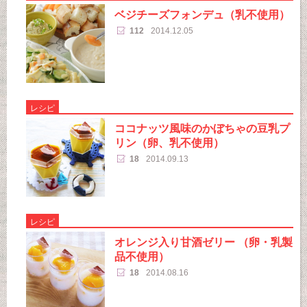
ベジチーズフォンデュ（乳不使用）
112
2014.12.05
レシピ
ココナッツ風味のかぼちゃの豆乳プ
リン（卵、乳不使用）
18
2014.09.13
レシピ
オレンジ入り甘酒ゼリー （卵・乳製
品不使用）
18
2014.08.16