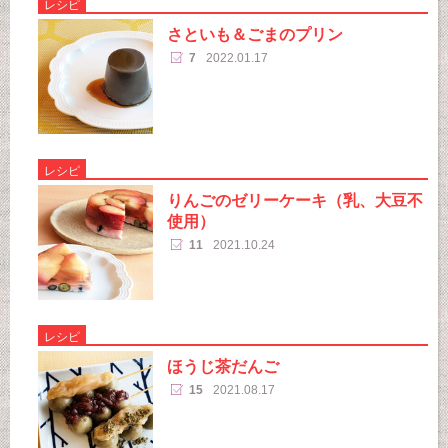
レシピ
さといも＆ごまのプリン
7
2022.01.17
レシピ
りんごのゼリーケーキ（乳、大豆不
使用）
11
2021.10.24
レシピ
ほうじ茶だんご
15
2021.08.17