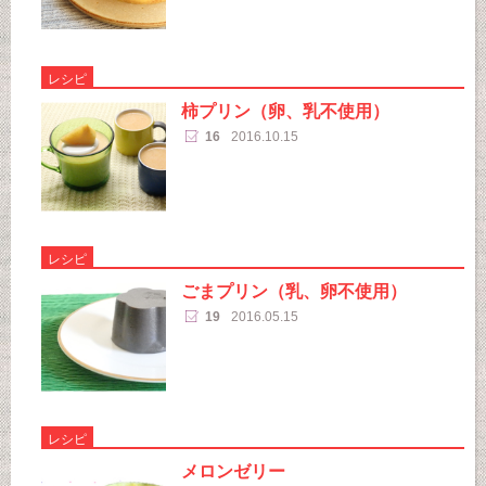
レシピ
柿プリン（卵、乳不使用）
16
2016.10.15
レシピ
ごまプリン（乳、卵不使用）
19
2016.05.15
レシピ
メロンゼリー