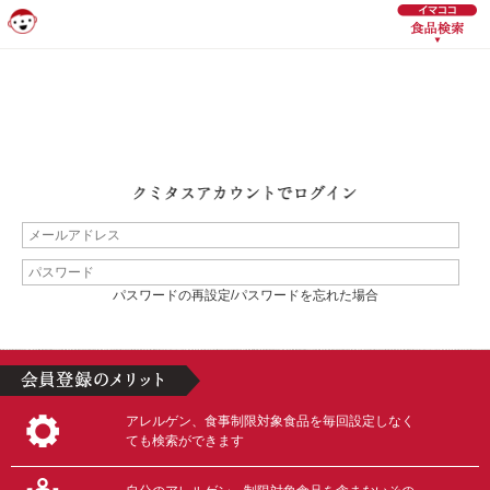
パスワードの再設定/パスワードを忘れた場合
アレルゲン、食事制限対象食品を毎回設定しなく
ても検索ができます