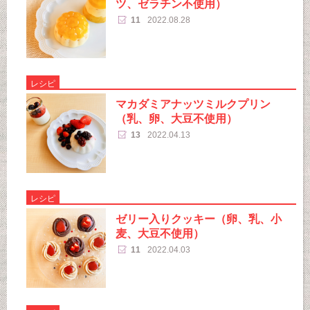
ツ、ゼラチン不使用）
11
2022.08.28
レシピ
マカダミアナッツミルクプリン
（乳、卵、大豆不使用）
13
2022.04.13
レシピ
ゼリー入りクッキー（卵、乳、小
麦、大豆不使用）
11
2022.04.03