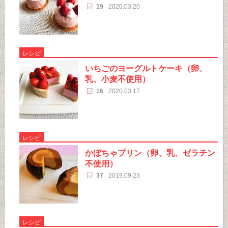
19
2020.03.20
レシピ
いちごのヨーグルトケーキ（卵、
乳、小麦不使用）
16
2020.03.17
レシピ
かぼちゃプリン（卵、乳、ゼラチン
不使用）
37
2019.09.23
レシピ