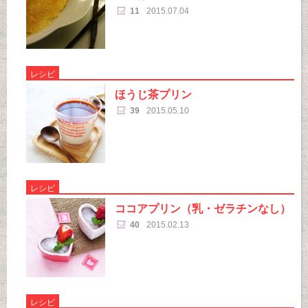
11
2015.07.04
レシピ
ほうじ茶プリン
39
2015.05.10
レシピ
ココアプリン（乳・ゼラチンなし）
40
2015.02.13
レシピ