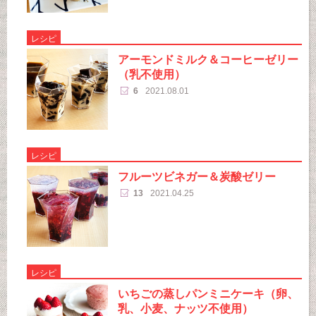
レシピ
アーモンドミルク＆コーヒーゼリー
（乳不使用）
6
2021.08.01
レシピ
フルーツビネガー＆炭酸ゼリー
13
2021.04.25
レシピ
いちごの蒸しパンミニケーキ（卵、
乳、小麦、ナッツ不使用）