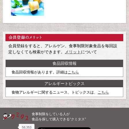
会員登録をすると、アレルゲン、食事制限対象食品を毎回設
定しなくても検索ができます。
メリット
について
食品回収情報
食品回収情報があります。詳細は
こちら
アレルギートピックス
食物アレルギーに関するニュース、トピックスは、
こちら
食事制限をしている人が
食品を探して購入できる“クミタス”
58,353