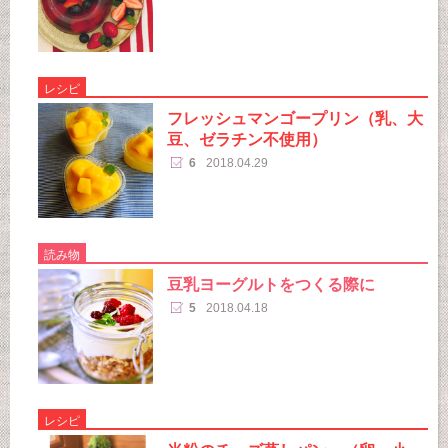
レシピ
フレッシュマンゴープリン（乳、大
豆、ゼラチン不使用）
6
2018.04.29
読み物
豆乳ヨーグルトをつくる際に
5
2018.04.18
レシピ