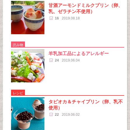
甘酒アーモンドミルクプリン（卵、
乳、ゼラチン不使用）
16
2019.08.18
読み物
羊乳加工品によるアレルギー
24
2019.06.04
レシピ
タピオカ＆チャイプリン（卵、乳不
使用）
22
2019.06.02