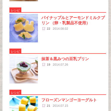
レシピ
パイナップルとアーモンドミルクプ
リン （卵・乳製品不使用）
22
2014.08.02
レシピ
抹茶＆黒みつの豆乳プリン
19
2014.07.26
レシピ
フローズンマンゴーヨーグルト
21
2014.07.15