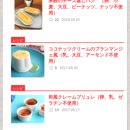
米粉のチーズ蒸しパン （卵、小
麦、大豆、ピーナッツ、ナッツ不使
用）
22
2018.04.15
レシピ
ココナッツクリームのブランマンジ
ェ風（乳、大豆、アーモンド不使
用）
9
2017.09.30
レシピ
和風クレームブリュレ（卵、乳、ゼ
ラチン不使用）
13
2017.09.17