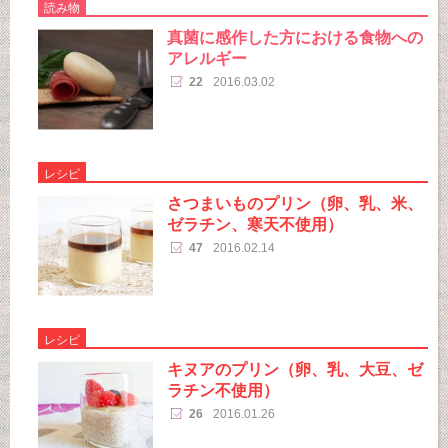
読み物
真菌に感作した方における食物への
アレルギー
22
2016.03.02
レシピ
さつまいものプリン（卵、乳、米、
ゼラチン、寒天不使用）
47
2016.02.14
レシピ
キヌアのプリン（卵、乳、大豆、ゼ
ラチン不使用）
26
2016.01.26