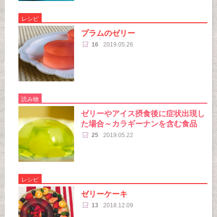
レシピ
プラムのゼリー
16
2019.05.26
読み物
ゼリーやアイス摂食後に症状出現し
た場合～カラギーナンを含む食品
25
2019.05.22
レシピ
ゼリーケーキ
13
2018.12.09