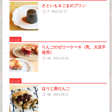
さといも＆ごまのプリン
7
2022.01.17
レシピ
りんごのゼリーケーキ（乳、大豆不
使用）
11
2021.10.24
レシピ
ほうじ茶だんご
15
2021.08.17