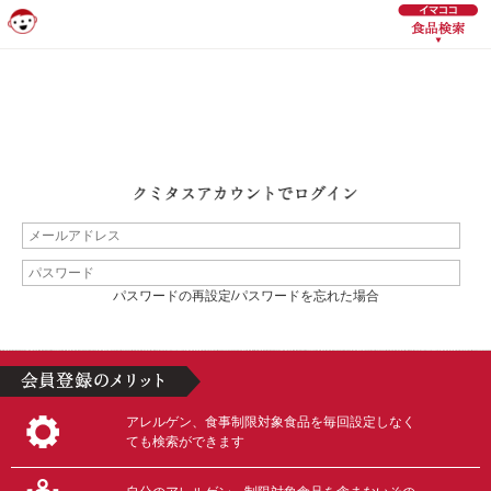
パスワードの再設定/パスワードを忘れた場合
アレルゲン、食事制限対象食品を毎回設定しなく
ても検索ができます