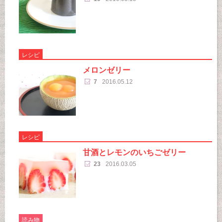
レシピ
メロンゼリー
7
2016.05.12
レシピ
甘酒とレモンのいちごゼリー
23
2016.03.05
読み物