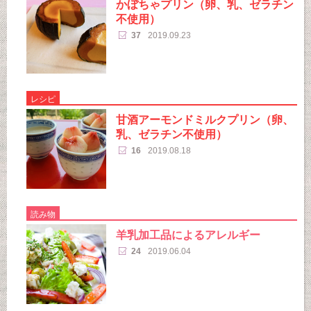
かぼちゃプリン（卵、乳、ゼラチン
不使用）
37
2019.09.23
レシピ
甘酒アーモンドミルクプリン（卵、
乳、ゼラチン不使用）
16
2019.08.18
読み物
羊乳加工品によるアレルギー
24
2019.06.04