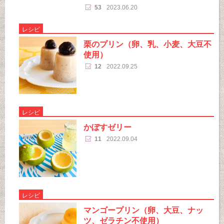
53
2023.06.20
レシピ
栗のプリン（卵、乳、小麦、大豆不
使用）
12
2022.09.25
レシピ
かぼすゼリー
11
2022.09.04
レシピ
マンゴープリン（卵、大豆、ナッ
ツ、ゼラチン不使用）