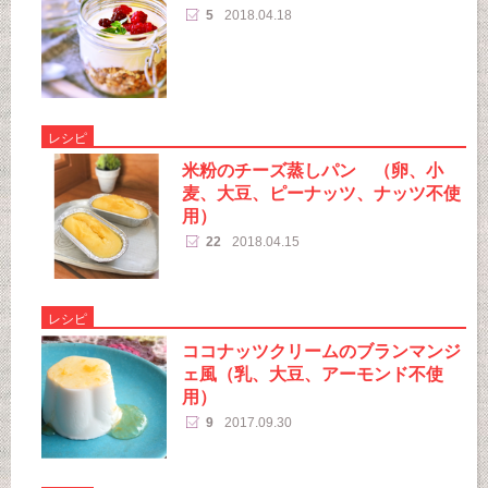
5
2018.04.18
レシピ
米粉のチーズ蒸しパン （卵、小
麦、大豆、ピーナッツ、ナッツ不使
用）
22
2018.04.15
レシピ
ココナッツクリームのブランマンジ
ェ風（乳、大豆、アーモンド不使
用）
9
2017.09.30