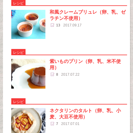
レシピ
和風クレームブリュレ（卵、乳、ゼ
ラチン不使用）
13
2017.09.17
レシピ
紫いものプリン（卵、乳、米不使
用）
8
2017.07.22
レシピ
ネクタリンのタルト（卵、乳、小
麦、大豆不使用）
7
2017.07.01