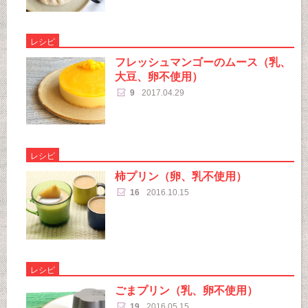
レシピ
フレッシュマンゴーのムース（乳、
大豆、卵不使用）
9
2017.04.29
レシピ
柿プリン（卵、乳不使用）
16
2016.10.15
レシピ
ごまプリン（乳、卵不使用）
19
2016.05.15