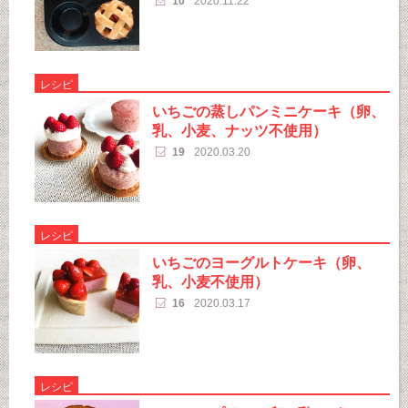
10
2020.11.22
レシピ
いちごの蒸しパンミニケーキ（卵、
乳、小麦、ナッツ不使用）
19
2020.03.20
レシピ
いちごのヨーグルトケーキ（卵、
乳、小麦不使用）
16
2020.03.17
レシピ