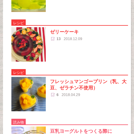
レシピ
ゼリーケーキ
13
2018.12.09
レシピ
フレッシュマンゴープリン（乳、大
豆、ゼラチン不使用）
6
2018.04.29
読み物
豆乳ヨーグルトをつくる際に