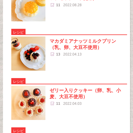
11
2022.08.28
レシピ
マカダミアナッツミルクプリン
（乳、卵、大豆不使用）
13
2022.04.13
レシピ
ゼリー入りクッキー（卵、乳、小
麦、大豆不使用）
11
2022.04.03
レシピ