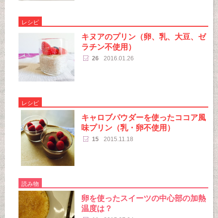
レシピ
キヌアのプリン（卵、乳、大豆、ゼ
ラチン不使用）
26
2016.01.26
レシピ
キャロブパウダーを使ったココア風
味プリン（乳・卵不使用）
15
2015.11.18
読み物
卵を使ったスイーツの中心部の加熱
温度は？