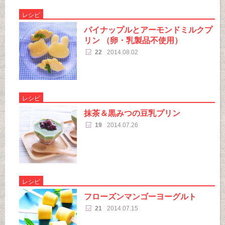
レシピ
パイナップルとアーモンドミルクプ
リン （卵・乳製品不使用）
22
2014.08.02
レシピ
抹茶＆黒みつの豆乳プリン
19
2014.07.26
レシピ
フローズンマンゴーヨーグルト
21
2014.07.15