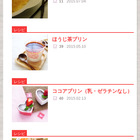
11
2015.07.04
レシピ
ほうじ茶プリン
39
2015.05.10
レシピ
ココアプリン（乳・ゼラチンなし）
40
2015.02.13
レシピ