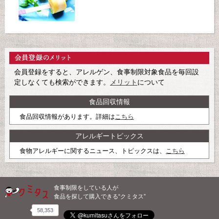
会員登録をすると、アレルゲン、食事制限対象食品を毎回設
定しなくても検索ができます。
メリット
について
食品回収情報
食品回収情報があります。詳細は
こちら
アレルギートピックス
食物アレルギーに関するニュース、トピックスは、
こちら
食事制限をしている人が
食品を探して購入できる“クミタス”
58,353