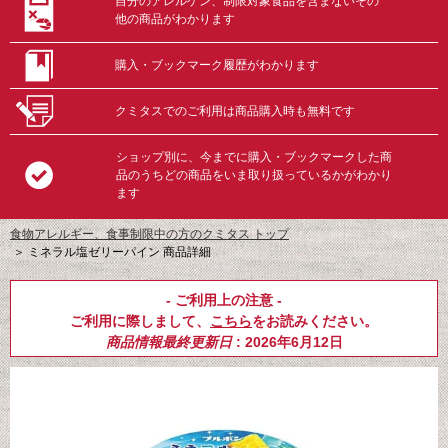
自分のアレルゲン、制限対象食品を含まないその
他の商品がわかります
購入・ブックマーク履歴がわかります
クミタスでのご利用は商品購入時も無料です
ショップ別に、今までに購入・ブックマークした商
品のうちどの商品をいま取り扱っているかがわかり
ます
食物アレルギー、食事制限中の方のクミタス トップ
＞
ミネラル塩ゼリーパイン 商品詳細
- ご利用上の注意 -
ご利用に際しまして、
こちら
をお読みください。
商品情報最終更新日
: 2026年6月12日