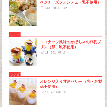
ベジチーズフォンデュ（乳不使用）
112
2014.12.05
レシピ
ココナッツ風味のかぼちゃの豆乳プ
リン（卵、乳不使用）
18
2014.09.13
レシピ
オレンジ入り甘酒ゼリー （卵・乳製
品不使用）
18
2014.08.16