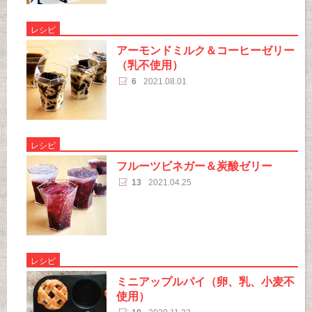
レシピ
アーモンドミルク＆コーヒーゼリー
（乳不使用）
6
2021.08.01
レシピ
フルーツビネガー＆炭酸ゼリー
13
2021.04.25
レシピ
ミニアップルパイ（卵、乳、小麦不
使用）