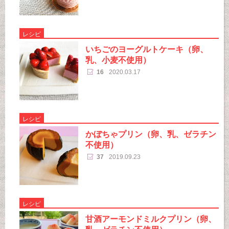
レシピ
いちごのヨーグルトケーキ（卵、
乳、小麦不使用）
16
2020.03.17
レシピ
かぼちゃプリン（卵、乳、ゼラチン
不使用）
37
2019.09.23
レシピ
甘酒アーモンドミルクプリン（卵、