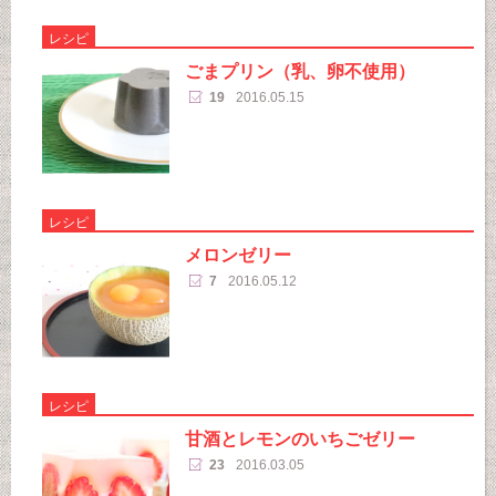
レシピ
ごまプリン（乳、卵不使用）
19
2016.05.15
レシピ
メロンゼリー
7
2016.05.12
レシピ
甘酒とレモンのいちごゼリー
23
2016.03.05