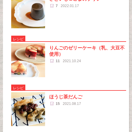
7
2022.01.17
レシピ
りんごのゼリーケーキ（乳、大豆不
使用）
11
2021.10.24
レシピ
ほうじ茶だんご
15
2021.08.17