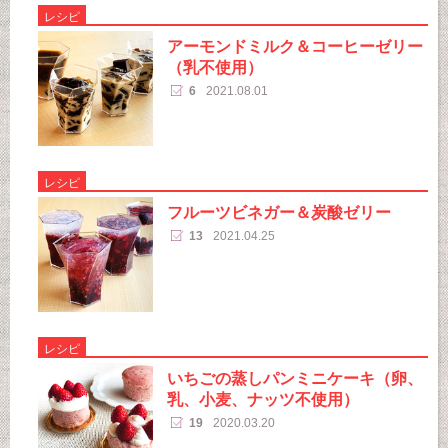
レシピ
アーモンドミルク＆コーヒーゼリー
（乳不使用）
6
2021.08.01
レシピ
フルーツビネガー＆炭酸ゼリー
13
2021.04.25
レシピ
いちごの蒸しパンミニケーキ（卵、
乳、小麦、ナッツ不使用）
19
2020.03.20