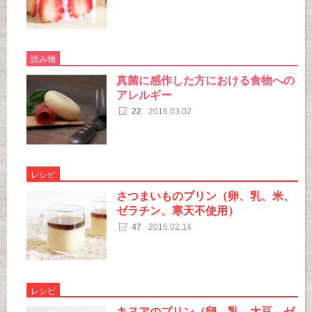
読み物
真菌に感作した方における食物への
アレルギー
22
2016.03.02
レシピ
さつまいものプリン（卵、乳、米、
ゼラチン、寒天不使用）
47
2016.02.14
レシピ
キヌアのプリン（卵、乳、大豆、ゼ