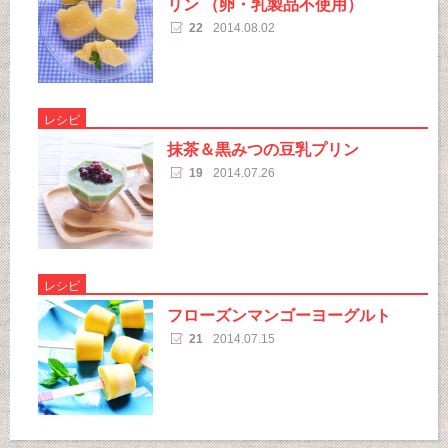
リン （卵・乳製品不使用）
22
2014.08.02
レシピ
抹茶＆黒みつの豆乳プリン
19
2014.07.26
レシピ
フローズンマンゴーヨーグルト
21
2014.07.15