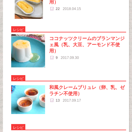
用）
22
2018.04.15
レシピ
ココナッツクリームのブランマンジ
ェ風（乳、大豆、アーモンド不使
用）
9
2017.09.30
レシピ
和風クレームブリュレ（卵、乳、ゼ
ラチン不使用）
13
2017.09.17
レシピ