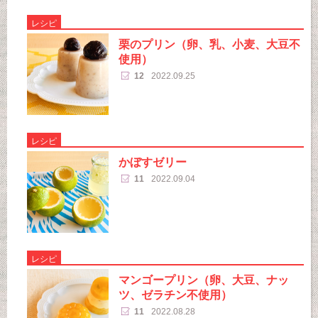
レシピ
栗のプリン（卵、乳、小麦、大豆不
使用）
12
2022.09.25
レシピ
かぼすゼリー
11
2022.09.04
レシピ
マンゴープリン（卵、大豆、ナッ
ツ、ゼラチン不使用）
11
2022.08.28