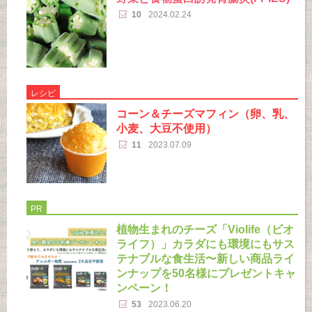
10
2024.02.24
レシピ
コーン＆チーズマフィン（卵、乳、
小麦、大豆不使用）
11
2023.07.09
PR
植物生まれのチーズ「Violife（ビオ
ライフ）」カラダにも環境にもサス
テナブルな食生活〜新しい商品ライ
ンナップを50名様にプレゼントキャ
ンペーン！
53
2023.06.20