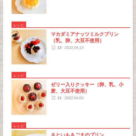
レシピ
マカダミアナッツミルクプリン
（乳、卵、大豆不使用）
13
2022.04.13
レシピ
ゼリー入りクッキー（卵、乳、小
麦、大豆不使用）
11
2022.04.03
レシピ
さといも＆ごまのプリン