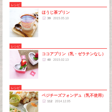
レシピ
ほうじ茶プリン
39
2015.05.10
レシピ
ココアプリン（乳・ゼラチンなし）
40
2015.02.13
レシピ
ベジチーズフォンデュ（乳不使用）
112
2014.12.05