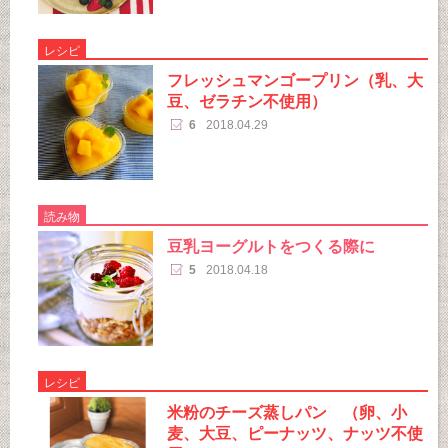
レシピ
フレッシュマンゴープリン（乳、大
豆、ゼラチン不使用）
6
2018.04.29
読み物
豆乳ヨーグルトをつくる際に
5
2018.04.18
レシピ
米粉のチーズ蒸しパン （卵、小
麦、大豆、ピーナッツ、ナッツ不使