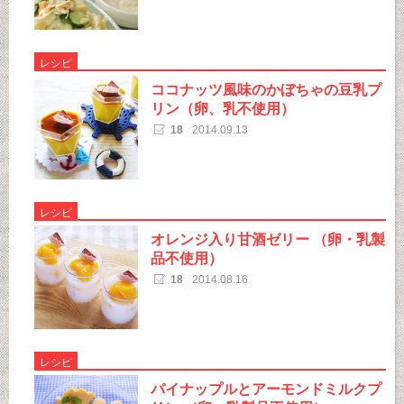
レシピ
ココナッツ風味のかぼちゃの豆乳プ
リン（卵、乳不使用）
18
2014.09.13
レシピ
オレンジ入り甘酒ゼリー （卵・乳製
品不使用）
18
2014.08.16
レシピ
パイナップルとアーモンドミルクプ