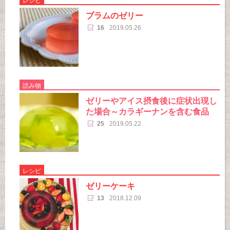
レシピ
プラムのゼリー
16
2019.05.26
読み物
ゼリーやアイス摂食後に症状出現し
た場合～カラギーナンを含む食品
25
2019.05.22
レシピ
ゼリーケーキ
13
2018.12.09