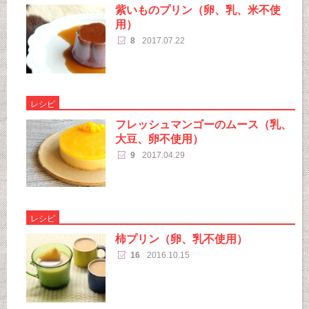
紫いものプリン（卵、乳、米不使
用）
8
2017.07.22
レシピ
フレッシュマンゴーのムース（乳、
大豆、卵不使用）
9
2017.04.29
レシピ
柿プリン（卵、乳不使用）
16
2016.10.15