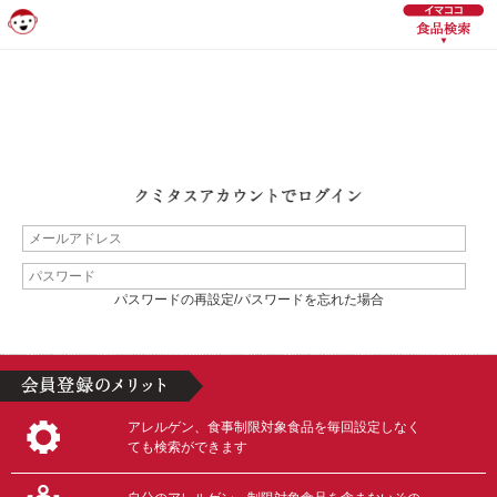
パスワードの再設定/パスワードを忘れた場合
アレルゲン、食事制限対象食品を毎回設定しなく
ても検索ができます