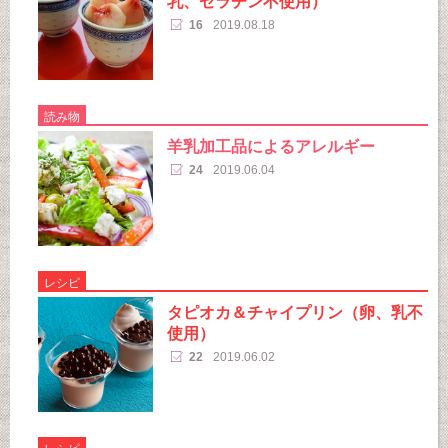
乳、ゼラチン不使用）
16
2019.08.18
読み物
羊乳加工品によるアレルギー
24
2019.06.04
レシピ
タピオカ＆チャイプリン（卵、乳不
使用）
22
2019.06.02