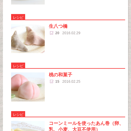
レシピ
生八つ橋
20
2016.02.29
レシピ
桃の和菓子
15
2016.02.25
レシピ
コーンミールを使ったあん巻（卵、
乳、小麦、大豆不使用）