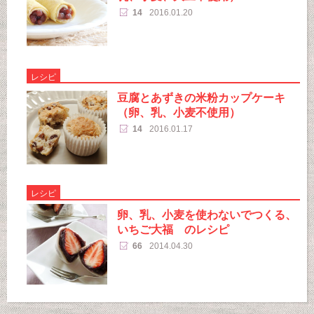
14
2016.01.20
レシピ
豆腐とあずきの米粉カップケーキ
（卵、乳、小麦不使用）
14
2016.01.17
レシピ
卵、乳、小麦を使わないでつくる、
いちご大福 のレシピ
66
2014.04.30