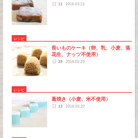
11
2016.03.21
レシピ
長いものケーキ（卵、乳、小麦、落
花生、ナッツ不使用）
28
2016.03.20
レシピ
葛焼き（小麦、米不使用）
13
2016.03.20