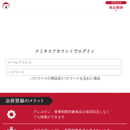
パスワードの再設定/パスワードを忘れた場合
アレルゲン、食事制限対象食品を毎回設定しなく
ても検索ができます