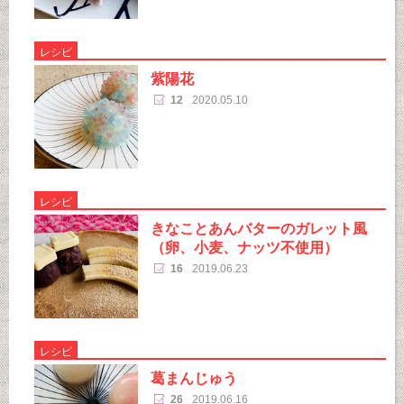
レシピ
紫陽花
12
2020.05.10
レシピ
きなことあんバターのガレット風
（卵、小麦、ナッツ不使用）
16
2019.06.23
レシピ
葛まんじゅう
26
2019.06.16