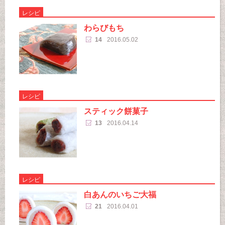
レシピ
わらびもち
14
2016.05.02
レシピ
スティック餅菓子
13
2016.04.14
レシピ
白あんのいちご大福
21
2016.04.01