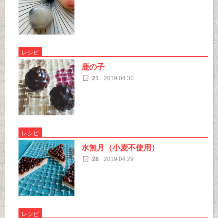
レシピ
鹿の子
21
2019.04.30
レシピ
水無月（小麦不使用）
28
2019.04.29
レシピ