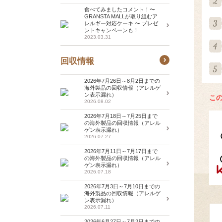
食べてみましたコメント！〜
GRANSTA MALLが取り組むア
レルギー対応ケーキ 〜 プレゼ
ントキャンペーンも！
2023.03.31
回収情報
2026年7月26日～8月2日までの
海外製品の回収情報（アレルゲ
ン表示漏れ）
こ
2026.08.02
2026年7月18日～7月25日まで
の海外製品の回収情報（アレル
ゲン表示漏れ）
2026.07.27
2026年7月11日～7月17日まで
の海外製品の回収情報（アレル
ゲン表示漏れ）
2026.07.18
2026年7月3日～7月10日までの
海外製品の回収情報（アレルゲ
ン表示漏れ）
2026.07.11
2026年6月27日～7月2日までの