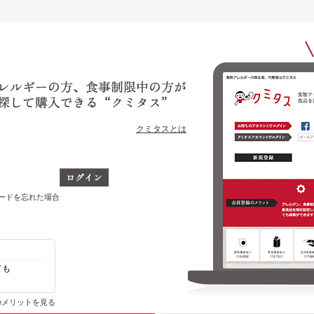
クミタスとは
ワードを忘れた場合
ても
自分のアレルゲン、制限対象食品を含まない
その他の商品がわかります
のメリットを見る