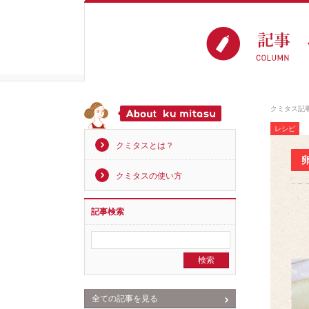
クミタス記
レシピ
クミタスとは？
クミタスの使い方
記事検索
全ての記事を見る