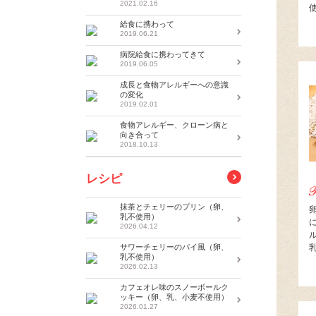
2021.02.16
給食に携わって
2019.06.21
病院給食に携わってきて
2019.06.05
成長と食物アレルギーへの意識
の変化
2019.02.01
食物アレルギー、クローン病と
向き合って
2018.10.13
レシピ
抹茶とチェリーのプリン（卵、
乳不使用）
2026.04.12
サワーチェリーのパイ風（卵、
乳不使用）
2026.02.13
カフェオレ味のスノーボールク
ッキー（卵、乳、小麦不使用）
2026.01.27