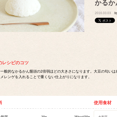
かるか
2016.03.03
b
のレシピのコツ
一般的なかるかん饅頭の2倍弱ほどの大きさになります。大豆の匂いは
メレンゲを入れることで重くない仕上がりになります。
料
使用食材