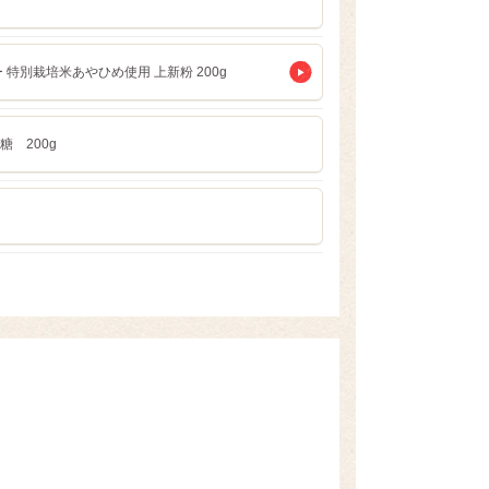
 特別栽培米あやひめ使用 上新粉 200g
糖 200g