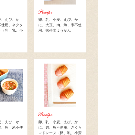
麦、えび、か
卵、乳、小麦、えび、か
不使用、ネクタ
に、大豆、肉、魚、米不使
ト（卵、乳、小
用、抹茶水ようかん
麦、えび、か
卵、乳、小麦、えび、か
肉、魚、米不使
に、肉、魚不使用、さくら
マドレーヌ（卵、乳、小麦