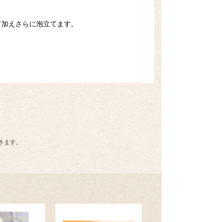
て加えさらに泡立てます。
きます。