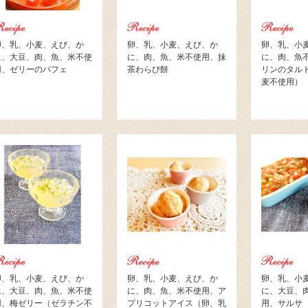
卵、乳、小麦、えび、か
卵、乳、小麦、えび、か
卵、乳、小
に、大豆、肉、魚、米不使
に、肉、魚、米不使用、抹
に、肉、魚
用、ゼリーのパフェ
茶わらび餅
リンのタル
麦不使用）
卵、乳、小麦、えび、か
卵、乳、小麦、えび、か
卵、乳、小
に、大豆、肉、魚、米不使
に、肉、魚、米不使用、ア
に、大豆、
用、梅ゼリー（ゼラチン不
プリコットアイス（卵、乳
用、サルサ