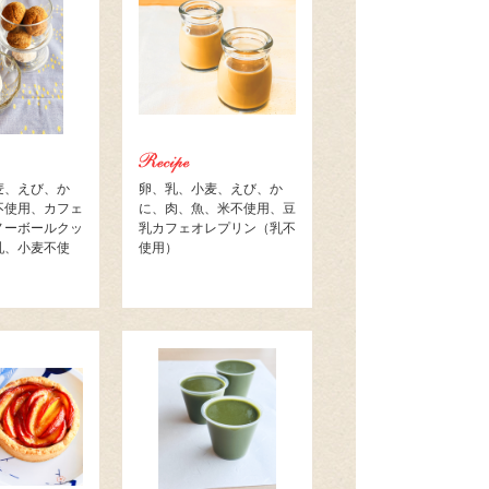
麦、えび、か
卵、乳、小麦、えび、か
不使用、カフェ
に、肉、魚、米不使用、豆
ノーボールクッ
乳カフェオレプリン（乳不
乳、小麦不使
使用）