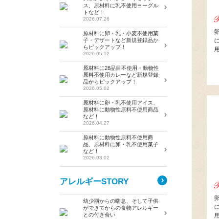
ス、原材料に乳不使用ヨーグル
トなど！
2026.07.26
原材料に卵・乳・小麦不使用菓
子・デザートなど新規登録品か
らピックアップ！
2026.05.12
原材料に28品目不使用・動物性
原料不使用カレーなど新規登録
品からピックアップ！
2026.05.02
原材料に卵・乳不使用アイス、
原材料に動物性原料不使用商品
など！
2026.04.27
原材料に動物性原料不使用商
品、原材料に卵・乳不使用菓子
など！
2026.03.02
アレルギーSTORY
幼少期からの喘息、そして子供
ができてからの食物アレルギー
との付き合い