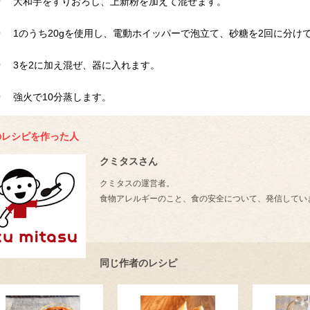
大和芋をすりおろし、上新粉を加えて混ぜます。
1のうち20gを使用し、電動ホイッパーで泡立て、砂糖を2回に分け
3を2に加え混ぜ、器に入れます。
強火で10分蒸します。
のレシピを作った人
クミタスさん
クミタスの運営者。
食物アレルギーのこと、食の安全について、発信してい
同じ作者のレシピ