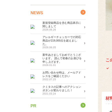
NEWS
新規登録商品を含む商品表示に
関しまして
2026.06.26
アレルギーチェッカーでの対応
商品が219,000点を超えまし
た。
2026.06.05
新年あけましておめでとうござ
います。 謹んで初春のお喜びを
こ
申し上げます。
2026.01.01
お問い合わせ時は、メールアド
レスをご確認ください
2022.07.25
クミタスの記事へのアクション
ボタンが変わりました！
2021.03.24
材
PR