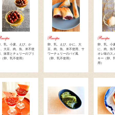
卵、乳、小麦、えび、か
卵、乳、えび、かに、大
卵、乳、小
に、大豆、肉、魚、米不使
豆、肉、魚、米不使用、サ
に、肉、魚
用、抹茶とチェリーのプリ
ワーチェリーのパイ風
オレ味のス
ン（卵、乳不使用）
（卵、乳不使用）
キー（卵、
用）