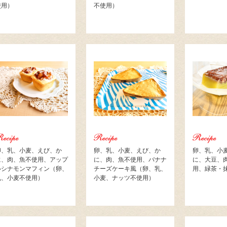
使用）
不使用）
卵、乳、小麦、えび、か
卵、乳、小麦、えび、か
卵、乳、小
に、肉、魚不使用、アップ
に、肉、魚不使用、バナナ
に、大豆、
ルシナモンマフィン（卵、
チーズケーキ風（卵、乳、
用、緑茶・
乳、小麦不使用）
小麦、ナッツ不使用）