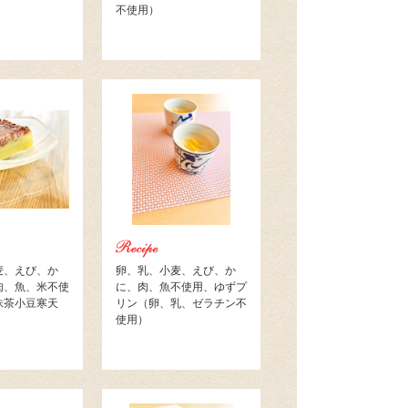
不使用）
麦、えび、か
卵、乳、小麦、えび、か
肉、魚、米不使
に、肉、魚不使用、ゆずプ
抹茶小豆寒天
リン（卵、乳、ゼラチン不
使用）