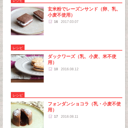
レシピ
玄米粉でレーズンサンド（卵、乳、
小麦不使用）
16
2017.03.07
レシピ
ダックワーズ（乳、小麦、米不使
用）
10
2016.08.12
レシピ
フォンダンショコラ（乳・小麦不使
用）
17
2016.08.11