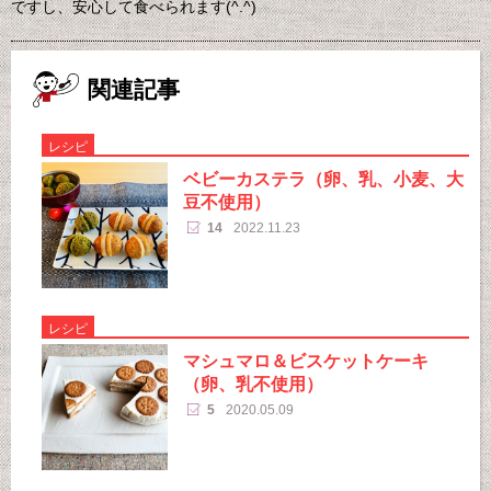
ですし、安心して食べられます(^.^)
関連記事
レシピ
ベビーカステラ（卵、乳、小麦、大
豆不使用）
14
2022.11.23
レシピ
マシュマロ＆ビスケットケーキ
（卵、乳不使用）
5
2020.05.09