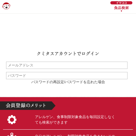
パスワードの再設定/パスワードを忘れた場合
アレルゲン、食事制限対象食品を毎回設定しなく
ても検索ができます