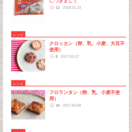
につきまして
12
2018.01.23
レシピ
クロッカン（卵、乳、小麦、大豆不
使用）
6
2017.03.17
レシピ
フロランタン（卵、乳、小麦不使
用）
16
2017.03.08