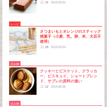
31
2016.05.01
レシピ
さつまいもとオレンジのスティック
焼菓子（小麦、乳、卵、米、大豆不
使用）
20
2016.03.03
読み物
クッキーとビスケット、クラッカ
ー、ビスキュイ、ショートブレッ
ド、サブレの原料の違い
12
2015.06.06
読み物