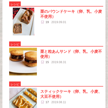
レシピ
栗のパウンドケーキ（卵、乳、小麦
不使用）
19
2019.09.01
レシピ
栗と粒あんサンド（卵、乳、小麦不
使用）
15
2019.08.31
レシピ
スティックケーキ（卵、乳、小麦、
大豆不使用）
17
2019.08.11