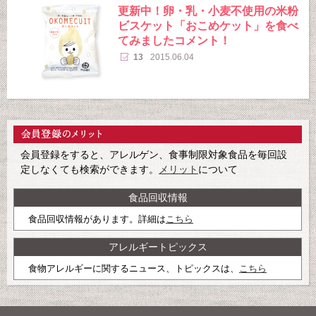
更新中！卵・乳・小麦不使用の米粉
ビスケット「おこめケット」を食べ
てみましたコメント！
13
2015.06.04
会員登録をすると、アレルゲン、食事制限対象食品を毎回設
定しなくても検索ができます。
メリット
について
食品回収情報
食品回収情報があります。詳細は
こちら
アレルギートピックス
食物アレルギーに関するニュース、トピックスは、
こちら