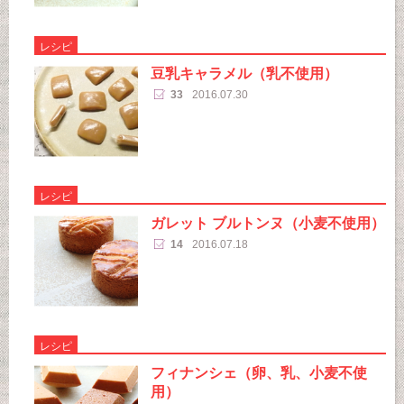
レシピ
豆乳キャラメル（乳不使用）
33
2016.07.30
レシピ
ガレット ブルトンヌ（小麦不使用）
14
2016.07.18
レシピ
フィナンシェ（卵、乳、小麦不使
用）