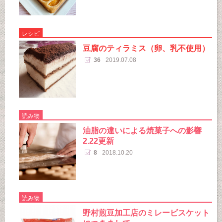
レシピ
豆腐のティラミス（卵、乳不使用）
36
2019.07.08
読み物
油脂の違いによる焼菓子への影響
2.22更新
8
2018.10.20
読み物
野村煎豆加工店のミレービスケット