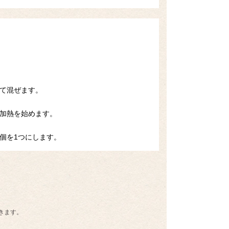
て混ぜます。
の加熱を始めます。
個を1つにします。
きます。