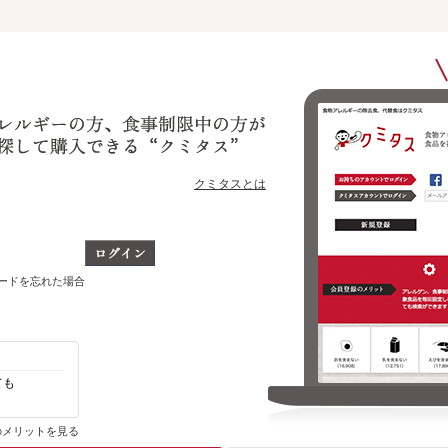
クミタスとは
ワードを忘れた場合
ても
自分のアレルゲン、制限対象食品を含まない
その他の商品がわかります
のメリットを見る