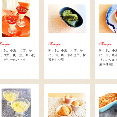
卵、乳、小麦、えび、か
卵、乳、小麦、えび、か
卵、乳、小
に、大豆、肉、魚、米不使
に、肉、魚、米不使用、抹
に、肉、魚
用、ゼリーのパフェ
茶わらび餅
リンのタル
麦不使用）