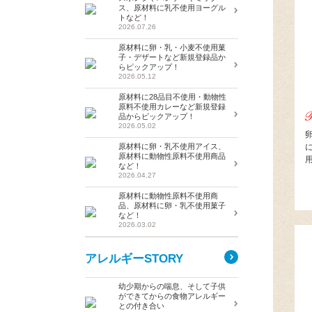
ス、原材料に乳不使用ヨーグル
トなど！
2026.07.26
原材料に卵・乳・小麦不使用菓
子・デザートなど新規登録品か
らピックアップ！
2026.05.12
原材料に28品目不使用・動物性
原料不使用カレーなど新規登録
品からピックアップ！
2026.05.02
原材料に卵・乳不使用アイス、
原材料に動物性原料不使用商品
など！
2026.04.27
原材料に動物性原料不使用商
品、原材料に卵・乳不使用菓子
など！
2026.03.02
アレルギーSTORY
幼少期からの喘息、そして子供
ができてからの食物アレルギー
との付き合い