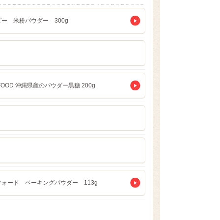
ー 米粉パウダー 300g
 FOOD 沖縄県産のパウダー黒糖 200g
フォード ベーキングパウダー 113g