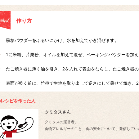
作り方
黒糖パウダーをふるいにかけ、水を加えてかき混ぜます。
1に米粉、片栗粉、オイルを加えて混ぜ、ベーキングパウダーを加え
たこ焼き器に薄く油を引き、2を入れて表面をならし、たこ焼き器
表面が乾く前に、竹串で生地を取り出して逆さにして乗せて焼き、2
のレシピを作った人
クミタスさん
クミタスの運営者。
食物アレルギーのこと、食の安全について、発信してい