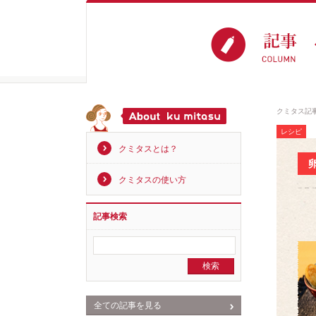
クミタス記
レシピ
クミタスとは？
クミタスの使い方
記事検索
全ての記事を見る