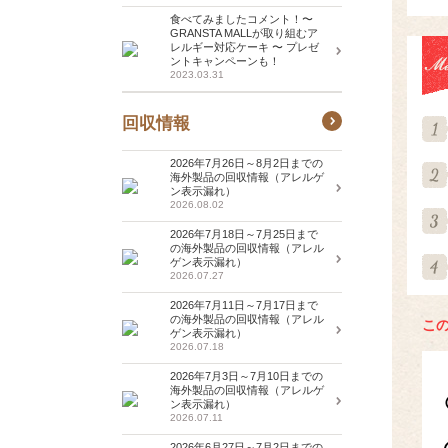
食べてみましたコメント！〜
GRANSTA MALLが取り組むア
レルギー対応ケーキ 〜 プレゼ
ントキャンペーンも！
2023.03.31
回収情報
2026年7月26日～8月2日までの
海外製品の回収情報（アレルゲ
ン表示漏れ）
2026.08.02
2026年7月18日～7月25日まで
の海外製品の回収情報（アレル
ゲン表示漏れ）
2026.07.27
2026年7月11日～7月17日まで
の海外製品の回収情報（アレル
こ
ゲン表示漏れ）
2026.07.18
2026年7月3日～7月10日までの
海外製品の回収情報（アレルゲ
ン表示漏れ）
2026.07.11
2026年6月27日～7月2日までの