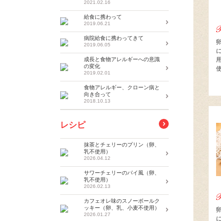
2021.02.16
給食に携わって
2019.06.21
病院給食に携わってきて
2019.06.05
成長と食物アレルギーへの意識
の変化
2019.02.01
食物アレルギー、クローン病と
向き合って
2018.10.13
レシピ
抹茶とチェリーのプリン（卵、
乳不使用）
2026.04.12
サワーチェリーのパイ風（卵、
乳不使用）
2026.02.13
カフェオレ味のスノーボールク
ッキー（卵、乳、小麦不使用）
2026.01.27