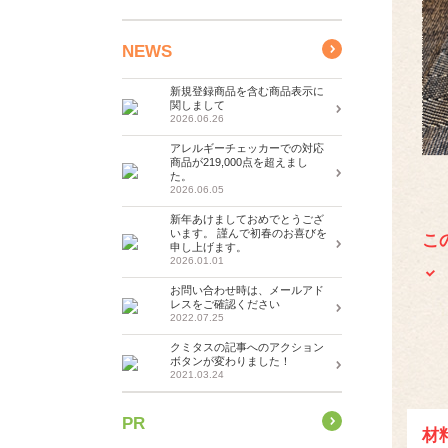
NEWS
新規登録商品を含む商品表示に
関しまして
2026.06.26
アレルギーチェッカーでの対応
商品が219,000点を超えまし
た。
2026.06.05
新年あけましておめでとうござ
います。 謹んで初春のお喜びを
こ
申し上げます。
2026.01.01
お問い合わせ時は、メールアド
レスをご確認ください
2022.07.25
クミタスの記事へのアクション
ボタンが変わりました！
2021.03.24
PR
材