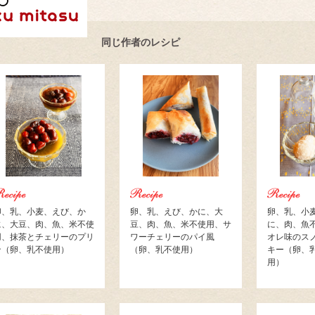
同じ作者のレシピ
卵、乳、小麦、えび、か
卵、乳、えび、かに、大
卵、乳、小
に、大豆、肉、魚、米不使
豆、肉、魚、米不使用、サ
に、肉、魚
用、抹茶とチェリーのプリ
ワーチェリーのパイ風
オレ味のス
ン（卵、乳不使用）
（卵、乳不使用）
キー（卵、
用）