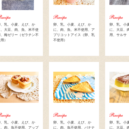
卵、乳、小麦、えび、か
卵、乳、小麦、えび、か
卵、乳、小
に、大豆、肉、魚、米不使
に、肉、魚、米不使用、ア
に、大豆、
用、梅ゼリー（ゼラチン不
プリコットアイス（卵、乳
用、サルサ
使用）
不使用）
卵、乳、小麦、えび、か
卵、乳、小麦、えび、か
卵、乳、小
に、肉、魚不使用、アップ
に、肉、魚不使用、バナナ
に、大豆、