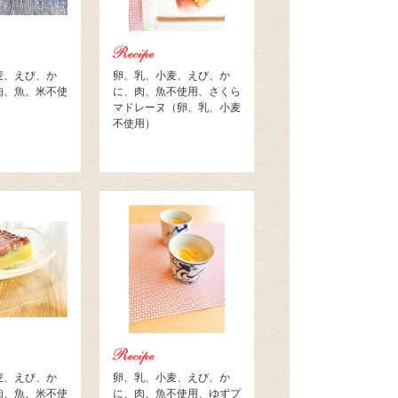
麦、えび、か
卵、乳、小麦、えび、か
肉、魚、米不使
に、肉、魚不使用、さくら
マドレーヌ（卵、乳、小麦
不使用）
麦、えび、か
卵、乳、小麦、えび、か
肉、魚、米不使
に、肉、魚不使用、ゆずプ