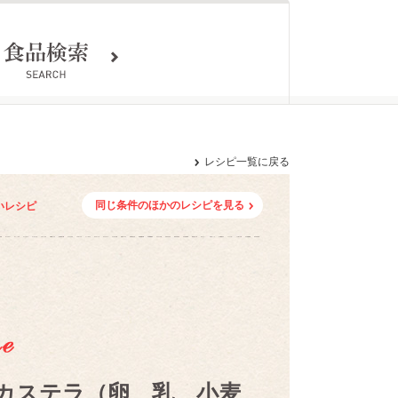
レシピ一覧に戻る
同じ条件のほかのレシピを見る
いレシピ
カステラ（卵、乳、小麦、