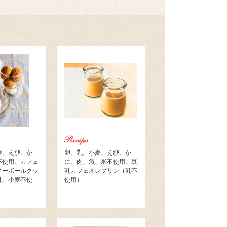
麦、えび、か
卵、乳、小麦、えび、か
不使用、カフェ
に、肉、魚、米不使用、豆
ノーボールクッ
乳カフェオレプリン（乳不
乳、小麦不使
使用）