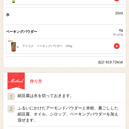
20ml
水
4g
ベーキングパウダー
5kcal/4g
アイコク ベーキングパウダー 100g
合計 819.72kcal
作り方
絹豆腐は水を切っておきます。
ふるいにかけたアーモンドパウダーと米粉、裏ごしした
絹豆腐、オイル、シロップ、ベーキングパウダーを加え
混ぜます。