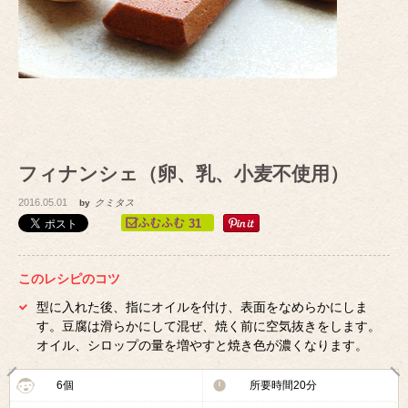
フィナンシェ（卵、乳、小麦不使用）
2016.05.01
by
クミタス
31
このレシピのコツ
型に入れた後、指にオイルを付け、表面をなめらかにしま
す。豆腐は滑らかにして混ぜ、焼く前に空気抜きをします。
オイル、シロップの量を増やすと焼き色が濃くなります。
6個
所要時間20分