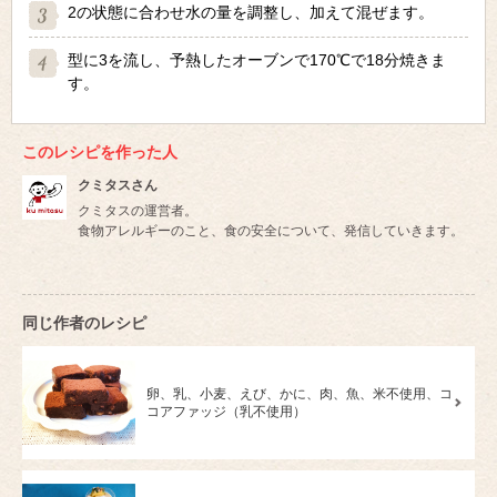
2の状態に合わせ水の量を調整し、加えて混ぜます。
型に3を流し、予熱したオーブンで170℃で18分焼きま
す。
このレシピを作った人
クミタスさん
クミタスの運営者。
食物アレルギーのこと、食の安全について、発信していきます。
同じ作者のレシピ
卵、乳、小麦、えび、かに、肉、魚、米不使用、コ
コアファッジ（乳不使用）