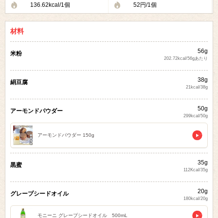
136.62kcal/1個
52円/1個
材料
56g
米粉
202.72kcal/56gあたり
38g
絹豆腐
21kcal/38g
50g
アーモンドパウダー
299kcal/50g
アーモンドパウダー 150g
35g
黒蜜
112Kcal/35g
20g
グレープシードオイル
180kcal/20g
モニーニ グレープシードオイル 500mL