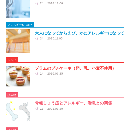
24
2018.12.06
アレルギーSTORY
大人になってからえび、かにアレルギーになって
34
2015.11.05
レシピ
プラムのプチケーキ（卵、乳、小麦不使用）
14
2016.06.25
読み物
骨粗しょう症とアレルギー、喘息との関係
16
2021.03.20