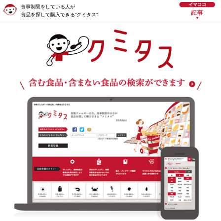
食事制限をしている人が
食品を探して購入できる“クミタス”