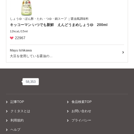
しょうゆ・ぽん酢・たれ・つゆ・鍋スープ
醤油風調味料
キッコーマン いつでも新鮮 えんどうまめしょうゆ 200ml
12kcaL/15ml
22967
Mayu Ishikawa
大豆を使用している醤油の…
58,353
58,353
記事TOP
食品検索TOP
クミタスとは
お問い合わせ
利用規約
プライバシー
ヘルプ