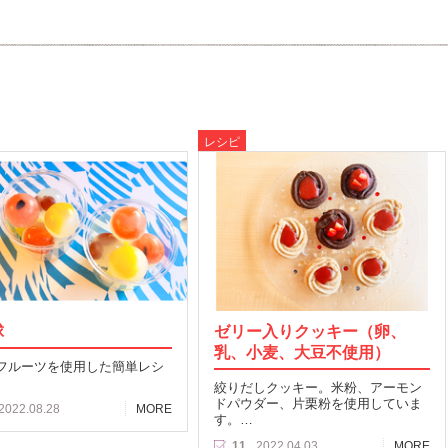
レシピ
球
ゼリー入りクッキー（卵、
乳、小麦、大豆不使用）
フルーツを使用した簡単レシ
絞りだしクッキー。米粉、アーモン
ドパウダー、片栗粉を使用していま
2022.08.28
MORE
す。…
11
2022.04.03
MORE