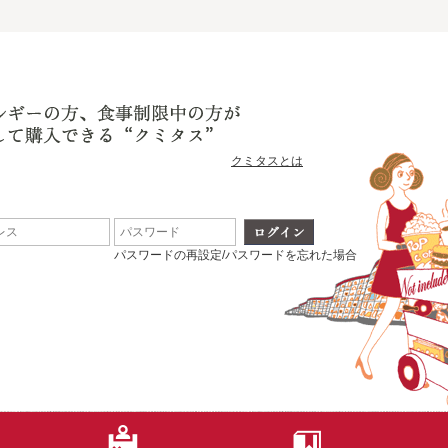
クミタスとは
パスワードの再設定/パスワードを忘れた場合