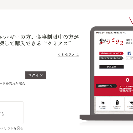
クミタスとは
ワードを忘れた場合
ても
自分のアレルゲン、制限対象食品を含まない
その他の商品がわかります
のメリットを見る