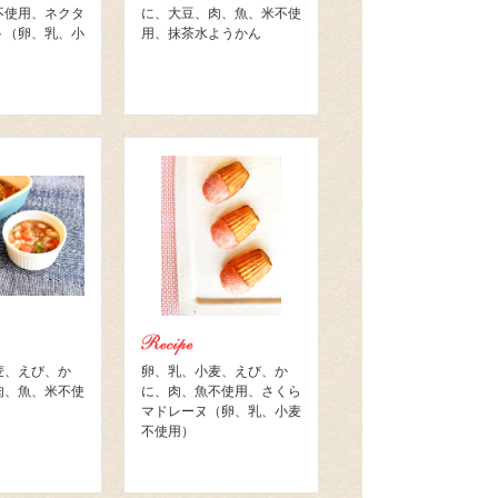
不使用、ネクタ
に、大豆、肉、魚、米不使
ト（卵、乳、小
用、抹茶水ようかん
麦、えび、か
卵、乳、小麦、えび、か
肉、魚、米不使
に、肉、魚不使用、さくら
マドレーヌ（卵、乳、小麦
不使用）