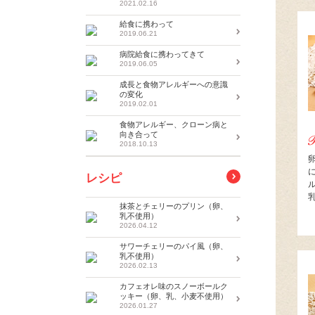
2021.02.16
給食に携わって
2019.06.21
病院給食に携わってきて
2019.06.05
成長と食物アレルギーへの意識
の変化
2019.02.01
食物アレルギー、クローン病と
向き合って
2018.10.13
レシピ
抹茶とチェリーのプリン（卵、
乳不使用）
2026.04.12
サワーチェリーのパイ風（卵、
乳不使用）
2026.02.13
カフェオレ味のスノーボールク
ッキー（卵、乳、小麦不使用）
2026.01.27