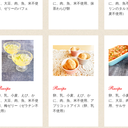
に、大豆、肉、魚、米不使
に、肉、魚、米不使用、抹
に、肉、魚
用、ゼリーのパフェ
茶わらび餅
リンのタル
麦不使用）
卵、乳、小麦、えび、か
卵、乳、小麦、えび、か
卵、乳、小
に、大豆、肉、魚、米不使
に、肉、魚、米不使用、ア
に、大豆、
用、梅ゼリー（ゼラチン不
プリコットアイス（卵、乳
用、サルサ
使用）
不使用）