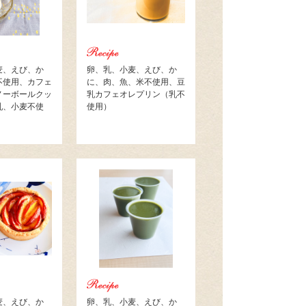
麦、えび、か
卵、乳、小麦、えび、か
不使用、カフェ
に、肉、魚、米不使用、豆
ノーボールクッ
乳カフェオレプリン（乳不
乳、小麦不使
使用）
麦、えび、か
卵、乳、小麦、えび、か