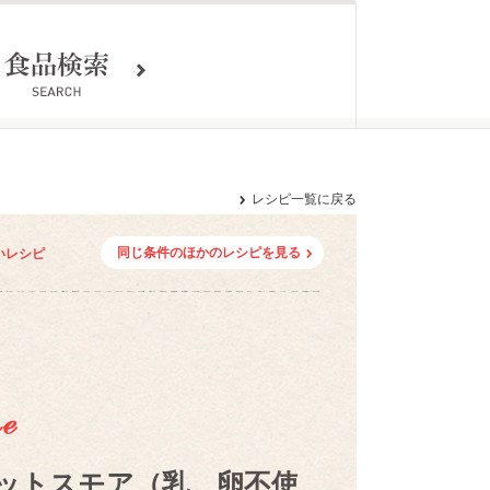
レシピ一覧に戻る
同じ条件のほかのレシピを見る
いレシピ
ットスモア（乳、卵不使