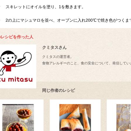
スキレットにオイルを塗り、1を敷きます。
2の上にマシュマロを並べ、オーブンに入れ200℃で焼き色がつくま
のレシピを作った人
クミタスさん
クミタスの運営者。
食物アレルギーのこと、食の安全について、発信してい
同じ作者のレシピ