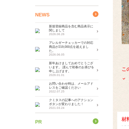
NEWS
新規登録商品を含む商品表示に
関しまして
2026.06.26
アレルギーチェッカーでの対応
商品が219,000点を超えまし
た。
2026.06.05
新年あけましておめでとうござ
います。 謹んで初春のお喜びを
こ
申し上げます。
2026.01.01
お問い合わせ時は、メールアド
レスをご確認ください
2022.07.25
クミタスの記事へのアクション
ボタンが変わりました！
2021.03.24
材
PR