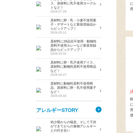
ス、原材料に乳不使用ヨーグル
トなど！
2026.07.26
原材料に卵・乳・小麦不使用菓
子・デザートなど新規登録品か
らピックアップ！
2026.05.12
原材料に28品目不使用・動物性
原料不使用カレーなど新規登録
品からピックアップ！
2026.05.02
原材料に卵・乳不使用アイス、
原材料に動物性原料不使用商品
など！
2026.04.27
原材料に動物性原料不使用商
品、原材料に卵・乳不使用菓子
など！
2026.03.02
アレルギーSTORY
幼少期からの喘息、そして子供
ができてからの食物アレルギー
との付き合い