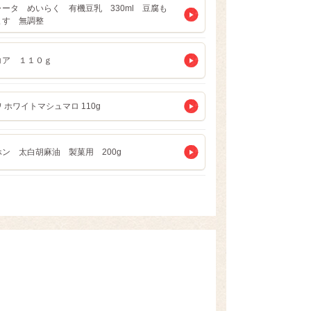
ータ めいらく 有機豆乳 330ml 豆腐も
ます 無調整
コア １１０ｇ
 ホワイトマシュマロ 110g
ン 太白胡麻油 製菓用 200g