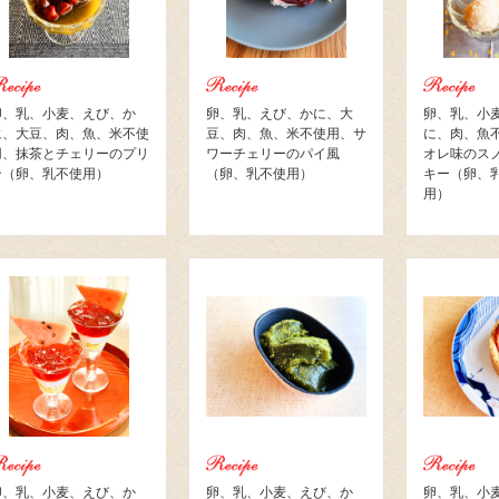
卵、乳、小麦、えび、か
卵、乳、えび、かに、大
卵、乳、小
に、大豆、肉、魚、米不使
豆、肉、魚、米不使用、サ
に、肉、魚
用、抹茶とチェリーのプリ
ワーチェリーのパイ風
オレ味のス
ン（卵、乳不使用）
（卵、乳不使用）
キー（卵、
用）
卵、乳、小麦、えび、か
卵、乳、小麦、えび、か
卵、乳、小