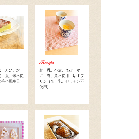
麦、えび、か
卵、乳、小麦、えび、か
肉、魚、米不使
に、肉、魚不使用、ゆずプ
抹茶小豆寒天
リン（卵、乳、ゼラチン不
使用）