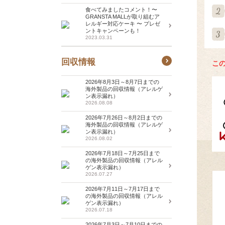
食べてみましたコメント！〜
GRANSTA MALLが取り組むア
レルギー対応ケーキ 〜 プレゼ
ントキャンペーンも！
2023.03.31
回収情報
こ
2026年8月3日～8月7日までの
海外製品の回収情報（アレルゲ
ン表示漏れ）
2026.08.08
2026年7月26日～8月2日までの
海外製品の回収情報（アレルゲ
ン表示漏れ）
2026.08.02
2026年7月18日～7月25日まで
の海外製品の回収情報（アレル
ゲン表示漏れ）
2026.07.27
2026年7月11日～7月17日まで
の海外製品の回収情報（アレル
ゲン表示漏れ）
2026.07.18
2026年7月3日～7月10日までの