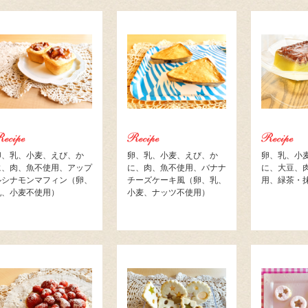
卵、乳、小麦、えび、か
卵、乳、小麦、えび、か
卵、乳、小
に、肉、魚不使用、アップ
に、肉、魚不使用、バナナ
に、大豆、
ルシナモンマフィン（卵、
チーズケーキ風（卵、乳、
用、緑茶・
乳、小麦不使用）
小麦、ナッツ不使用）