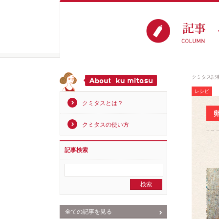
クミタス記
レシピ
クミタスとは？
クミタスの使い方
記事検索
全ての記事を見る