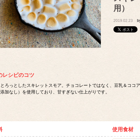
用）
2019.02.23
b
のレシピのコツ
とろっとしたスキレットスモア。チョコレートではなく、豆乳＆ココ
添加なし）を使用しており、甘すぎない仕上がりです。
料
使用食材