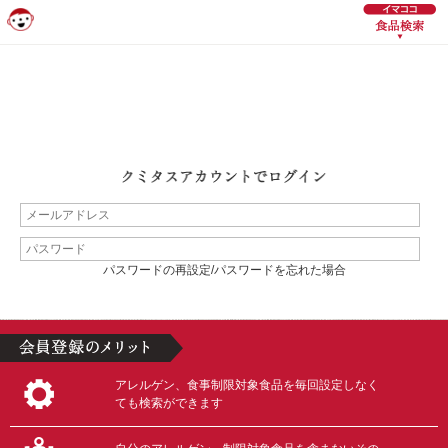
パスワードの再設定/パスワードを忘れた場合
アレルゲン、食事制限対象食品を毎回設定しなく
ても検索ができます