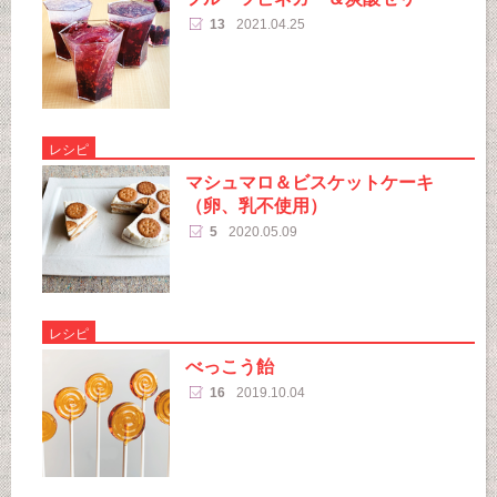
13
2021.04.25
レシピ
マシュマロ＆ビスケットケーキ
（卵、乳不使用）
5
2020.05.09
レシピ
べっこう飴
16
2019.10.04