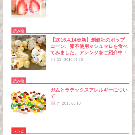
読み物
【2016.4.14更新】創健社のポップ
コーン、卵不使用マシュマロを食べ
てみました、アレンジをご紹介中！
11
2016.01.26
読み物
ガムとラテックスアレルギーについ
て
7
2015.06.13
レシピ