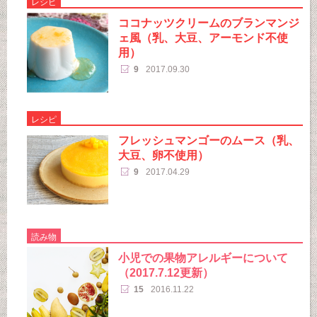
レシピ
ココナッツクリームのブランマンジ
ェ風（乳、大豆、アーモンド不使
用）
9
2017.09.30
レシピ
フレッシュマンゴーのムース（乳、
大豆、卵不使用）
9
2017.04.29
読み物
小児での果物アレルギーについて
（2017.7.12更新）
15
2016.11.22