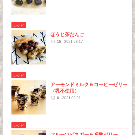
レシピ
ほうじ茶だんご
15
2021.08.17
レシピ
アーモンドミルク＆コーヒーゼリー
（乳不使用）
6
2021.08.01
レシピ
フルーツビネガー＆炭酸ゼリー