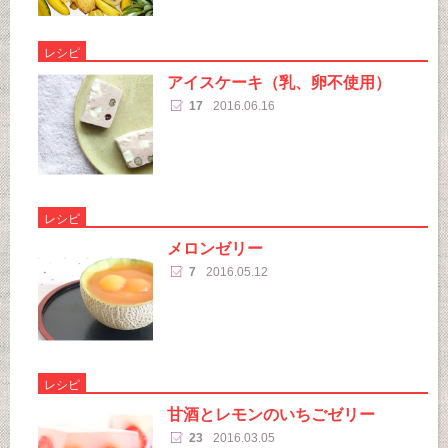
レシピ
アイスケーキ（乳、卵不使用）
17
2016.06.16
レシピ
メロンゼリー
7
2016.05.12
レシピ
甘酒とレモンのいちごゼリー
23
2016.03.05