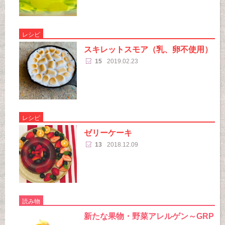
レシピ
スキレットスモア（乳、卵不使用）
15
2019.02.23
レシピ
ゼリーケーキ
13
2018.12.09
読み物
新たな果物・野菜アレルゲン～GRP