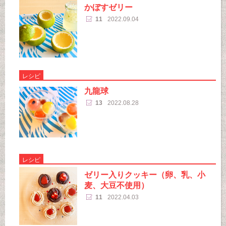
かぼすゼリー
11
2022.09.04
レシピ
九龍球
13
2022.08.28
レシピ
ゼリー入りクッキー（卵、乳、小
麦、大豆不使用）
11
2022.04.03