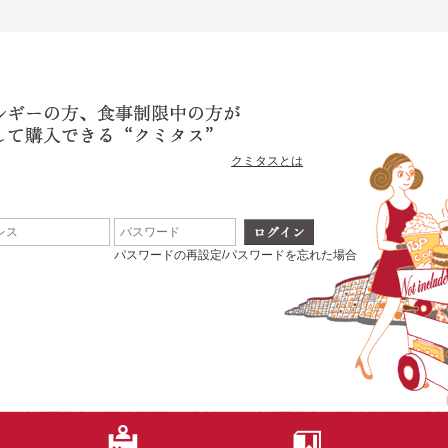
クミタスとは
パスワードの再設定/パスワードを忘れた場合