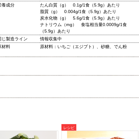
栄養成分
たん白質（g） 0.1g/1食（5.9g）あたり
脂質（g） 0.004g/1食（5.9g）あたり
炭水化物（g） 5.6g/1食（5.9g）あたり
ナトリウム（mg） 食塩相当量0.0009g/1食
（5.9g）あたり
同じ製造ライン
情報収集中
原材料
原材料：いちご（エジプト）、砂糖、でん粉
レシピ