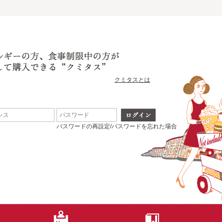
クミタスとは
パスワードの再設定/パスワードを忘れた場合