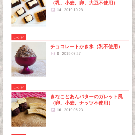
（乳、小麦、卵、大豆不使用）
14
2019.10.28
レシピ
チョコレートかき氷（乳不使用）
8
2019.07.27
レシピ
きなことあんバターのガレット風
（卵、小麦、ナッツ不使用）
16
2019.06.23