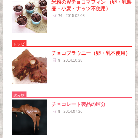
米粉のＷチョコマフィン （卵・乳製
品・小麦・ナッツ不使用）
76
2015.02.08
レシピ
チョコブラウニー（卵・乳不使用）
9
2014.10.28
読み物
チョコレート製品の区分
9
2014.07.26