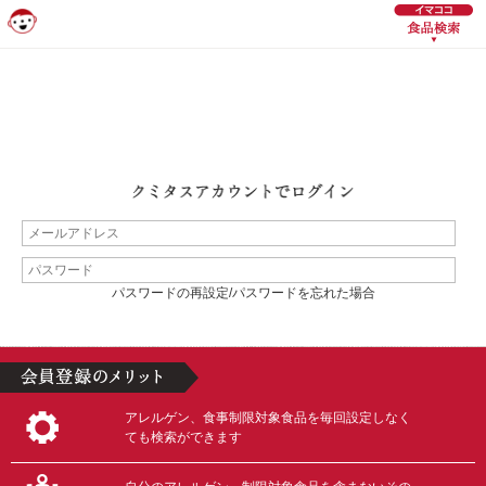
パスワードの再設定/パスワードを忘れた場合
アレルゲン、食事制限対象食品を毎回設定しなく
ても検索ができます