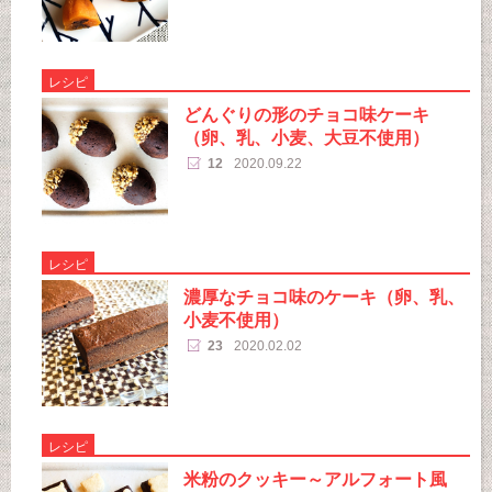
レシピ
どんぐりの形のチョコ味ケーキ
（卵、乳、小麦、大豆不使用）
12
2020.09.22
レシピ
濃厚なチョコ味のケーキ（卵、乳、
小麦不使用）
23
2020.02.02
レシピ
米粉のクッキー～アルフォート風