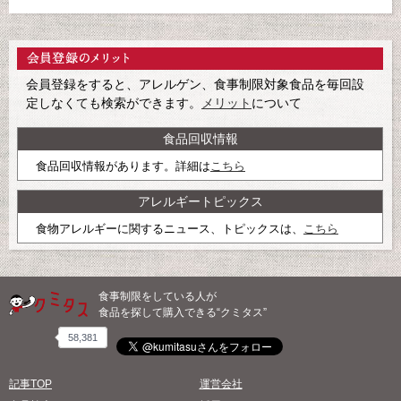
会員登録をすると、アレルゲン、食事制限対象食品を毎回設
定しなくても検索ができます。
メリット
について
食品回収情報
食品回収情報があります。詳細は
こちら
アレルギートピックス
食物アレルギーに関するニュース、トピックスは、
こちら
食事制限をしている人が
食品を探して購入できる“クミタス”
58,381
記事TOP
運営会社