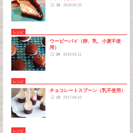
18
2018.05.20
レシピ
ウーピーパイ（卵、乳、小麦不使
用）
26
2018.03.11
レシピ
チョコレートスプーン（乳不使用）
10
2017.09.10
レシピ