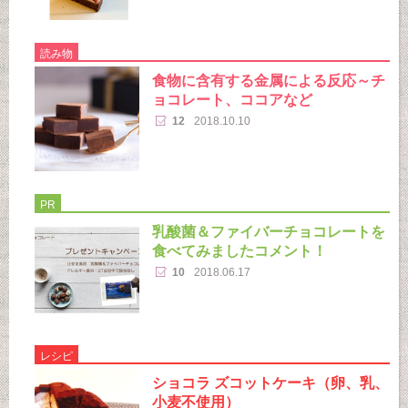
読み物
食物に含有する金属による反応～チ
ョコレート、ココアなど
12
2018.10.10
PR
乳酸菌＆ファイバーチョコレートを
食べてみましたコメント！
10
2018.06.17
レシピ
ショコラ ズコットケーキ（卵、乳、
小麦不使用）