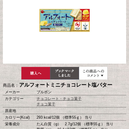
アルフォートミニチョコレート塩バター
商品名：
メーカー
ブルボン
カテゴリー
チョコレート・チョコ菓子
チョコ菓子
原産地
カロリー(Kcal)
293 kcal/12個 （標準55ｇ） 当り
栄養成分
たん白質（g） 2.7g/12個 （標準55ｇ） 当り