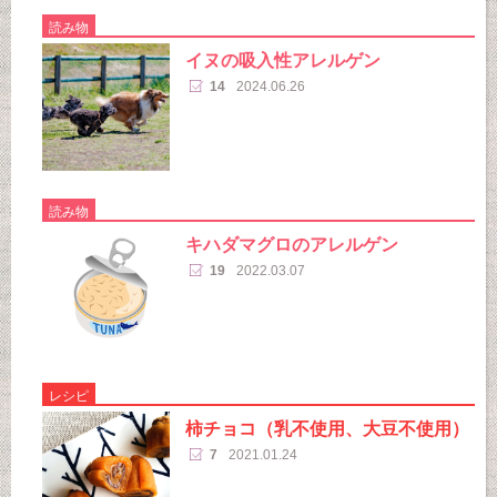
読み物
イヌの吸入性アレルゲン
14
2024.06.26
読み物
キハダマグロのアレルゲン
19
2022.03.07
レシピ
柿チョコ（乳不使用、大豆不使用）
7
2021.01.24