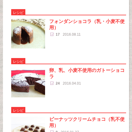
レシピ
フォンダンショコラ（乳・小麦不使
用）
17
2016.08.11
レシピ
卵、乳、小麦不使用のガトーショコ
ラ
24
2016.04.01
レシピ
ピーナッツクリームチョコ（乳不使
用）