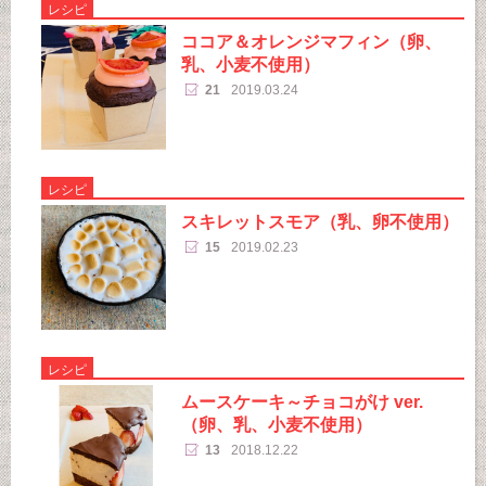
レシピ
ココア＆オレンジマフィン（卵、
乳、小麦不使用）
21
2019.03.24
レシピ
スキレットスモア（乳、卵不使用）
15
2019.02.23
レシピ
ムースケーキ～チョコがけ ver.
（卵、乳、小麦不使用）
13
2018.12.22