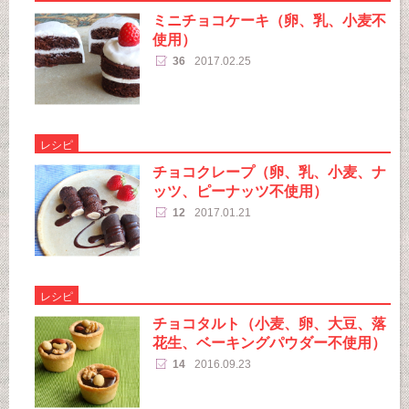
ミニチョコケーキ（卵、乳、小麦不
使用）
36
2017.02.25
レシピ
チョコクレープ（卵、乳、小麦、ナ
ッツ、ピーナッツ不使用）
12
2017.01.21
レシピ
チョコタルト（小麦、卵、大豆、落
花生、ベーキングパウダー不使用）
14
2016.09.23