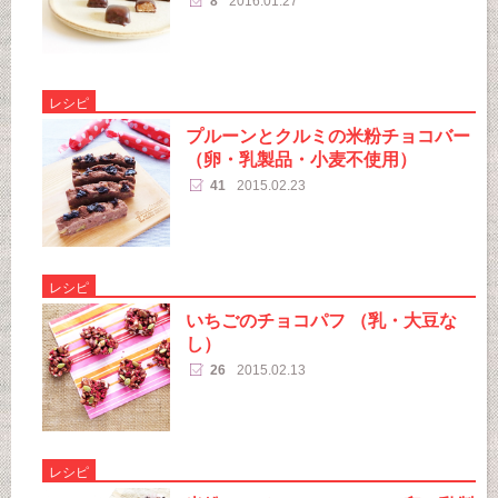
8
2016.01.27
レシピ
プルーンとクルミの米粉チョコバー
（卵・乳製品・小麦不使用）
41
2015.02.23
レシピ
いちごのチョコパフ （乳・大豆な
し）
26
2015.02.13
レシピ