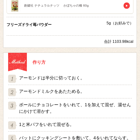
創健社 ナチュラルナッツ かぼちゃの種 60g
5g（お好みで）
フリーズドライ苺パウダー
合計 1103.98kcal
作り方
アーモンドは半分に切っておく。
アーモンドミルクをあたためる。
ボールにチョコレートをいれて、1を加えて混ぜ、湯せん
にかけて溶かす。
1と米パフをいれて混ぜる。
バットにクッキングシートを敷いて、4をいれてならす。