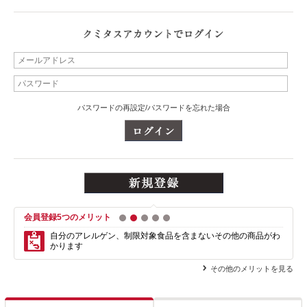
パスワードの再設定/パスワードを忘れた場合
会員登録5つのメリット
1
2
3
4
5
自分のアレルゲン、制限対象食品を含まない
その他の商品がわ
かります
その他のメリットを見る