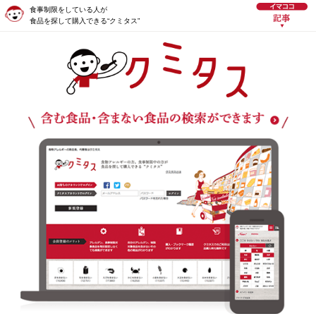
食事制限をしている人が
食品を探して購入できる“クミタス”