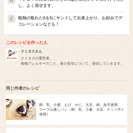
し、よく混ぜます。
粗熱の取れた6を5にサンドして出来上がり。お好みでデ
コレーションなども！
このレシピを作った人
クミタスさん
クミタスの運営者。
食物アレルギーのこと、食の安全について、発信していきます。
同じ作者のレシピ
卵、乳、小麦、えび、かに、大豆、肉、魚不使用、
マーブル蒸しパン（卵、乳、小麦、大豆、ナッツ不
使用）