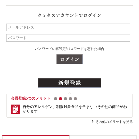
パスワードの再設定/パスワードを忘れた場合
会員登録5つのメリット
1
2
3
4
5
自分のアレルゲン、制限対象食品を含まない
その他の商品がわ
かります
その他のメリットを見る