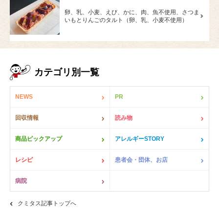
卵、乳、小麦、えび、かに、肉、魚不使用、さつま
いもとりんごのタルト（卵、乳、小麦不使用）
カテゴリ別一覧
NEWS
PR
回収情報
読み物
商品ピックアップ
アレルギーSTORY
レシピ
患者会・団体、お店
病院
クミタス記事トップへ