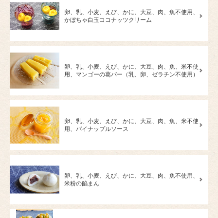
卵、乳、小麦、えび、かに、大豆、肉、魚不使用、
かぼちゃ白玉ココナッツクリーム
卵、乳、小麦、えび、かに、大豆、肉、魚、米不使
用、マンゴーの葛バー（乳、卵、ゼラチン不使用）
卵、乳、小麦、えび、かに、大豆、肉、魚、米不使
用、パイナップルソース
卵、乳、小麦、えび、かに、大豆、肉、魚不使用、
米粉の餡まん