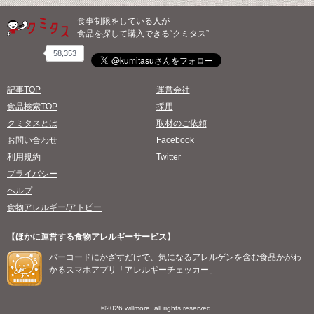
食事制限をしている人が
食品を探して購入できる“クミタス”
58,353
記事TOP
運営会社
食品検索TOP
採用
クミタスとは
取材のご依頼
お問い合わせ
Facebook
利用規約
Twitter
プライバシー
ヘルプ
食物アレルギー/アトピー
【ほかに運営する食物アレルギーサービス】
バーコードにかざすだけで、気になるアレルゲンを含む食品かがわ
かるスマホアプリ「アレルギーチェッカー」
©2026 willmore, all rights reserved.