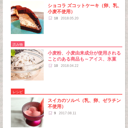
ショコラ ズコットケーキ（卵、乳、
小麦不使用）
18
2018.05.20
読み物
小麦粉、小麦由来成分が使用される
ことのある商品も～アイス、氷菓
10
2018.04.22
レシピ
スイカのソルベ（乳、卵、ゼラチン
不使用）
9
2017.08.11