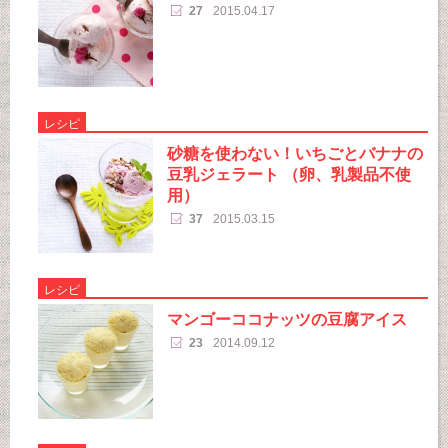
27
2015.04.17
レシピ
砂糖を使わない！いちごとバナナの
豆乳ジェラート （卵、乳製品不使
用）
37
2015.03.15
レシピ
マンゴーココナッツの豆腐アイス
23
2014.09.12