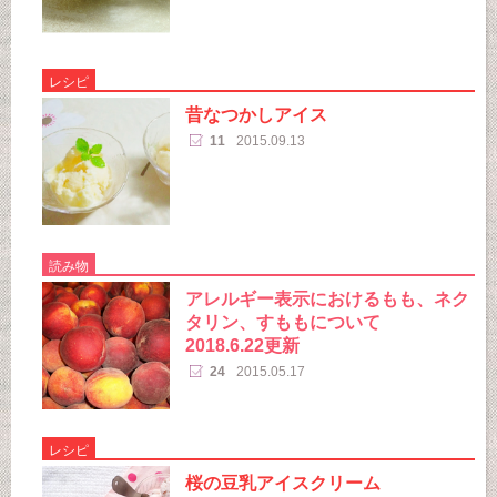
レシピ
昔なつかしアイス
11
2015.09.13
読み物
アレルギー表示におけるもも、ネク
タリン、すももについて
2018.6.22更新
24
2015.05.17
レシピ
桜の豆乳アイスクリーム