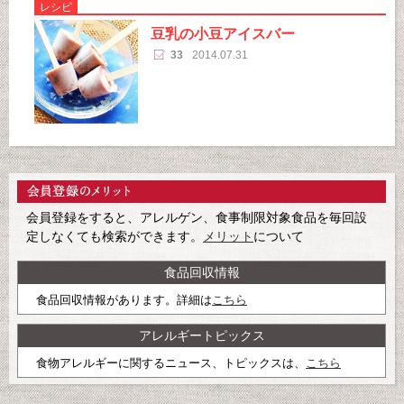
レシピ
豆乳の小豆アイスバー
33
2014.07.31
会員登録をすると、アレルゲン、食事制限対象食品を毎回設
定しなくても検索ができます。
メリット
について
食品回収情報
食品回収情報があります。詳細は
こちら
アレルギートピックス
食物アレルギーに関するニュース、トピックスは、
こちら