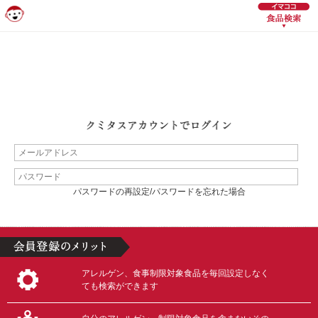
パスワードの再設定/パスワードを忘れた場合
アレルゲン、食事制限対象食品を毎回設定しなく
ても検索ができます