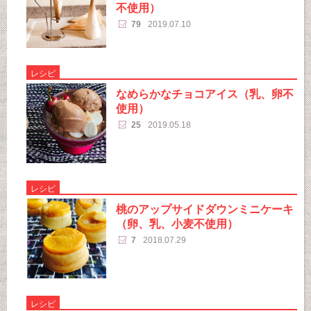
不使用）
79
2019.07.10
レシピ
なめらかなチョコアイス（乳、卵不
使用）
25
2019.05.18
レシピ
桃のアップサイドダウンミニケーキ
（卵、乳、小麦不使用）
7
2018.07.29
レシピ