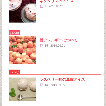
ネクタリンのアイス
8
2016.06.26
読み物
桃アレルギーについて
15
2016.06.21
レシピ
ラズベリー味の豆腐アイス
15
2016.06.20