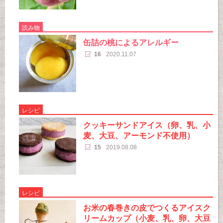
読み物
缶詰の桃によるアレルギー
16
2020.11.07
レシピ
クッキーサンドアイス（卵、乳、小
麦、大豆、アーモンド不使用）
15
2019.08.08
レシピ
お米の春巻きの皮でつくるアイスク
リームカップ（小麦、乳、卵、大豆