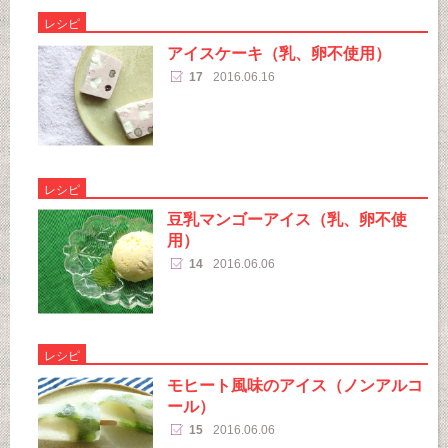
レシピ
アイスケーキ（乳、卵不使用）
17
2016.06.16
レシピ
豆乳マンゴーアイス（乳、卵不使
用）
14
2016.06.06
レシピ
モヒート風味のアイス（ノンアルコ
ール）
15
2016.06.06