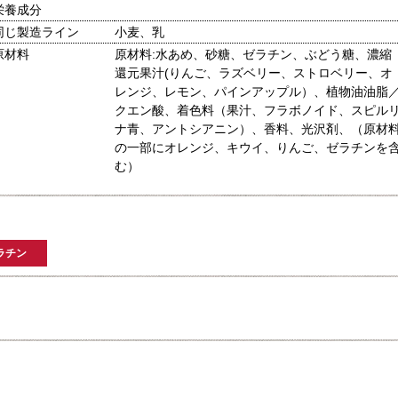
栄養成分
同じ製造ライン
小麦、乳
原材料
原材料:水あめ、砂糖、ゼラチン、ぶどう糖、濃縮
還元果汁(りんご、ラズベリー、ストロベリー、オ
レンジ、レモン、パインアップル）、植物油油脂
クエン酸、着色料（果汁、フラボノイド、スピル
ナ青、アントシアニン）、香料、光沢剤、（原材
の一部にオレンジ、キウイ、りんご、ゼラチンを
む）
ラチン