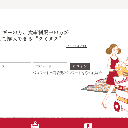
クミタスとは
パスワードの再設定/パスワードを忘れた場合