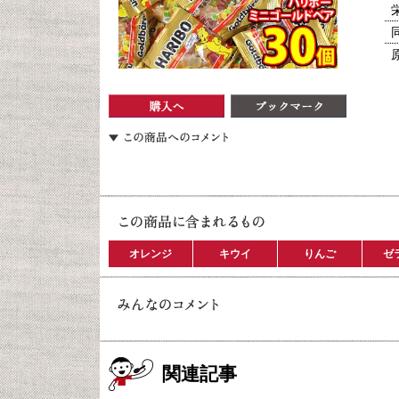
オレンジ
キウイ
りんご
ゼ
関連記事