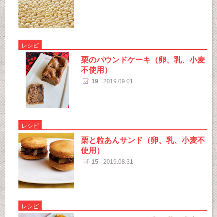
レシピ
栗のパウンドケーキ（卵、乳、小麦
不使用）
19
2019.09.01
レシピ
栗と粒あんサンド（卵、乳、小麦不
使用）
15
2019.08.31
レシピ