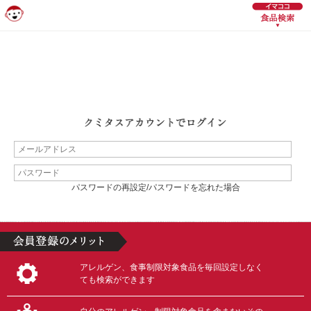
パスワードの再設定/パスワードを忘れた場合
アレルゲン、食事制限対象食品を毎回設定しなく
ても検索ができます