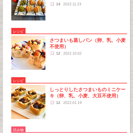
14
2022.11.23
レシピ
さつまいも蒸しパン（卵、乳、小麦
不使用）
12
2022.10.02
レシピ
しっとりしたさつまいものミニケー
キ（卵、乳、小麦、大豆不使用）
12
2022.01.19
読み物