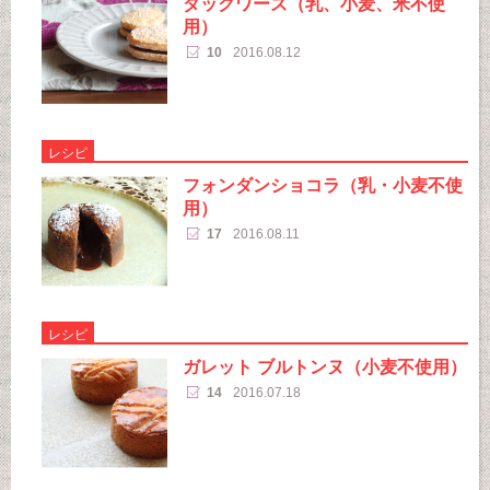
ダックワーズ（乳、小麦、米不使
用）
10
2016.08.12
レシピ
フォンダンショコラ（乳・小麦不使
用）
17
2016.08.11
レシピ
ガレット ブルトンヌ（小麦不使用）
14
2016.07.18