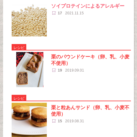
ソイプロテインによるアレルギー
17
2021.11.15
レシピ
栗のパウンドケーキ（卵、乳、小麦
不使用）
19
2019.09.01
レシピ
栗と粒あんサンド（卵、乳、小麦不
使用）
15
2019.08.31