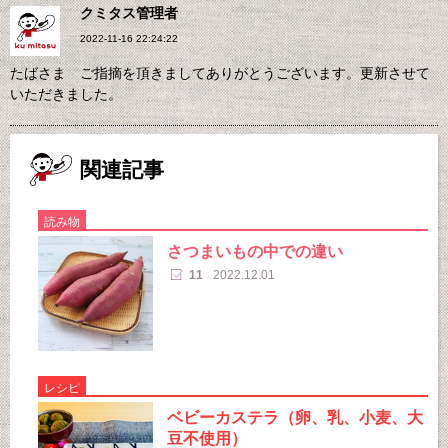
クミタス管理者
2022-11-16 22:24:22
たばさま ご指摘を頂きましてありがとうございます。更新させて
いただきました。
関連記事
読み物
さつまいもの中での違い
11
2022.12.01
レシピ
ベビーカステラ（卵、乳、小麦、大
豆不使用）