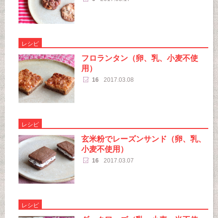
レシピ
フロランタン（卵、乳、小麦不使
用）
16
2017.03.08
レシピ
玄米粉でレーズンサンド（卵、乳、
小麦不使用）
16
2017.03.07
レシピ