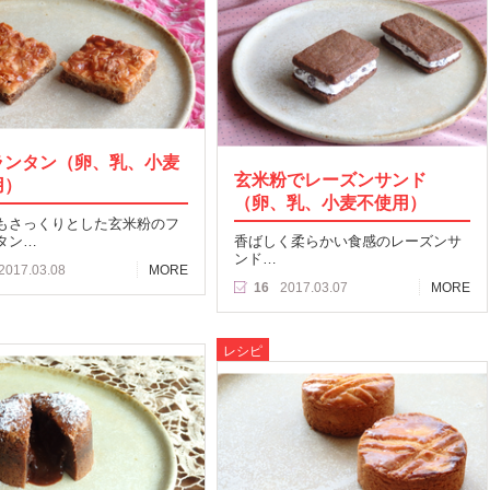
ランタン（卵、乳、小麦
玄米粉でレーズンサンド
用）
（卵、乳、小麦不使用）
もさっくりとした玄米粉のフ
タン…
香ばしく柔らかい食感のレーズンサ
ンド…
2017.03.08
MORE
16
2017.03.07
MORE
レシピ