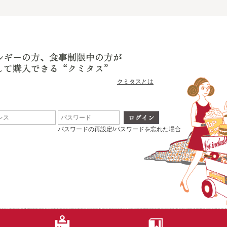
クミタスとは
パスワードの再設定/パスワードを忘れた場合