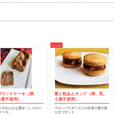
レシピ
パウンドケーキ（卵、
栗と粒あんサンド（卵、乳、
小麦不使用）
小麦不使用）
りやわらかな栗ぎっしりのパ
マロンパウダー入りの生地で栗の香
ケーキ…
り立つサンド…