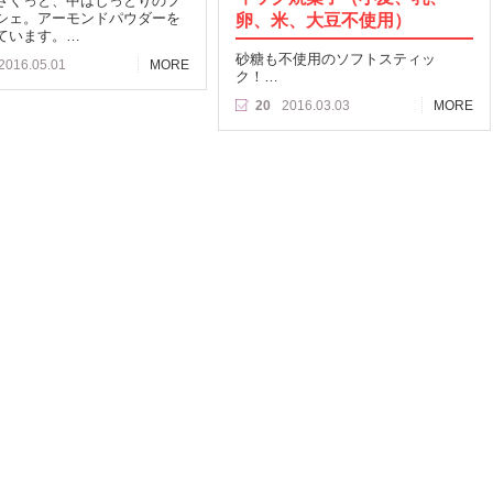
さくっと、中はしっとりのフ
シェ。アーモンドパウダーを
卵、米、大豆不使用）
ています。…
砂糖も不使用のソフトスティッ
2016.05.01
MORE
ク！…
20
2016.03.03
MORE
OP
運営会社
Facebook