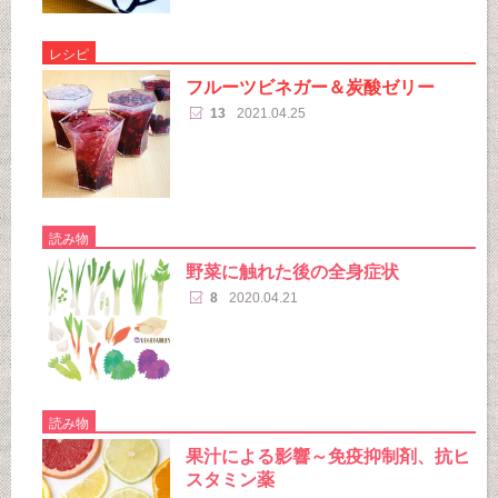
レシピ
フルーツビネガー＆炭酸ゼリー
13
2021.04.25
読み物
野菜に触れた後の全身症状
8
2020.04.21
読み物
果汁による影響～免疫抑制剤、抗ヒ
スタミン薬