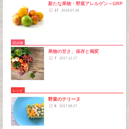
新たな果物・野菜アレルゲン～GRP
17
2018.07.26
読み物
果物の甘さ、保存と褐変
7
2017.12.17
レシピ
野菜のテリーヌ
8
2017.08.27