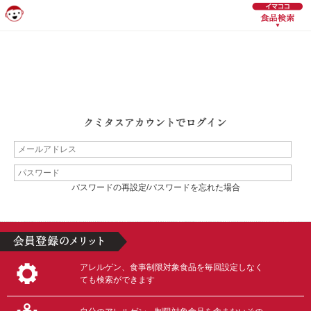
パスワードの再設定/パスワードを忘れた場合
アレルゲン、食事制限対象食品を毎回設定しなく
ても検索ができます