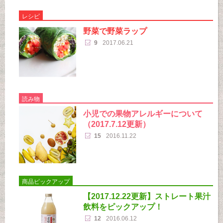
レシピ
野菜で野菜ラップ
9
2017.06.21
読み物
小児での果物アレルギーについて
（2017.7.12更新）
15
2016.11.22
商品ピックアップ
【2017.12.22更新】ストレート果汁
飲料をピックアップ！
12
2016.06.12