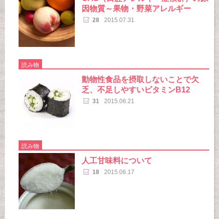
因物質～果物・野菜アレルギー
28
2015.07.31
読み物
動物性食品を摂取しないことで欠
乏、不足しやすいビタミンB12
31
2015.06.21
読み物
人工甘味料について
18
2015.06.17