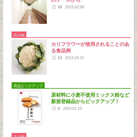
10
2025.02.08
読み物
カリフラワーが使用されることのあ
る食品例
13
2024.10.15
商品ピックアップ
原材料に小麦不使用ミックス粉など
新規登録品からピックアップ！
4
2024.01.10
読み物