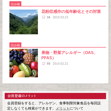
読み物
花粉症感作の低年齢化とその対策
16
2015.03.23
読み物
果物・野菜アレルギー（OAS、
PFAS）
55
2014.02.21
会員登録をすると、アレルゲン、食事制限対象食品を毎回設
定しなくても検索ができます。
メリット
について