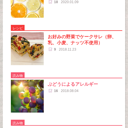
18
2020.01.09
レシピ
お好みの野菜でケークサレ（卵、
乳、小麦、ナッツ不使用）
9
2018.11.23
読み物
ぶどうによるアレルギー
16
2018.08.04
読み物