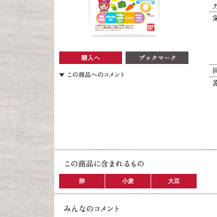
卵
小麦
大豆