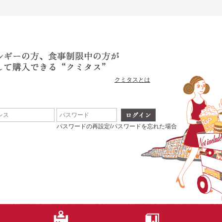
クミタスとは
パスワードの再設定/パスワードを忘れた場合