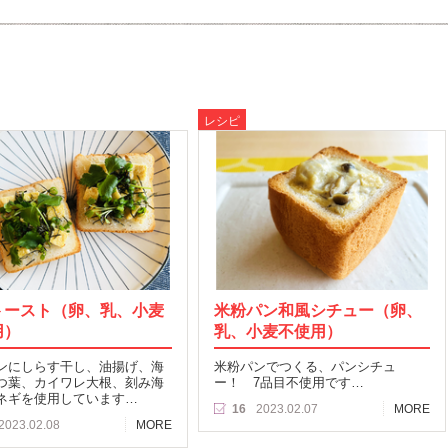
レシピ
トースト（卵、乳、小麦
米粉パン和風シチュー（卵、
用）
乳、小麦不使用）
ンにしらす干し、油揚げ、海
米粉パンでつくる、パンシチュ
つ葉、カイワレ大根、刻み海
ー！ 7品目不使用です…
ネギを使用しています…
16
2023.02.07
MORE
2023.02.08
MORE