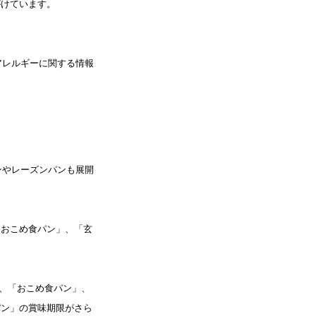
がけています。
。
アレルギーに関する情報
ンやレーズンパンも展開
「おこめ食パン」、「玄
」
から、「おこめ食パン」、
パン」の賞味期限がさら