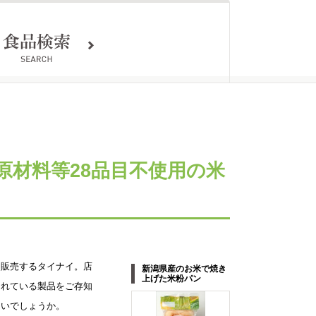
原材料等28品目不使用の米
、販売するタイナイ。店
新潟県産のお米で焼き
上げた米粉パン
されている製品をご存知
ないでしょうか。