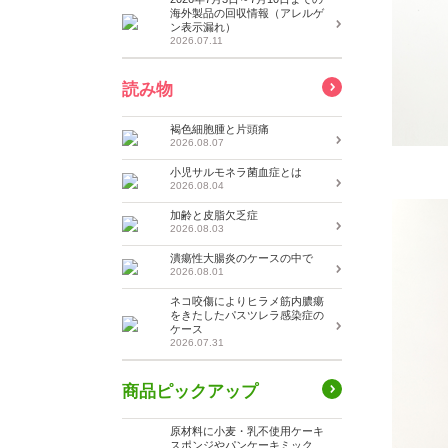
海外製品の回収情報（アレルゲ
ン表示漏れ）
2026.07.11
読み物
褐色細胞腫と片頭痛
2026.08.07
小児サルモネラ菌血症とは
2026.08.04
加齢と皮脂欠乏症
2026.08.03
潰瘍性大腸炎のケースの中で
2026.08.01
ネコ咬傷によりヒラメ筋内膿瘍
をきたしたパスツレラ感染症の
ケース
2026.07.31
商品ピックアップ
原材料に小麦・乳不使用ケーキ
スポンジやパンケーキミック