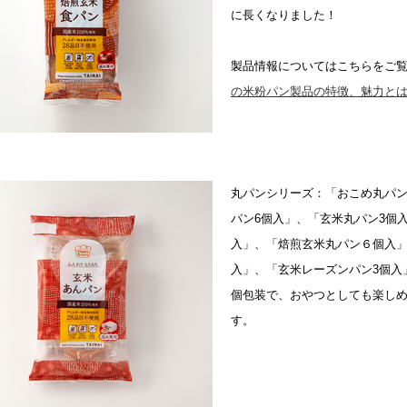
に長くなりました！
製品情報についてはこちらをご
の米粉パン製品の特徴、魅力と
丸パンシリーズ：「おこめ丸パン
パン6個入」、「玄米丸パン3個
入」、「焙煎玄米丸パン６個入
入」、「玄米レーズンパン3個入
個包装で、おやつとしても楽し
す。