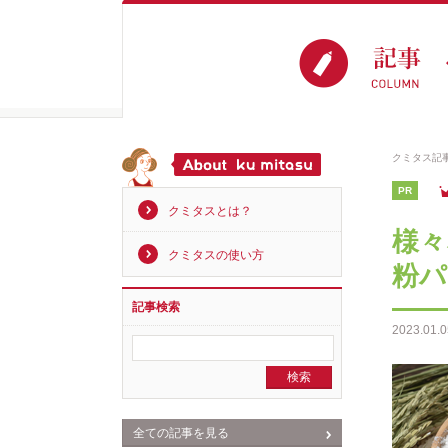
クミタス記
PR
クミタスとは？
様々
クミタスの使い方
粉パ
記事検索
2023.01.0
全ての記事を見る