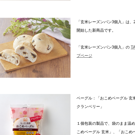
「玄米レーズンパン3個入」は、20
開始した新商品です。
「玄米レーズンパン3個入」の
T
プページ
ベーグル：「おこめベーグル 玄
クランベリー」
１個包装の製品で、袋のまま温
こめベーグル 玄米」、「おこめ