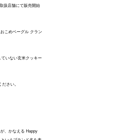
一部取扱店舗にて販売開始
おこめベーグル クラン
していない玄米クッキー
ください。
、かなえる Happy
）」というブランド名を表