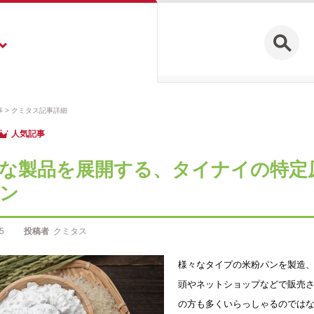
事
クミタス記事詳細
人気記事
な製品を展開する、タイナイの特定
ン
5
投稿者
クミタス
様々なタイプの米粉パンを製造
頭やネットショップなどで販売
の方も多くいらっしゃるのでは