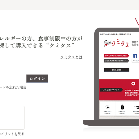
クミタスとは
ワードを忘れた場合
購入・ブックマーク履歴がわかります
のメリットを見る