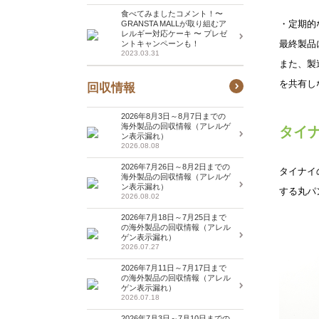
食べてみましたコメント！〜
・定期的
GRANSTA MALLが取り組むア
レルギー対応ケーキ 〜 プレゼ
最終製品
ントキャンペーンも！
2023.03.31
また、製
を共有し
回収情報
2026年8月3日～8月7日までの
海外製品の回収情報（アレルゲ
タイ
ン表示漏れ）
2026.08.08
2026年7月26日～8月2日までの
タイナイ
海外製品の回収情報（アレルゲ
ン表示漏れ）
する丸パ
2026.08.02
2026年7月18日～7月25日まで
の海外製品の回収情報（アレル
ゲン表示漏れ）
2026.07.27
2026年7月11日～7月17日まで
の海外製品の回収情報（アレル
ゲン表示漏れ）
2026.07.18
2026年7月3日～7月10日までの