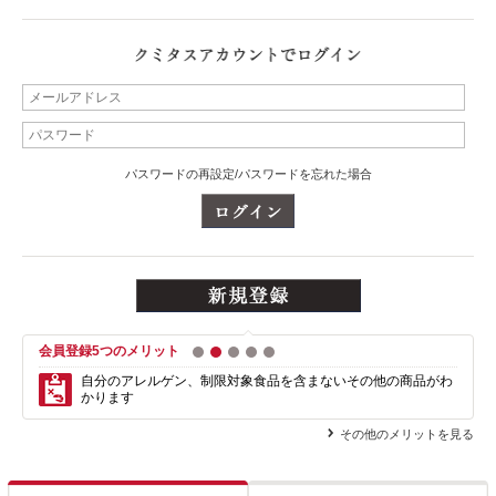
パスワードの再設定/パスワードを忘れた場合
会員登録5つのメリット
1
2
3
4
5
自分のアレルゲン、制限対象食品を含まない
その他の商品がわ
かります
その他のメリットを見る