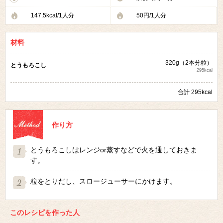
147.5kcal/1人分
50円/1人分
材料
320g（2本分粒）
とうもろこし
295kcal
合計 295kcal
作り方
とうもろこしはレンジor蒸すなどで火を通しておきま
す。
粒をとりだし、スロージューサーにかけます。
このレシピを作った人