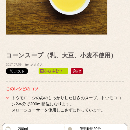
コーンスープ（乳、大豆、小麦不使用）
2017.07.09
by
クミタス
7
このレシピのコツ
トウモロコシのみのしっかりした甘さのスープ。トウモロコ
シ2本分で200ml超位になります。
スロージューサーを使用しこさずに作っています。
200ml
所要時間20分