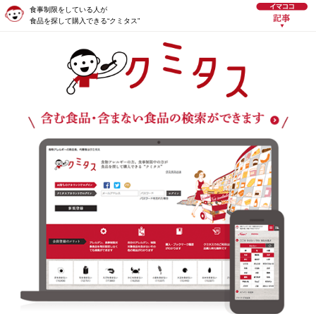
食事制限をしている人が
食品を探して購入できる“クミタス”