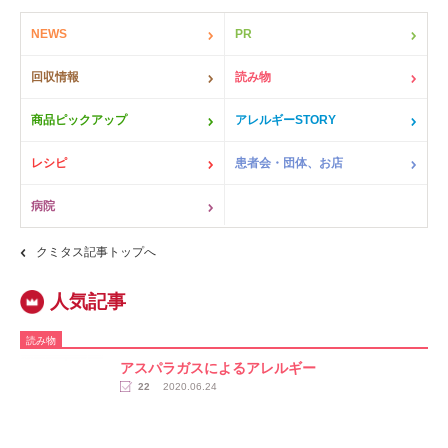
NEWS
PR
回収情報
読み物
商品ピックアップ
アレルギーSTORY
レシピ
患者会・団体、お店
病院
クミタス記事トップへ
読み物
アスパラガスによるアレルギー
22
2020.06.24