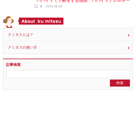
20
2020.11.12
読み物
パパイヤで下痢をする理由 パパイヤアレルギー
4
2015.09.20
クミタスとは？
クミタスの使い方
記事検索
全ての記事を見る