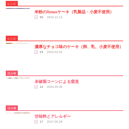
レシピ
米粉のXmasケーキ（乳製品・小麦不使用）
56
2014.12.12
レシピ
濃厚なチョコ味のケーキ（卵、乳、小麦不使用）
23
2020.02.02
読み物
未破裂コーンによる窒息
12
2024.05.06
読み物
甘味料とアレルギー
17
2017.05.28