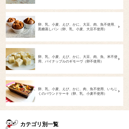
卵、乳、小麦、えび、かに、大豆、肉、魚不使用、
黒糖蒸しパン（卵、乳、小麦、大豆不使用）
卵、乳、小麦、えび、かに、大豆、肉、魚、米不使
用、パイナップルのギモーヴ（卵不使用）
卵、乳、小麦、えび、かに、肉、魚不使用、いちじ
くのパウンドケーキ（卵、乳、小麦不使用）
カテゴリ別一覧