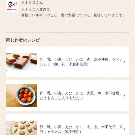
クミタスさん
クミタスの運営者。
食物アレルギーのこと、食の安全について、発信していきます。
同じ作者のレシピ
卵、乳、小麦、えび、かに、肉、魚不使用、フィナ
ンシェ（卵、乳、小麦不使用）
卵、乳、小麦、えび、かに、大豆、魚、米不使用、
とうもろこし入り肉だんご
卵、乳、小麦、えび、かに、肉、魚、米不使用、豆
乳キャラメル（乳不使用）