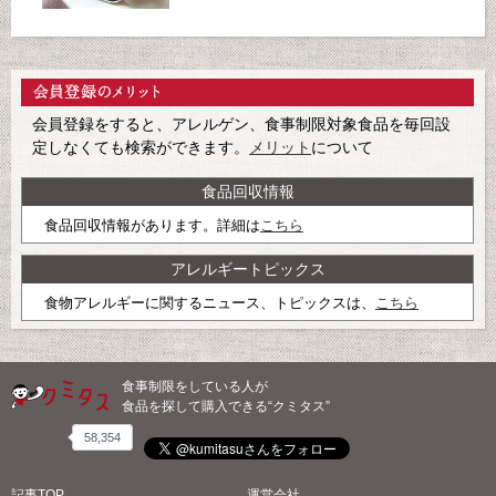
会員登録をすると、アレルゲン、食事制限対象食品を毎回設
定しなくても検索ができます。
メリット
について
食品回収情報
食品回収情報があります。詳細は
こちら
アレルギートピックス
食物アレルギーに関するニュース、トピックスは、
こちら
食事制限をしている人が
食品を探して購入できる“クミタス”
58,354
記事TOP
運営会社