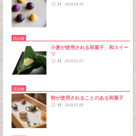
27
2019.04.28
読み物
小麦が使用される和菓子、和スイー
ツ
21
2019.01.07
読み物
卵が使用されることのある和菓子
15
2019.01.06