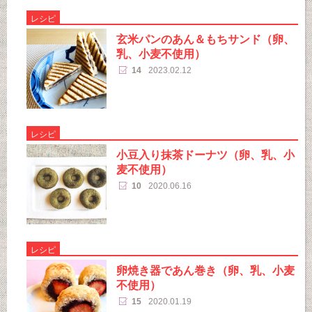
レシピ
玄米パンのあん＆もちサンド（卵、
乳、小麦不使用）
14
2023.02.12
レシピ
小豆入り抹茶ドーナツ（卵、乳、小
麦不使用）
10
2020.06.16
レシピ
卵焼き器であん巻き（卵、乳、小麦
不使用）
15
2020.01.19