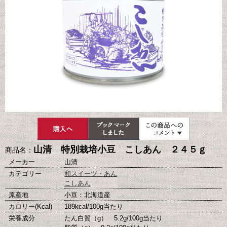
山清 特別栽培小豆 こしあん ２４５ｇ
商品名：
メーカー
山清
カテゴリー
和スイーツ・あん
こしあん
原産地
小豆：北海道産
カロリー(Kcal)
189kcal/100g当たり
栄養成分
たん白質（g） 5.2g/100g当たり