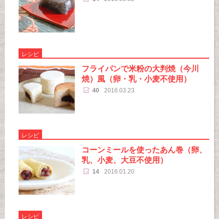
レシピ
フライパンで米粉の大判焼（今川
焼）風（卵・乳・小麦不使用）
40
2016.03.23
レシピ
コーンミールを使ったあん巻（卵、
乳、小麦、大豆不使用）
14
2016.01.20
レシピ