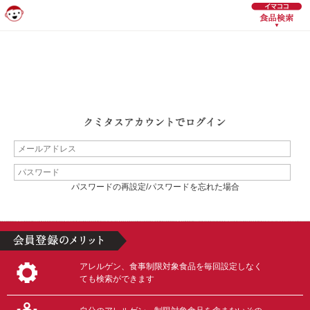
パスワードの再設定/パスワードを忘れた場合
アレルゲン、食事制限対象食品を毎回設定しなく
ても検索ができます