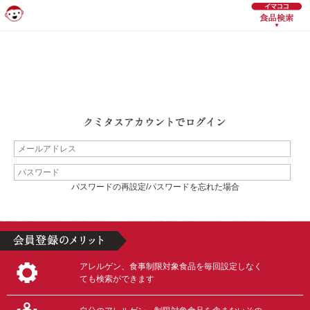
パスワードの再設定/パスワードを忘れた場合
アレルゲン、食事制限対象食品を毎回設定しなく
ても検索ができます