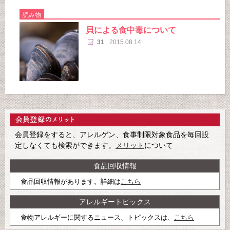
読み物
貝による食中毒について
31
2015.08.14
会員登録をすると、アレルゲン、食事制限対象食品を毎回設
定しなくても検索ができます。
メリット
について
食品回収情報
食品回収情報があります。詳細は
こちら
アレルギートピックス
食物アレルギーに関するニュース、トピックスは、
こちら