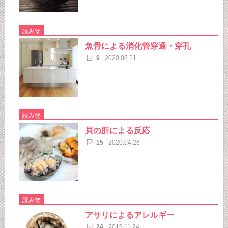
読み物
魚骨による消化管穿通・穿孔
9
2020.08.21
読み物
貝の肝による反応
15
2020.04.26
読み物
アサリによるアレルギー
24
2019.11.24