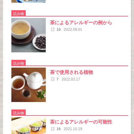
読み物
茶によるアレルギーの例から
10
2022.09.01
読み物
茶で使用される植物
7
2022.02.17
読み物
茶によるアレルギーの可能性
16
2021.10.19