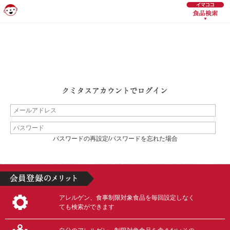
パスワードの再設定/パスワードを忘れた場合
アレルゲン、食事制限対象食品を毎回設定しなく
ても検索ができます