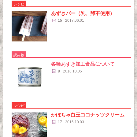
レシピ
あずきバー（乳、卵不使用）
15
2017.06.01
読み物
各種あずき加工食品について
8
2016.10.05
レシピ
かぼちゃ白玉ココナッツクリーム
17
2016.10.03