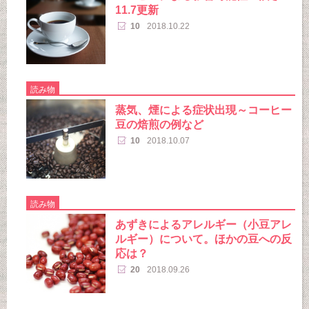
11.7更新
10
2018.10.22
読み物
蒸気、煙による症状出現～コーヒー
豆の焙煎の例など
10
2018.10.07
読み物
あずきによるアレルギー（小豆アレ
ルギー）について。ほかの豆への反
応は？
20
2018.09.26