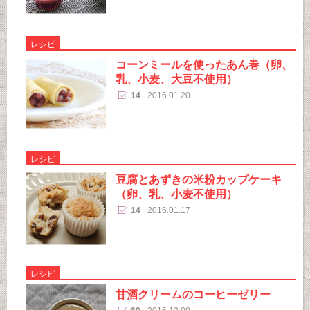
レシピ
コーンミールを使ったあん巻（卵、
乳、小麦、大豆不使用）
14
2016.01.20
レシピ
豆腐とあずきの米粉カップケーキ
（卵、乳、小麦不使用）
14
2016.01.17
レシピ
甘酒クリームのコーヒーゼリー