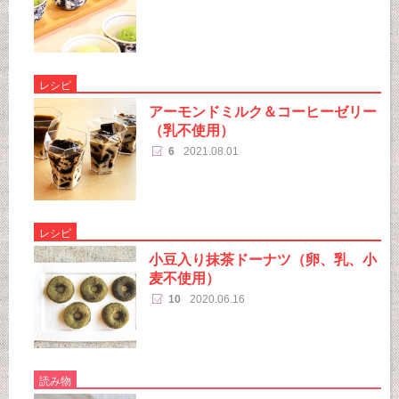
レシピ
アーモンドミルク＆コーヒーゼリー
（乳不使用）
6
2021.08.01
レシピ
小豆入り抹茶ドーナツ（卵、乳、小
麦不使用）
10
2020.06.16
読み物