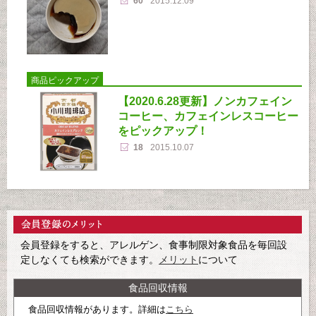
60
2015.12.09
商品ピックアップ
【2020.6.28更新】ノンカフェイン
コーヒー、カフェインレスコーヒー
をピックアップ！
18
2015.10.07
会員登録をすると、アレルゲン、食事制限対象食品を毎回設
定しなくても検索ができます。
メリット
について
食品回収情報
食品回収情報があります。詳細は
こちら