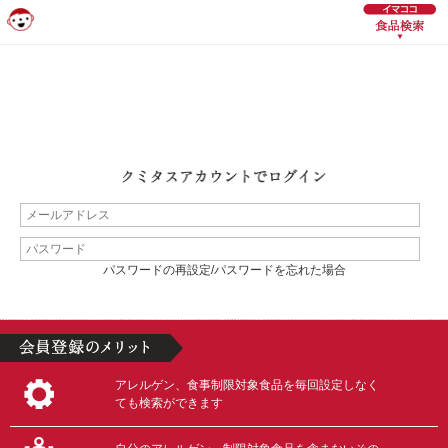
パスワードの再設定/パスワードを忘れた場合
アレルゲン、食事制限対象食品を毎回設定しなく
ても検索ができます