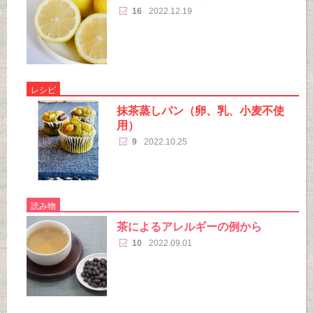
16
2022.12.19
レシピ
抹茶蒸しパン（卵、乳、小麦不使
用）
9
2022.10.25
読み物
茶によるアレルギーの例から
10
2022.09.01