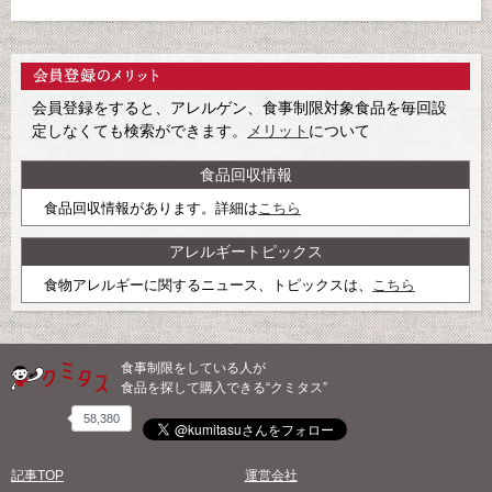
会員登録をすると、アレルゲン、食事制限対象食品を毎回設
定しなくても検索ができます。
メリット
について
食品回収情報
食品回収情報があります。詳細は
こちら
アレルギートピックス
食物アレルギーに関するニュース、トピックスは、
こちら
食事制限をしている人が
食品を探して購入できる“クミタス”
58,380
記事TOP
運営会社