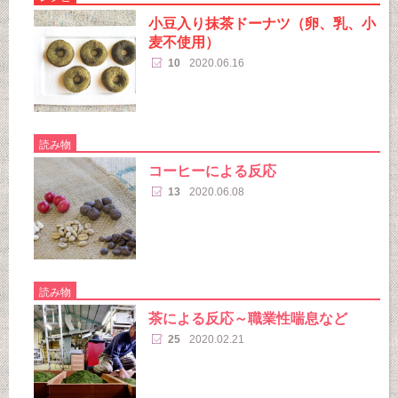
小豆入り抹茶ドーナツ（卵、乳、小
麦不使用）
10
2020.06.16
読み物
コーヒーによる反応
13
2020.06.08
読み物
茶による反応～職業性喘息など
25
2020.02.21