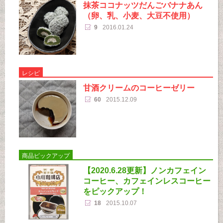
抹茶ココナッツだんごバナナあん
（卵、乳、小麦、大豆不使用）
9
2016.01.24
レシピ
甘酒クリームのコーヒーゼリー
60
2015.12.09
商品ピックアップ
【2020.6.28更新】ノンカフェイン
コーヒー、カフェインレスコーヒー
をピックアップ！
18
2015.10.07