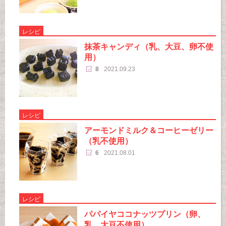
レシピ
抹茶キャンディ（乳、大豆、卵不使
用）
8
2021.09.23
レシピ
アーモンドミルク＆コーヒーゼリー
（乳不使用）
6
2021.08.01
レシピ
パパイヤココナッツプリン（卵、
乳、大豆不使用）