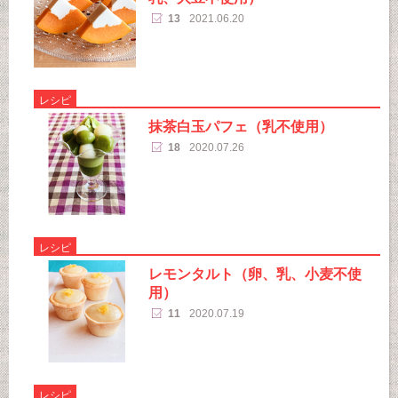
13
2021.06.20
レシピ
抹茶白玉パフェ（乳不使用）
18
2020.07.26
レシピ
レモンタルト（卵、乳、小麦不使
用）
11
2020.07.19
レシピ