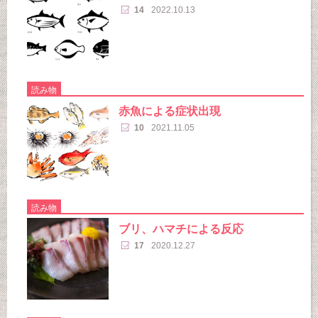
14
2022.10.13
読み物
赤魚による症状出現
10
2021.11.05
読み物
ブリ、ハマチによる反応
17
2020.12.27