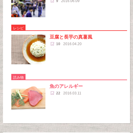
9
2016.06.09
レシピ
豆腐と長芋の真薯風
10
2016.04.20
読み物
魚のアレルギー
22
2016.03.11