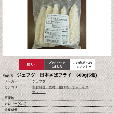
ジェフダ 日本さばフライ 600g(5個)
商品名：
メーカー
ジェフダ
カテゴリー
和食料理・食材・揚げ物・オムライス
魚フライ
原産地
カロリー(Kcal)
栄養成分