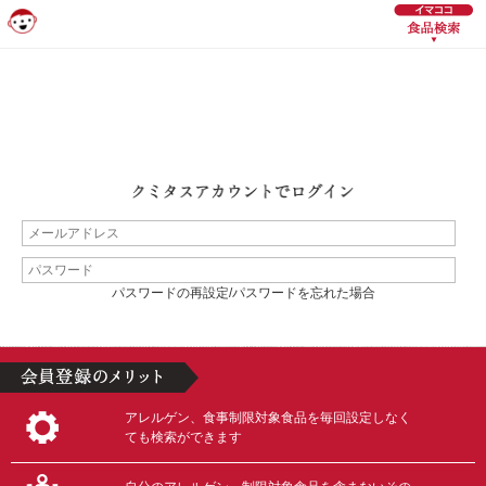
パスワードの再設定/パスワードを忘れた場合
アレルゲン、食事制限対象食品を毎回設定しなく
ても検索ができます