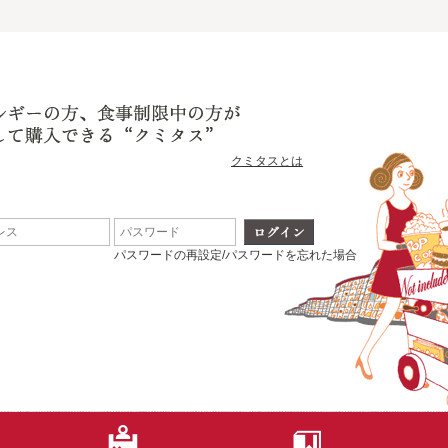
クミタスとは
パスワードの再設定/パスワードを忘れた場合