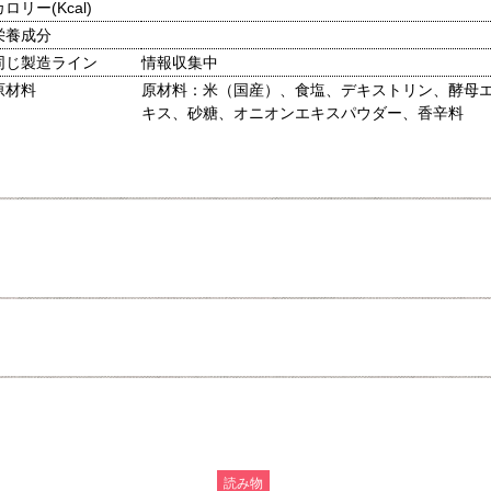
カロリー(Kcal)
栄養成分
同じ製造ライン
情報収集中
原材料
原材料：米（国産）、食塩、デキストリン、酵母
キス、砂糖、オニオンエキスパウダー、香辛料
読み物