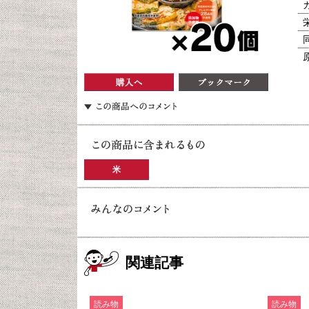
米
関連記事
読み物
読み物