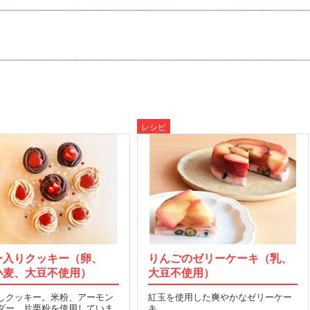
レシピ
ー入りクッキー（卵、
りんごのゼリーケーキ（乳、
小麦、大豆不使用）
大豆不使用）
しクッキー。米粉、アーモン
紅玉を使用した爽やかなゼリーケー
ダー、片栗粉を使用していま
キ…