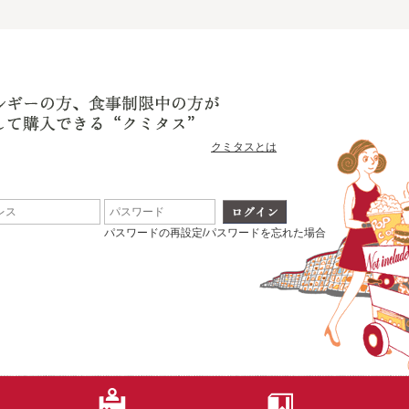
クミタスとは
パスワードの再設定/パスワードを忘れた場合