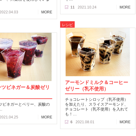
11
2021.10.24
MORE
2022.04.03
MORE
レシピ
アーモンドミルク＆コーヒー
ーツビネガー＆炭酸ゼリ
ゼリー（乳不使用）
チョコレートシロップ（乳不使用）
ツビネガーとベリー、炭酸の
を加えたり、スライスアーモンド、
…
チョコレート（乳不使用）を入れて
も！…
2021.04.25
MORE
6
2021.08.01
MORE