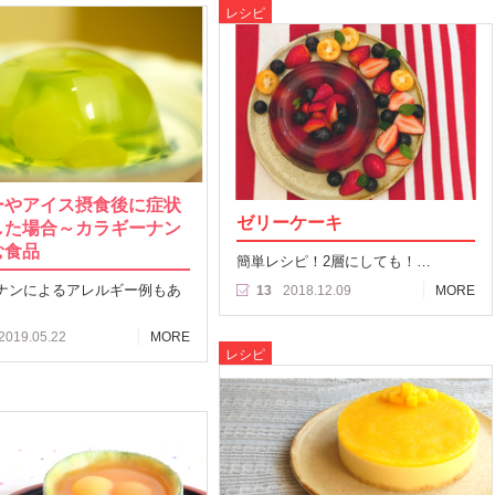
レシピ
ーやアイス摂食後に症状
ゼリーケーキ
した場合～カラギーナン
む食品
簡単レシピ！2層にしても！…
ナンによるアレルギー例もあ
13
2018.12.09
MORE
2019.05.22
MORE
レシピ