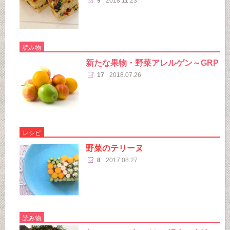
9
2018.11.23
読み物
新たな果物・野菜アレルゲン～GRP
17
2018.07.26
レシピ
野菜のテリーヌ
8
2017.08.27
読み物