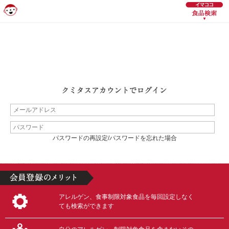
パスワードの再設定/パスワードを忘れた場合
アレルゲン、食事制限対象食品を毎回設定しなく
ても検索ができます