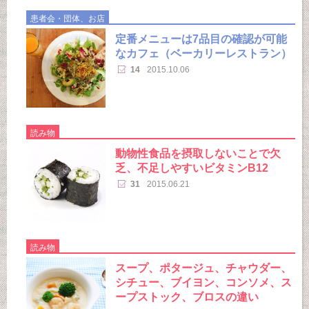
患者会・団体、お店
定番メニューは7品目の確認が可能
なカフェ（ベーカリーレストラン）
14
2015.10.06
読み物
動物性食品を摂取しないことで欠
乏、不足しやすいビタミンB12
31
2015.06.21
読み物
スープ、ポタージュ、チャウダー、
シチュー、ブイヨン、コンソメ、ス
ープストック、ブロスの違い