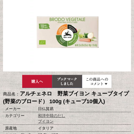
アルチェネロ 野菜ブイヨン キューブタイプ
商品名：
(野菜のブロード） 100g (キューブ10個入)
メーカー
日仏貿易
カテゴリー
和洋中韓のだし
ブイヨン
原産地
イタリア