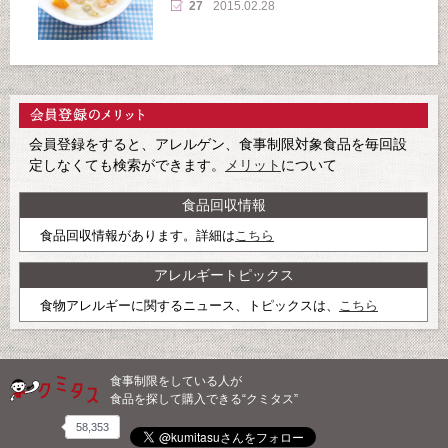
27
2015.02.28
会員登録をすると、アレルゲン、食事制限対象食品を毎回設
定しなくても検索ができます。
メリット
について
食品回収情報
食品回収情報があります。詳細は
こちら
アレルギートピックス
食物アレルギーに関するニュース、トピックスは、
こちら
食事制限をしている人が
食品を探して購入できる“クミタス”
58,353