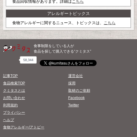
食品回収情報があります。詳細は
こちら
アレルギートピックス
食物アレルギーに関するニュース、トピックスは、
こちら
食事制限をしている人が
食品を探して購入できる“クミタス”
58,344
記事TOP
運営会社
食品検索TOP
採用
クミタスとは
取材のご依頼
お問い合わせ
Facebook
利用規約
Twitter
プライバシー
ヘルプ
食物アレルギー/アトピー