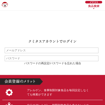
パスワードの再設定/パスワードを忘れた場合
アレルゲン、食事制限対象食品を毎回設定しなく
ても検索ができます