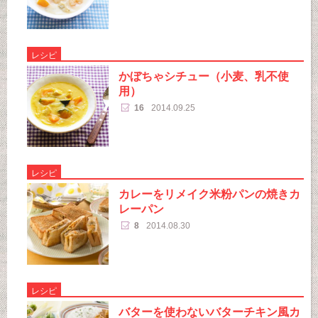
レシピ
かぼちゃシチュー（小麦、乳不使
用）
16
2014.09.25
レシピ
カレーをリメイク米粉パンの焼きカ
レーパン
8
2014.08.30
レシピ
バターを使わないバターチキン風カ