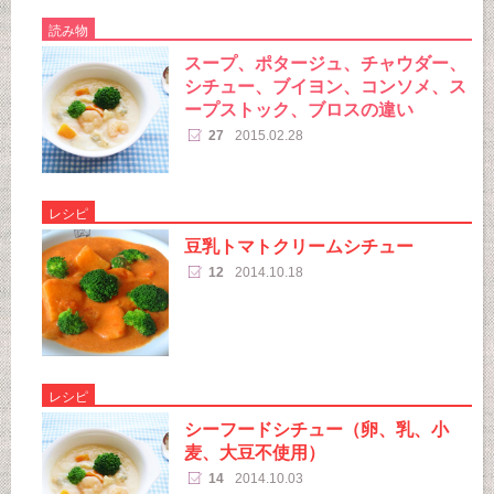
読み物
スープ、ポタージュ、チャウダー、
シチュー、ブイヨン、コンソメ、ス
ープストック、ブロスの違い
27
2015.02.28
レシピ
豆乳トマトクリームシチュー
12
2014.10.18
レシピ
シーフードシチュー（卵、乳、小
麦、大豆不使用）
14
2014.10.03