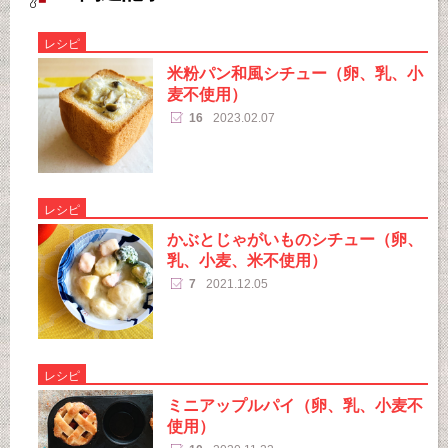
レシピ
米粉パン和風シチュー（卵、乳、小
麦不使用）
16
2023.02.07
レシピ
かぶとじゃがいものシチュー（卵、
乳、小麦、米不使用）
7
2021.12.05
レシピ
ミニアップルパイ（卵、乳、小麦不
使用）