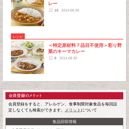
レー
10
2014.08.30
レシピ
＜特定原材料７品目不使用＞彩り野
菜のキーマカレー
8
2014.08.30
会員登録をすると、アレルゲン、食事制限対象食品を毎回設
定しなくても検索ができます。
メリット
について
食品回収情報