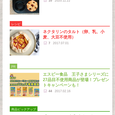
10
2020.11.22
レシピ
ネクタリンのタルト（卵、乳、小
麦、大豆不使用）
7
2017.07.01
PR
エスビー食品 王子さまシリーズに
27品目不使用商品が登場！プレゼン
トキャンペーンも！
44
2017.02.16
商品ピックアップ